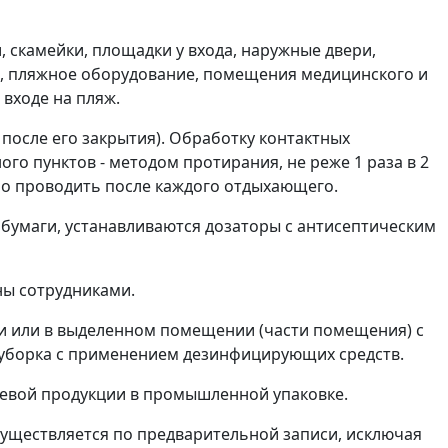
 скамейки, площадки у входа, наружные двери,
и), пляжное оборудование, помещения медицинского и
 входе на пляж.
 после его закрытия). Обработку контактных
го пунктов - методом протирания, не реже 1 раза в 2
мо проводить после каждого отдыхающего.
 бумаги, устанавливаются дозаторы с антисептическим
ны сотрудниками.
и или в выделенном помещении (части помещения) с
 уборка с применением дезинфицирующих средств.
щевой продукции в промышленной упаковке.
осуществляется по предварительной записи, исключая