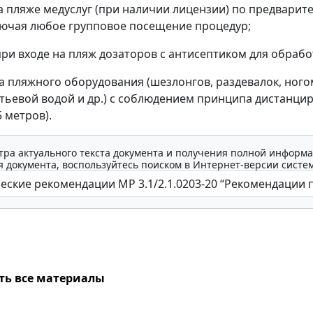
на пляже медуслуг (при наличии лицензии) по предварит
лючая любое групповое посещение процедур;
при входе на пляж дозаторов с антисептиком для обрабо
ка пляжного оборудования (шезлонгов, раздевалок, ного
итьевой водой и др.) с соблюдением принципа дистанци
5 метров).
тра актуального текста документа и получения полной информа
 документа, воспользуйтесь поиском в Интернет-версии систе
ть все материалы