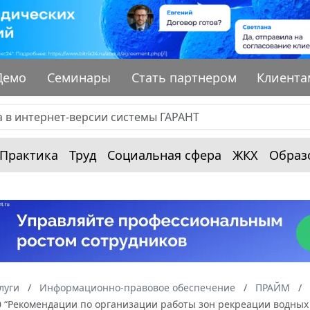
Демо
Семинары
Стать партнером
Клиента
Практика
Труд
Социальная сфера
ЖКХ
Образ
луги
Информационно-правовое обеспечение
ПРАЙМ
20 “Рекомендации по организации работы зон рекреации водных