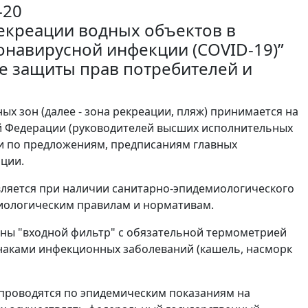
-20
екреации водных объектов в
онавирусной инфекции (COVID-19)”
ре защиты прав потребителей и
х зон (далее - зона рекреации, пляж) принимается на
й Федерации (руководителей высших исполнительных
 и по предложениям, предписаниям главных
ации.
вляется при наличии санитарно-эпидемиологического
иологическим правилам и нормативам.
ены "входной фильтр" с обязательной термометрией
изнаками инфекционных заболеваний (кашель, насморк
 проводятся по эпидемическим показаниям на