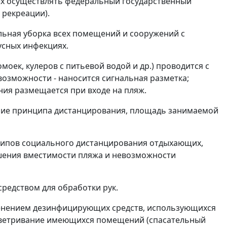
х осуществлять федеральный государственный
 рекреации).
альная уборка всех помещений и сооружений с
сных инфекциях.
моек, кулеров с питьевой водой и др.) проводится с
возможности - наносится сигнальная разметка;
ия размещается при входе на пляж.
ние принципа дистанцирования, площадь занимаемой
ципов социального дистанцирования отдыхающих,
шения вместимости пляжа и невозможности
средством для обработки рук.
менением дезинфицирующих средств, использующихся
роветривание имеющихся помещений (спасательный