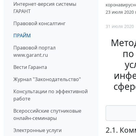
Интернет-версия системы
коронавирусно
ГАРАНТ
23 июля 2020 г
Правовой консалтинг
31 июля 2020
ПРАЙМ
Метод
Правовой портал
по
www.garant.ru
ус
Вести Гаранта
инфе
Журнал "Законодательство"
сфер
Консультации по эффективной
работе
Всероссийские спутниковые
онлайн-семинары
2.1. Ко
Электронные услуги