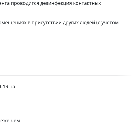
ента проводится дезинфекция контактных
омещениях в присутствии других людей (с учетом
-19 на
реже чем