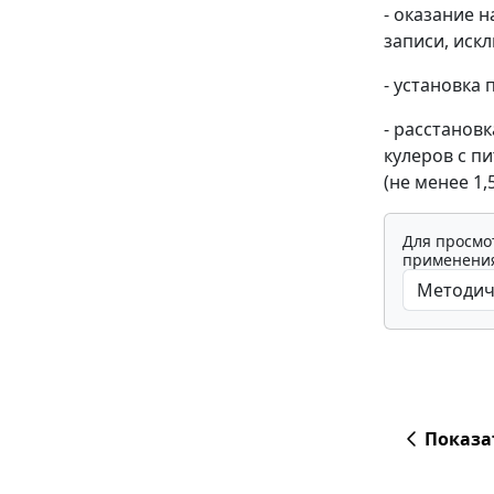
- оказание 
записи, иск
- установка 
- расстанов
кулеров с п
(не менее 1,
Для просмо
применения
Показа