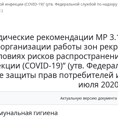
й инфекции (COVID-19)” (утв. Федеральной службой по надзор
.)
ические рекомендации MP 3.1
 организации работы зон рек
ловиях рисков распространен
кции (COVID-19)” (утв. Федера
е защиты прав потребителей 
июля 2020 
Актуальную версию документа
ммунальная гигиена