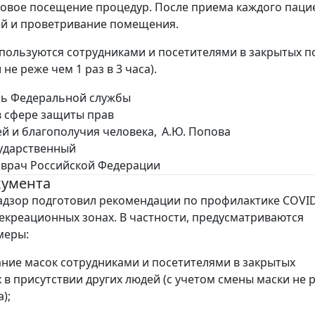
овое посещение процедур. После приема каждого паци
й и проветривание помещения.
спользуются сотрудниками и посетителями в закрытых п
не реже чем 1 раз в 3 часа).
ль Федеральной службы
в сфере защиты прав
й и благополучия человека,
А.Ю. Попова
ударственный
 врач Российской Федерации
кумента
дзор подготовил рекомендации по профилактике COVID
рекреационных зонах. В частности, предусматриваются
меры:
ание масок сотрудниками и посетителями в закрытых
в присутствии других людей (с учетом смены маски не 
а);