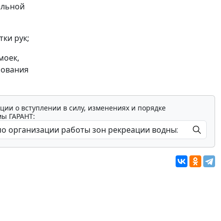
ельной
тки рук;
моек,
рования
ции о вступлении в силу, изменениях и порядке
мы ГАРАНТ: