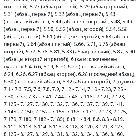
и второй), 5.27 (абзац второй), 5.29 (абзац третий),
5.31 (абзац первый), 5.32 (абзац первый), 5.43
(последний абзац), 5.44 (абзац четвертый), 5.48, 5.49
(абзац первый), 5.50, 5.52 (абзац второй), 5.54, 5.58
(абзац второй), 5.61 (абзац четвертый), 5.63 (абзац
первый), 5.64 (абзац пятый), 5.66, 5.71, 5.76 (абзац
второй), 5.77, 5.78, 5.81, 5.83 (абзац первый), 5.87, 5.90
(абзацы второй и третий)), 6 (за исключением
пунктов 6.4, 6.6, 6.19, 6.20, 6.22 (последний абзац),
6.24, 6.26, 6.27 (абзац второй), 6.28 (последний абзац),
6.30 (последний абзац), 6.32 (абзац второй), 7 (пункты
7.1 - 7.3, 7.5, 7.6, 7.8, 7.9, 7.12 - 7.14, 7.19 - 7.23, 7.25 -
7.30, 7.32, 7.37 - 7.41, 7.44 - 7.48, 7.118 - 7.121, 7.123,
7.125 - 7.127, 7.130, 7.132, 7.136, 7.137, 7.139, 7.141,
7.145 - 7.150, 7.152 - 7.155, 7.166, 7.171 - 7.173, 7.175,
7.179, 7.180, 7.182 - 7.185), 8 (8.1 - 8.4, 8.6, 8.8 - 8.19,
8.111, 8.113, 8.114, 8.116 - 8.118, 8.120, 8.121, 8.123,
8.125 - 8.127, 8.129, 8.131, 8.132, 8.134, 8.136, 8.160,