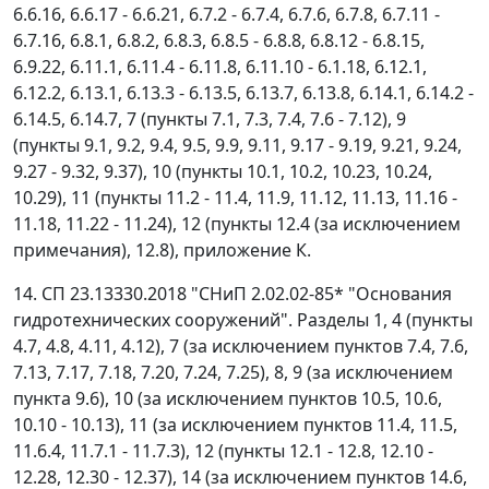
6.6.16, 6.6.17 - 6.6.21, 6.7.2 - 6.7.4, 6.7.6, 6.7.8, 6.7.11 -
6.7.16, 6.8.1, 6.8.2, 6.8.3, 6.8.5 - 6.8.8, 6.8.12 - 6.8.15,
6.9.22, 6.11.1, 6.11.4 - 6.11.8, 6.11.10 - 6.1.18, 6.12.1,
6.12.2, 6.13.1, 6.13.3 - 6.13.5, 6.13.7, 6.13.8, 6.14.1, 6.14.2 -
6.14.5, 6.14.7, 7 (пункты 7.1, 7.3, 7.4, 7.6 - 7.12), 9
(пункты 9.1, 9.2, 9.4, 9.5, 9.9, 9.11, 9.17 - 9.19, 9.21, 9.24,
9.27 - 9.32, 9.37), 10 (пункты 10.1, 10.2, 10.23, 10.24,
10.29), 11 (пункты 11.2 - 11.4, 11.9, 11.12, 11.13, 11.16 -
11.18, 11.22 - 11.24), 12 (пункты 12.4 (за исключением
примечания), 12.8), приложение К.
14. СП 23.13330.2018 "СНиП 2.02.02-85* "Основания
гидротехнических сооружений". Разделы 1, 4 (пункты
4.7, 4.8, 4.11, 4.12), 7 (за исключением пунктов 7.4, 7.6,
7.13, 7.17, 7.18, 7.20, 7.24, 7.25), 8, 9 (за исключением
пункта 9.6), 10 (за исключением пунктов 10.5, 10.6,
10.10 - 10.13), 11 (за исключением пунктов 11.4, 11.5,
11.6.4, 11.7.1 - 11.7.3), 12 (пункты 12.1 - 12.8, 12.10 -
12.28, 12.30 - 12.37), 14 (за исключением пунктов 14.6,