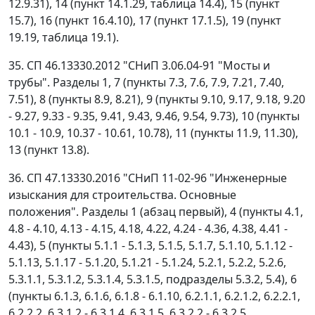
12.9.31), 14 (пункт 14.1.29, таблица 14.4), 15 (пункт
15.7), 16 (пункт 16.4.10), 17 (пункт 17.1.5), 19 (пункт
19.19, таблица 19.1).
35. СП 46.13330.2012 "СНиП 3.06.04-91 "Мосты и
трубы". Разделы 1, 7 (пункты 7.3, 7.6, 7.9, 7.21, 7.40,
7.51), 8 (пункты 8.9, 8.21), 9 (пункты 9.10, 9.17, 9.18, 9.20
- 9.27, 9.33 - 9.35, 9.41, 9.43, 9.46, 9.54, 9.73), 10 (пункты
10.1 - 10.9, 10.37 - 10.61, 10.78), 11 (пункты 11.9, 11.30),
13 (пункт 13.8).
36. СП 47.13330.2016 "СНиП 11-02-96 "Инженерные
изыскания для строительства. Основные
положения". Разделы 1 (абзац первый), 4 (пункты 4.1,
4.8 - 4.10, 4.13 - 4.15, 4.18, 4.22, 4.24 - 4.36, 4.38, 4.41 -
4.43), 5 (пункты 5.1.1 - 5.1.3, 5.1.5, 5.1.7, 5.1.10, 5.1.12 -
5.1.13, 5.1.17 - 5.1.20, 5.1.21 - 5.1.24, 5.2.1, 5.2.2, 5.2.6,
5.3.1.1, 5.3.1.2, 5.3.1.4, 5.3.1.5, подразделы 5.3.2, 5.4), 6
(пункты 6.1.3, 6.1.6, 6.1.8 - 6.1.10, 6.2.1.1, 6.2.1.2, 6.2.2.1,
6.2.2.2, 6.3.1.2 - 6.3.1.4, 6.3.1.5, 6.3.2.2 - 6.3.2.5,