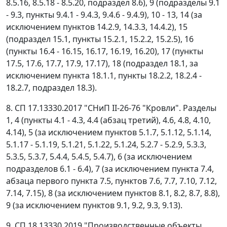
8.5.16, 8.5.18 - 8.5.20, подраздел 8.6), 9 (подразделы 9.1
- 9.3, пункты 9.4.1 - 9.4.3, 9.4.6 - 9.4.9), 10 - 13, 14 (за
исключением пунктов 14.2.9, 14.3.3, 14.4.2), 15
(подраздел 15.1, пункты 15.2.1, 15.2.2, 15.2.5), 16
(пункты 16.4 - 16.15, 16.17, 16.19, 16.20), 17 (пункты
17.5, 17.6, 17.7, 17.9, 17.17), 18 (подраздел 18.1, за
исключением пункта 18.1.1, пункты 18.2.2, 18.2.4 -
18.2.7, подраздел 18.3).
8. СП 17.13330.2017 "СНиП II-26-76 "Кровли". Разделы
1, 4 (пункты 4.1 - 4.3, 4.4 (абзац третий), 4.6, 4.8, 4.10,
4.14), 5 (за исключением пунктов 5.1.7, 5.1.12, 5.1.14,
5.1.17 - 5.1.19, 5.1.21, 5.1.22, 5.1.24, 5.2.7 - 5.2.9, 5.3.3,
5.3.5, 5.3.7, 5.4.4, 5.4.5, 5.4.7), 6 (за исключением
подразделов 6.1 - 6.4), 7 (за исключением пункта 7.4,
абзаца первого пункта 7.5, пунктов 7.6, 7.7, 7.10, 7.12,
7.14, 7.15), 8 (за исключением пунктов 8.1, 8.2, 8.7, 8.8),
9 (за исключением пунктов 9.1, 9.2, 9.3, 9.13).
9. СП 18.13330.2019 "Производственные объекты.