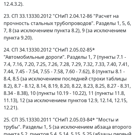
12.4.3.2).
23. СП 33.13330.2012 "СНиП 2.04.12-86 "Расчет на
прочность стальных трубопроводов". Разделы 1, 5, 6,
7, 8 (за исключением пункта 8.2), 9 (за исключением
пункта 9.20).
24. СП 34.13330.2012 "СНиП 2.05.02-85*
"Автомобильные дороги". Разделы 1, 7 (пункты 7.1 -
7.4, 7.16, 7.20, 7.25, 7.26, 7.28, 7.29, 7.32, 7.33, 7.40, 7.41,
7.44, 7.45 - 7.54, 7.55 - 7.58, 7.60 - 7.62), 8 (пункты 8.1 -
8.4, 8.5 (за исключением последней строки таблицы
8.2), 8.7 - 8.12, 8.14, 8.19, 8.20, 8.22, 8.23, 8.25, 8.27 - 8.31,
8.34 - 8.38), 10 (пункты 10.19 - 10.22), 11 (пункты 11.8,
11.13), 12 (за исключением пунктов 12.9, 12.14, 12.15,
12.21).
25. СП 35.13330.2011 "СНиП 2.05.03-84* "Мосты и
трубы". Разделы 1, 5 (за исключением абзаца второго
пункта 5.2, пунктов 5.4, 5.14, 5.15, 5.25 (абзацы первый