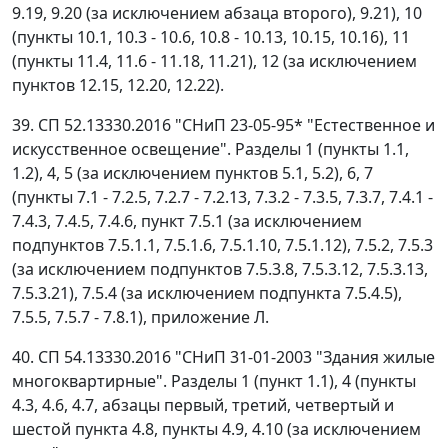
9.19, 9.20 (за исключением абзаца второго), 9.21), 10
(пункты 10.1, 10.3 - 10.6, 10.8 - 10.13, 10.15, 10.16), 11
(пункты 11.4, 11.6 - 11.18, 11.21), 12 (за исключением
пунктов 12.15, 12.20, 12.22).
39. СП 52.13330.2016 "СНиП 23-05-95* "Естественное и
искусственное освещение". Разделы 1 (пункты 1.1,
1.2), 4, 5 (за исключением пунктов 5.1, 5.2), 6, 7
(пункты 7.1 - 7.2.5, 7.2.7 - 7.2.13, 7.3.2 - 7.3.5, 7.3.7, 7.4.1 -
7.4.3, 7.4.5, 7.4.6, пункт 7.5.1 (за исключением
подпунктов 7.5.1.1, 7.5.1.6, 7.5.1.10, 7.5.1.12), 7.5.2, 7.5.3
(за исключением подпунктов 7.5.3.8, 7.5.3.12, 7.5.3.13,
7.5.3.21), 7.5.4 (за исключением подпункта 7.5.4.5),
7.5.5, 7.5.7 - 7.8.1), приложение Л.
40. СП 54.13330.2016 "СНиП 31-01-2003 "Здания жилые
многоквартирные". Разделы 1 (пункт 1.1), 4 (пункты
4.3, 4.6, 4.7, абзацы первый, третий, четвертый и
шестой пункта 4.8, пункты 4.9, 4.10 (за исключением