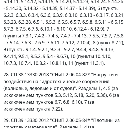
5.14.11, 5.14.12, 5.14.15, 5.14.20, 5.14.23, 5.14.24, 5.14.26
- 5.14.30, 5.14.32 - 5.14.35, 5.14.37 - 5.14.39), 6 (пункты
6.2.3, 6.3.3, 6.3.4, 6.3.6, 6.3.9, 6.3.10, 6.3.13 - 6.3.17, 6.3.21,
6.3.23, 6.3.28, 6.5.1, 6.5.3, 6.5.5, 6.5.7, 6.5.8, 6.5.11 - 6.5.15,
6.7.3, 6.7.5, 6.7.6, 6.10.1 - 6.10.10, 6.12.4 - 6.12.9), 7
(пункты 7.3.1, 7.4.2 - 7.4.5, 7.4.7 - 7.4.13, 7.5.5, 7.5.7, 7.5.8
- 7.5.14, 7.6.3 - 7.6.9, 7.6.11, 7.6.12, 7.10.4), 8 (пункт 8.7.2),
9 (пункты 9.1.4, 9.2.1, 9.2.3 - 9.2.7, 9.4.4, 9.4.8, 9.4.13,
9.4.14, 9.5.1, 9.5.2, 9.5.4 - 9.6.7), 10 (пункты 10.4.10,
10.7.3, 10.7.4, 10.8.2 - 10.8.11), 11 (пункт 11.3.1).
28. СП 38.13330.2018 "СНиП 2.06.04-82* "Нагрузки и
воздействия на гидротехнические сооружения
(волновые, ледовые и от судов)". Разделы 1, 4, 5 (за
исключением пунктов 5.3, 5.12, 5.18, 5.20, 5.36), 6 (за
исключением пунктов 6.7, 6.8, 6.10), 7 (за
исключением пункта 7.22).
29. СП 39.13330.2012 "СНиП 2.06.05-84* "Плотины из
грунтовых материалов". Разделы 1, 4 (за