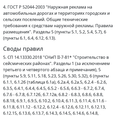
4. ГОСТ Р 52044-2003 "Наружная реклама на
автомобильных дорогах и территориях городских и
сельских поселений. Общие технические
требования к средствам наружной рекламы. Правила
размещения". Разделы 5 (пункты 5.1, 5.2, 5.4, 5.7), 6
(пункты 6.1, 6.4, 6.12, 6.13).
Своды правил
5. СП 14.13330.2018 "СНиП II-7-81* "Строительство в
сейсмических районах". Разделы 1 (за исключением
третьего и четвертого абзаца и примечания), 5
(пункты 5.9, 5.11, 5.18, 5.23, 5.26, 5.30, 5.32), 6 (пункты
6.1.1, 6.1.2б (таблица 6.1а), 6.2а.4, 6.2а.5, 6.2.4 - 6.2.6,
6.3.5, 6.4.1, 6.4.4, 6.4.5, 6.5.2 - 6.5.6, 6.6.3 - 6.7.2, 6.7.4,
6.7.6 - 6.7.8, 6.7.12б, 6.7.12в, 6.8.2 - 6.8.3, 6.8.6, 6.8.8,
6.8.18, 6.9.1, 6.9.5, 6.10.2, 6.10.4, 6.11.3, 6.11.4, 6.11.6 -
6.11.8, 6.11.12 - 6.12.2, 6.12.4 - 6.12.6, 6.12.11, 6.12.13,
6.12.15, 6.13.6, 6.13.7, 6.14.3, 6.14.5, 6.14.6, 6.14.8,