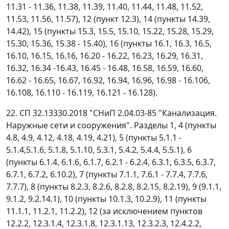
11.31 - 11.36, 11.38, 11.39, 11.40, 11.44, 11.48, 11.52,
11.53, 11.56, 11.57), 12 (пункт 12.3), 14 (пункты 14.39,
14.42), 15 (пункты 15.3, 15.5, 15.10, 15.22, 15.28, 15.29,
15.30, 15.36, 15.38 - 15.40), 16 (пункты 16.1, 16.3, 16.5,
16.10, 16.15, 16.16, 16.20 - 16.22, 16.23, 16.29, 16.31,
16.32, 16.34 -16.43, 16.45 - 16.48, 16.58, 16.59, 16.60,
16.62 - 16.65, 16.67, 16.92, 16.94, 16.96, 16.98 - 16.106,
16.108, 16.110 - 16.119, 16.121 - 16.128).
22. СП 32.13330.2018 "СНиП 2.04.03-85 "Канализация.
Наружные сети и сооружения". Разделы 1, 4 (пункты
4.8, 4.9, 4.12, 4.18, 4.19, 4.21), 5 (пункты 5.1.1 -
5.1.4,5.1.6, 5.1.8, 5.1.10, 5.3.1, 5.4.2, 5.4.4, 5.5.1), 6
(пункты 6.1.4, 6.1.6, 6.1.7, 6.2.1 - 6.2.4, 6.3.1, 6.3.5, 6.3.7,
6.7.1, 6.7.2, 6.10.2), 7 (пункты 7.1.1, 7.6.1 - 7.7.4, 7.7.6,
7.7.7), 8 (пункты 8.2.3, 8.2.6, 8.2.8, 8.2.15, 8.2.19), 9 (9.1.1,
9.1.2, 9.2.14.1), 10 (пункты 10.1.3, 10.2.9), 11 (пункты
11.1.1, 11.2.1, 11.2.2), 12 (за исключением пунктов
12.2.2, 12.3.1.4, 12.3.1.8, 12.3.1.13, 12.3.2.3, 12.4.2.2,