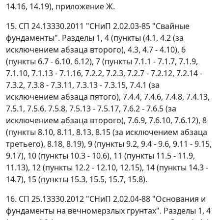
14.16, 14.19), приложение Ж.
15. СП 24.13330.2011 "СНиП 2.02.03-85 "Свайные
фундаменты". Разделы 1, 4 (пункты (4.1, 4.2 (за
исключением абзаца второго), 4.3, 4.7 - 4.10), 6
(пункты 6.7 - 6.10, 6.12), 7 (пункты 7.1.1 - 7.1.7, 7.1.9,
7.1.10, 7.1.13 - 7.1.16, 7.2.2, 7.2.3, 7.2.7 - 7.2.12, 7.2.14 -
7.3.2, 7.3.8 - 7.3.11, 7.3.13 - 7.3.15, 7.4.1 (за
исключением абзаца пятого), 7.4.4, 7.4.6, 7.4.8, 7.4.13,
7.5.1, 7.5.6, 7.5.8, 7.5.13 - 7.5.17, 7.6.2 - 7.6.5 (за
исключением абзаца второго), 7.6.9, 7.6.10, 7.6.12), 8
(пункты 8.10, 8.11, 8.13, 8.15 (за исключением абзаца
третьего), 8.18, 8.19), 9 (пункты 9.2, 9.4 - 9.6, 9.11 - 9.15,
9.17), 10 (пункты 10.3 - 10.6), 11 (пункты 11.5 - 11.9,
11.13), 12 (пункты 12.2 - 12.10, 12.15), 14 (пункты 14.3 -
14.7), 15 (пункты 15.3, 15.5, 15.7, 15.8).
16. СП 25.13330.2012 "СНиП 2.02.04-88 "Основания и
фундаменты на вечномерзлых грунтах". Разделы 1, 4