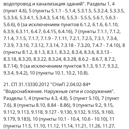
водопровод и канализация зданий". Разделы 1, 4
(пункт 4.6), 5 (пункты 5.1.1 - 5.1.4, 5.3.1.5, 5.3.2.4, 5.3.3.5,
5.3.3.6, 5.3.4.1, 5.3.4.3, 5.4.16, 5.5.3 - 5.5.5, 5.6.1, 5.6.3 -
5.6.6), 6 (за исключением пунктов 6.1.2, 6.1.6, 6.1.10,
6.3.9, 6.3.11, 6.4.7, 6.4.15, 6.4.16), 7 (пункты 7.1.1, 7.1.2,
7.1.4, 7.1.5, 7.1.7, 7.1.9 - 7.1.11, 7.2.1, 7.2.5, 7.3.1, 7.3.4,
7.3.9, 7.3.10, 7.3.12, 7.3.14, 7.3.18 - 7.3.20, 7.4.7 - 7.4.10), 8
(пункты 8.1.2, 8.1.3, 8.3.1, 8.3.2, 8.3.4, 8.3.6, 8.3.13 -
8.3.18, 8.3.20, 8.3.22, 8.3.24, 8.3.28, 8.6.2 - 8.6.7, 8.7.2,
8.7.14), 9 (за исключением пунктов 9.1.3, 9.1.7, 9.3.2,
9.3.4, 9.4.2), 10 (пункты 10.1, 10.2, 10.8).
21. СП 31.13330.2012 "СНиП 2.04.02-84*
"Водоснабжение. Наружные сети и сооружения".
Разделы 1, 4 (пункты 4.3, 4.8), 5 (пункт 5.10), 7 (пункт
7.6), 8 (пункты 8.10, 8.84 - 8.86), 9 (пункты 9.2, 9.15,
9.112, 9.113, 9.118, 9.127 - 9.130, 9.132, 9.155, 9.160,
9.179, 9.183), 10 (пункты 10.1 - 10.4, 10.6 - 10.10), 11
(пункты 11.5, 11.10, 11.12, 11.14, 11.21, 11.26, 11.27,