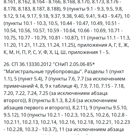
8.161, 8.162, 8.164 - 8.166, 8.168, 8.170, 8.173, 8.176 -
8.178, 8.183, 8.187, 8.188), 9 (пункты 9.1 - 9.3, 9.5, 9.8,
9.12, 9.14, 9.17, 9.18, 9.37, 9.38, 9.40, 9.41, 9.43 - 9.47), 10
(пункты 10.1 - 10.3, 10.5, 10.44 - 10.47, 10.49, 10.51 -
10.54, 10.56, 10.57, 10.59 - 10.64, 10.66 - 10.69, 10.71 -
10.75, 10.77 - 10.79, 10.81 - 10.87), 11 (пункты 11.1 - 11.3,
11.20, 11.21, 11.23, 11.24, 11.25), приложения А, Г, Е, Ж,
К, М, Н, П, Р, С, У, Ф, Х, Ц, Ш, приложения 1 - 5.
26. СП 36.13330.2012 "СНиП 2.05.06-85*
"Магистральные трубопроводы". Разделы 1 (пункт
1.1), 5 (пункт 5.4), 7 (пункты 7.6, 7.7 (за исключением
примечаний 4, 8, 9 к таблице 4), 7.9, 7.10, 7.15 - 7.18,
7.20, 7.22, 7.24, 7.25 (за исключением абзаца
второго)), 8 (пункты 8.1.3, 8.2.6 (за исключением
абзацев первого и второго), 8.2.11), 9 (пункты 9.5.10,
9.5.12), 10 (пункты 10.2.1 - 10.2.3, 10.2.5, 10.2.6, 10.2.8 -
10.2.11, 10.2.13, 10.2.14, 10.2.16, 10.2.18, 10.2.21, 10.2.23
- 10.2.28, 10.3.2 - 10.3.7), 11 (за исключением абзаца