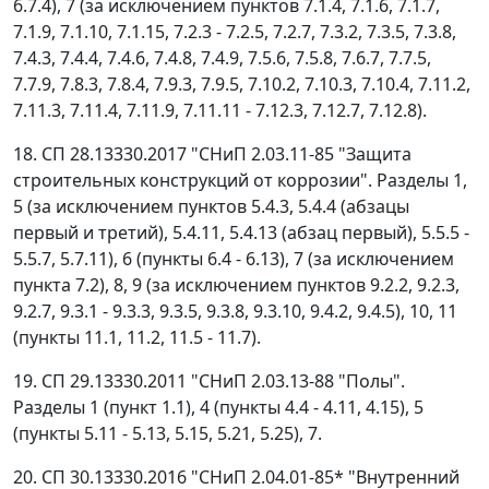
6.7.4), 7 (за исключением пунктов 7.1.4, 7.1.6, 7.1.7,
7.1.9, 7.1.10, 7.1.15, 7.2.3 - 7.2.5, 7.2.7, 7.3.2, 7.3.5, 7.3.8,
7.4.3, 7.4.4, 7.4.6, 7.4.8, 7.4.9, 7.5.6, 7.5.8, 7.6.7, 7.7.5,
7.7.9, 7.8.3, 7.8.4, 7.9.3, 7.9.5, 7.10.2, 7.10.3, 7.10.4, 7.11.2,
7.11.3, 7.11.4, 7.11.9, 7.11.11 - 7.12.3, 7.12.7, 7.12.8).
18. СП 28.13330.2017 "СНиП 2.03.11-85 "Защита
строительных конструкций от коррозии". Разделы 1,
5 (за исключением пунктов 5.4.3, 5.4.4 (абзацы
первый и третий), 5.4.11, 5.4.13 (абзац первый), 5.5.5 -
5.5.7, 5.7.11), 6 (пункты 6.4 - 6.13), 7 (за исключением
пункта 7.2), 8, 9 (за исключением пунктов 9.2.2, 9.2.3,
9.2.7, 9.3.1 - 9.3.3, 9.3.5, 9.3.8, 9.3.10, 9.4.2, 9.4.5), 10, 11
(пункты 11.1, 11.2, 11.5 - 11.7).
19. СП 29.13330.2011 "СНиП 2.03.13-88 "Полы".
Разделы 1 (пункт 1.1), 4 (пункты 4.4 - 4.11, 4.15), 5
(пункты 5.11 - 5.13, 5.15, 5.21, 5.25), 7.
20. СП 30.13330.2016 "СНиП 2.04.01-85* "Внутренний