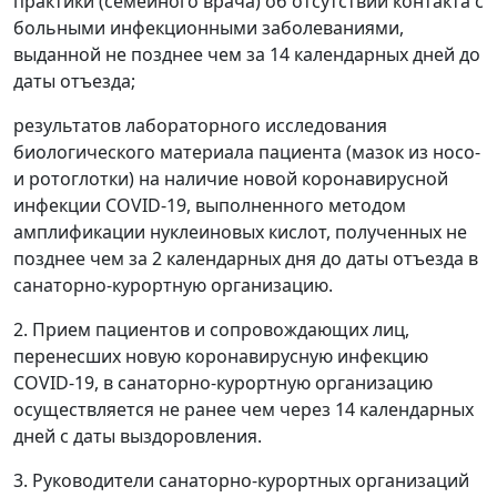
практики (семейного врача) об отсутствии контакта с
больными инфекционными заболеваниями,
выданной не позднее чем за 14 календарных дней до
даты отъезда;
результатов лабораторного исследования
биологического материала пациента (мазок из носо-
и ротоглотки) на наличие новой коронавирусной
инфекции COVID-19, выполненного методом
амплификации нуклеиновых кислот, полученных не
позднее чем за 2 календарных дня до даты отъезда в
санаторно-курортную организацию.
2. Прием пациентов и сопровождающих лиц,
перенесших новую коронавирусную инфекцию
COVID-19, в санаторно-курортную организацию
осуществляется не ранее чем через 14 календарных
дней с даты выздоровления.
3. Руководители санаторно-курортных организаций