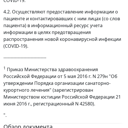
COVID-19.
4.2. Осуществляют предоставление информации о
пациенте и контактировавших с ним лицах (со слов
пациента) в информационный ресурс учета
информации в целях предотвращения
распространения новой коронавирусной инфекции
(COVID-19).
------------------------------
1
Приказ Министерства здравоохранения
Российской Федерации от 5 мая 2016 г. N 279н "Об
утверждении Порядка организации санаторно-
курортного лечения" (зарегистрирован
Министерством юстиции Российской Федерации 21
июня 2016 г., регистрационный N 42580).
".
Обзор документа