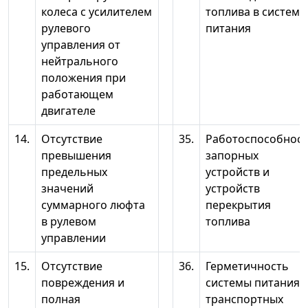
колеса с усилителем
топлива в системе
рулевого
питания
управления от
нейтрального
положения при
работающем
двигателе
14.
Отсутствие
35.
Работоспособнос
превышения
запорных
предельных
устройств и
значений
устройств
суммарного люфта
перекрытия
в рулевом
топлива
управлении
15.
Отсутствие
36.
Герметичность
повреждения и
системы питания
полная
транспортных