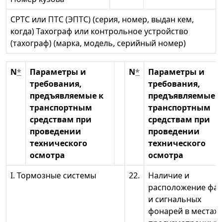
СРТС или ПТС (ЭПТС) (серия, номер, выдан кем,
когда) Тахограф или контрольное устройство
(тахограф) (марка, модель, серийный номер)
N
*
Параметры и
N
*
Параметры и
требования,
требования,
предъявляемые к
предъявляемые к
транспортным
транспортным
средствам при
средствам при
проведении
проведении
технического
технического
осмотра
осмотра
I. Тормозные системы
22.
Наличие и
расположение фа
и сигнальных
фонарей в местах,