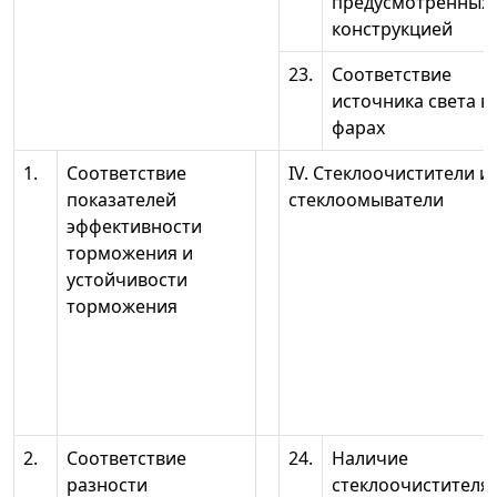
предусмотренных
конструкцией
23.
Соответствие
источника света в
фарах
1.
Соответствие
IV. Стеклоочистители и
показателей
стеклоомыватели
эффективности
торможения и
устойчивости
торможения
2.
Соответствие
24.
Наличие
разности
стеклоочистителя 