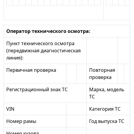
Оператор технического осмотра:
Пункт технического осмотра
(передвижная диагностическая
линия):
Первичная проверка
Повторная
проверка
Регистрационный знак ТС
Марка, модель
ТС
VIN
Категория ТС
Номер рамы
Год выпуска ТС
Номер кузова