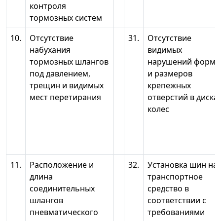
контроля
тормозных систем
10.
Отсутствие
31.
Отсутствие
набухания
видимых
тормозных шлангов
нарушений форм
под давлением,
и размеров
трещин и видимых
крепежных
мест перетирания
отверстий в диска
колес
11.
Расположение и
32.
Установка шин на
длина
транспортное
соединительных
средство в
шлангов
соответствии с
пневматического
требованиями