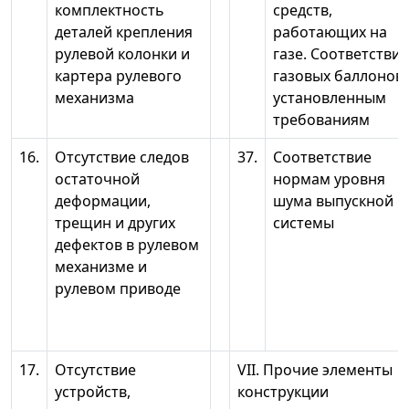
комплектность
средств,
деталей крепления
работающих на
рулевой колонки и
газе. Соответствие
картера рулевого
газовых баллонов
механизма
установленным
требованиям
16.
Отсутствие следов
37.
Соответствие
остаточной
нормам уровня
деформации,
шума выпускной
трещин и других
системы
дефектов в рулевом
механизме и
рулевом приводе
17.
Отсутствие
VII. Прочие элементы
устройств,
конструкции