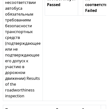
несоответствии
Passed
соответств
автобуса
Failed
обязательным
требованиям
безопасности
транспортных
средств
(подтверждающее
или не
подтверждающее
его допуск к
участию в
дорожном
движении) Results
of the
roadworthiness
inspection