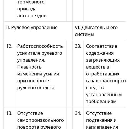
тормозного
привода
автопоездов
II. Рулевое управление
VI. Двигатель и его
системы
12.
Работоспособность
33.
Соответствие
усилителя рулевого
содержания
управления.
загрязняющих
Плавность
веществ в
изменения усилия
отработавших
при повороте
газах транспортн
рулевого колеса
средств
установленным
требованиям
13.
Отсутствие
34.
Отсутствие
самопроизвольного
подтекания и
поворота рулевого
каплепадения