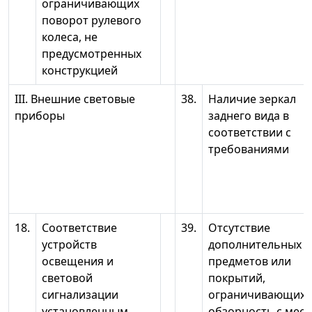
ограничивающих
поворот рулевого
колеса, не
предусмотренных
конструкцией
III. Внешние световые
38.
Наличие зеркал
приборы
заднего вида в
соответствии с
требованиями
18.
Соответствие
39.
Отсутствие
устройств
дополнительных
освещения и
предметов или
световой
покрытий,
сигнализации
ограничивающих
установленным
обзорность с мест