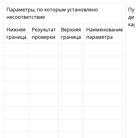
Параметры, по которым установлено
Пун
несоответствие
диа
кар
Нижняя
Результат
Верхняя
Наименование
граница
проверки
граница
параметра