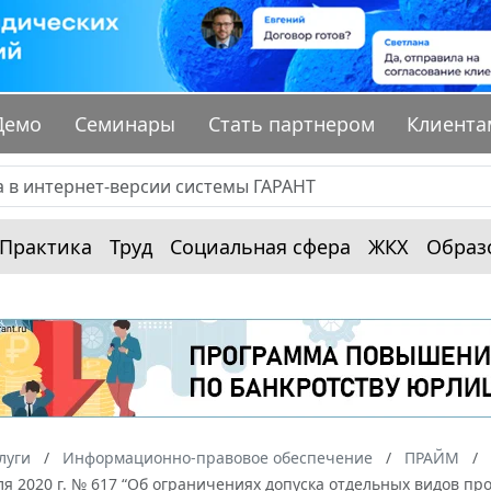
Демо
Семинары
Стать партнером
Клиента
Практика
Труд
Социальная сфера
ЖКХ
Образ
луги
Информационно-правовое обеспечение
ПРАЙМ
ля 2020 г. № 617 “Об ограничениях допуска отдельных видов 