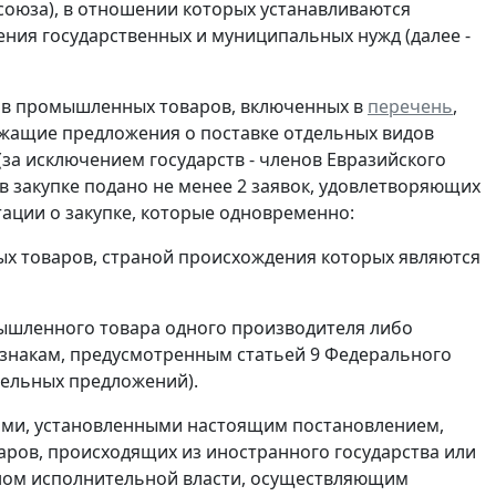
 союза), в отношении которых устанавливаются
ения государственных и муниципальных нужд (далее -
идов промышленных товаров, включенных в
перечень
,
ержащие предложения о поставке отдельных видов
за исключением государств - членов Евразийского
е в закупке подано не менее 2 заявок, удовлетворяющих
ации о закупке, которые одновременно:
ых товаров, страной происхождения которых являются
мышленного товара одного производителя либо
изнакам, предусмотренным статьей 9 Федерального
тельных предложений).
ниями, установленными настоящим постановлением,
аров, происходящих из иностранного государства или
аном исполнительной власти, осуществляющим