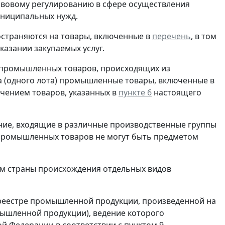
авовому регулированию в сфере осуществления
муниципальных нужд.
остраняются на товары, включенные в
перечень
, в том
казании закупаемых услуг.
в промышленных товаров, происходящих из
та (одного лота) промышленные товары, включенные в
ючением товаров, указанных в
пункте 6
настоящего
ание, входящие в различные производственные группы
ы промышленных товаров не могут быть предметом
ем страны происхождения отдельных видов
 реестре промышленной продукции, произведенной на
мышленной продукции), ведение которого
 Федерации в соответствии с пунктом 9