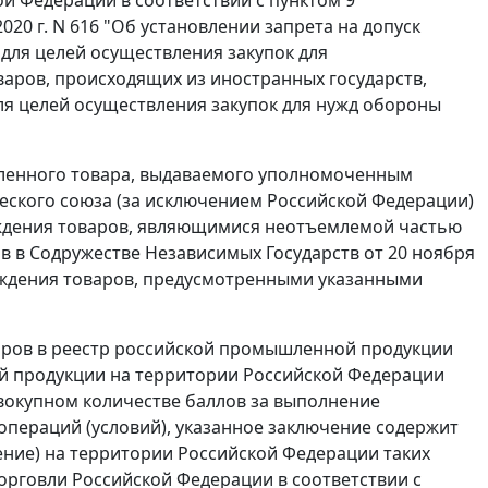
20 г. N 616 "Об установлении запрета на допуск
для целей осуществления закупок для
аров, происходящих из иностранных государств,
ля целей осуществления закупок для нужд обороны
шленного товара, выдаваемого уполномоченным
ческого союза (за исключением Российской Федерации)
ждения товаров, являющимися неотъемлемой частью
 в Содружестве Независимых Государств от 20 ноября
хождения товаров, предусмотренными указанными
аров в реестр российской промышленной продукции
й продукции на территории Российской Федерации
овокупном количестве баллов за выполнение
операций (условий), указанное заключение содержит
ние) на территории Российской Федерации таких
рговли Российской Федерации в соответствии с