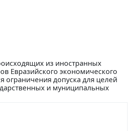
роисходящих из иностранных
енов Евразийского экономического
я ограничения допуска для целей
ударственных и муниципальных