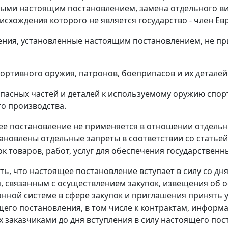
ными настоящим постановлением, замена отдельного в
исхождения которого не является государство - член Ев
ения, установленные настоящим постановлением, не п
спортивного оружия, патронов, боеприпасов и их детале
запасных частей и деталей к используемому оружию спо
о производства.
ее постановление не применяется в отношении отдельны
ановлены отдельные запреты в соответствии со статьей
ок товаров, работ, услуг для обеспечения государствен
ить, что настоящее постановление вступает в силу со д
 связанным с осуществлением закупок, извещения об 
ной системе в сфере закупок и приглашения принять у
щего постановления, в том числе к контрактам, информа
 заказчиками до дня вступления в силу настоящего пос