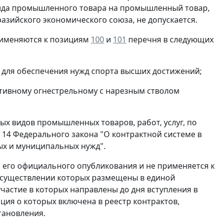
ида промышленного товара на промышленный товар,
разийского экономического союза, не допускается.
рименяются к позициям
100
и
101
перечня в следующих
й для обеспечения нужд спорта высших достижений;
ртивному огнестрельному с нарезным стволом
х видов промышленных товаров, работ, услуг, по
 14 Федерального закона "О контрактной системе в
ных и муниципальных нужд".
ня его официального опубликования и не применяется к
осуществлении которых размещены в единой
частие в которых направлены до дня вступления в
ция о которых включена в реестр контрактов,
тановления.