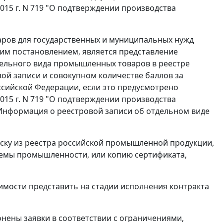
15 г. N 719 "О подтверждении производства
аров для государственных и муниципальных нужд
м постановлением, является представление
дельного вида промышленных товаров в реестре
й записи и совокупном количестве баллов за
ссийской Федерации, если это предусмотрено
15 г. N 719 "О подтверждении производства
Информация о реестровой записи об отдельном виде
иску из реестра российской промышленной продукции,
емы промышленности, или копию сертификата,
димости представить на стадии исполнения контракта
онены заявки в соответствии с ограничениями,