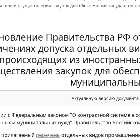
ля целей осуществления закупок для обеспечения государстве
новление Правительства РФ от 
ичениях допуска отдельных в
происходящих из иностранных
ществления закупок для обес
муниципальны
Актуальную версию документа
вии с Федеральным законом "О контрактной системе в сф
нных и муниципальных нужд" Правительство Российско
ь прилагаемый
перечень
отдельных видов промышленных