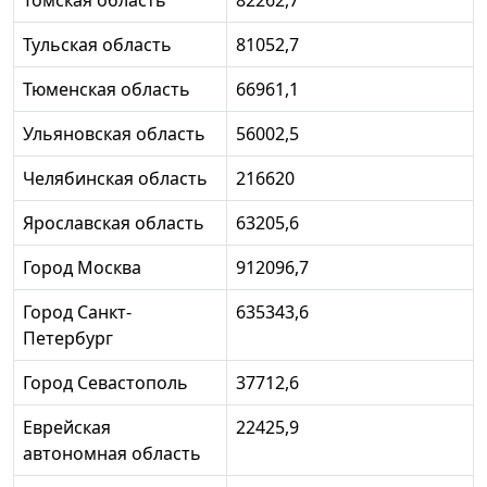
Томская область
82262,7
Тульская область
81052,7
Тюменская область
66961,1
Ульяновская область
56002,5
Челябинская область
216620
Ярославская область
63205,6
Город Москва
912096,7
Город Санкт-
635343,6
Петербург
Город Севастополь
37712,6
Еврейская
22425,9
автономная область