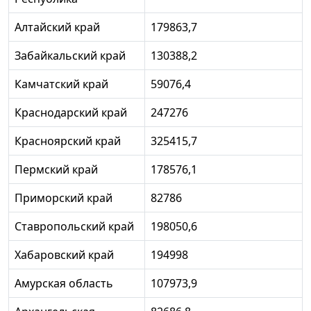
Алтайский край
179863,7
Забайкальский край
130388,2
Камчатский край
59076,4
Краснодарский край
247276
Красноярский край
325415,7
Пермский край
178576,1
Приморский край
82786
Ставропольский край
198050,6
Хабаровский край
194998
Амурская область
107973,9