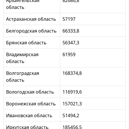
Архангельская
82686,8
область
Астраханская область
57197
Белгородская область
66333,8
Брянская область
56347,3
Владимирская
61959
область
Волгоградская
168374,8
область
Вологодская область
116919,6
Воронежская область
157021,3
Ивановская область
51494,2
Иркутская область
185456,5