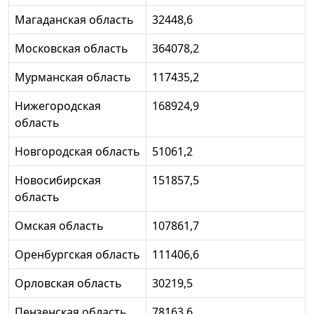
Магаданская область
32448,6
Московская область
364078,2
Мурманская область
117435,2
Нижегородская
168924,9
область
Новгородская область
51061,2
Новосибирская
151857,5
область
Омская область
107861,7
Оренбургская область
111406,6
Орловская область
30219,5
Пензенская область
78163,6