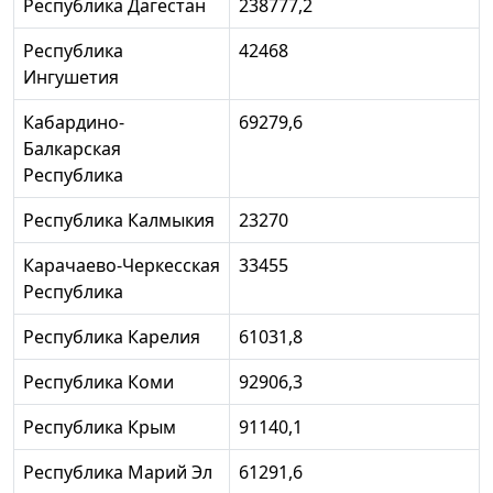
Республика Дагестан
238777,2
Республика
42468
Ингушетия
Кабардино-
69279,6
Балкарская
Республика
Республика Калмыкия
23270
Карачаево-Черкесская
33455
Республика
Республика Карелия
61031,8
Республика Коми
92906,3
Республика Крым
91140,1
Республика Марий Эл
61291,6