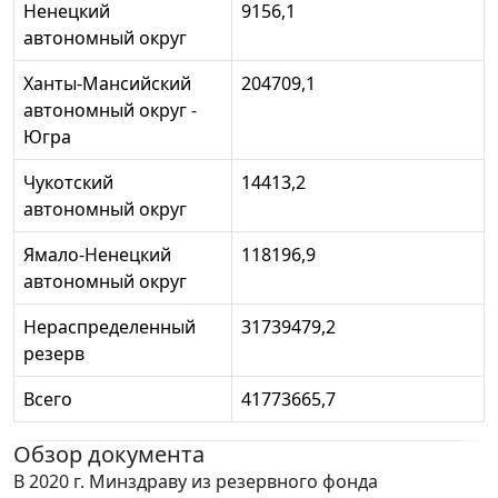
Ненецкий
9156,1
автономный округ
Ханты-Мансийский
204709,1
автономный округ -
Югра
Чукотский
14413,2
автономный округ
Ямало-Ненецкий
118196,9
автономный округ
Нераспределенный
31739479,2
резерв
Всего
41773665,7
Обзор документа
В 2020 г. Минздраву из резервного фонда