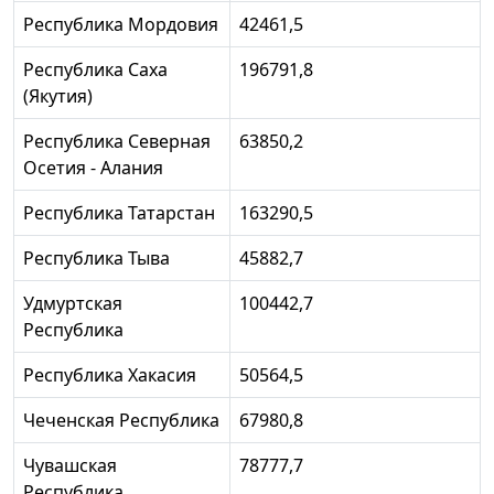
Республика Мордовия
42461,5
Республика Саха
196791,8
(Якутия)
Республика Северная
63850,2
Осетия - Алания
Республика Татарстан
163290,5
Республика Тыва
45882,7
Удмуртская
100442,7
Республика
Республика Хакасия
50564,5
Чеченская Республика
67980,8
Чувашская
78777,7
Республика