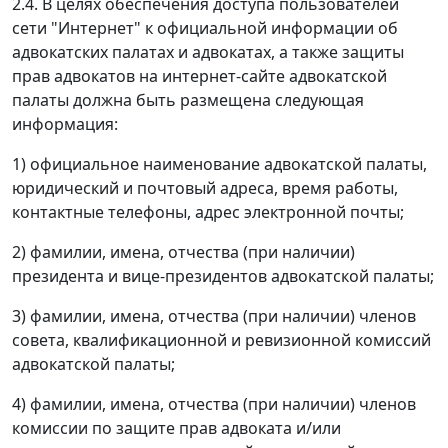
2.4. В целях обеспечения доступа пользователей
сети "Интернет" к официальной информации об
адвокатских палатах и адвокатах, а также защиты
прав адвокатов на интернет-сайте адвокатской
палаты должна быть размещена следующая
информация:
1) официальное наименование адвокатской палаты,
юридический и почтовый адреса, время работы,
контактные телефоны, адрес электронной почты;
2) фамилии, имена, отчества (при наличии)
президента и вице-президентов адвокатской палаты;
3) фамилии, имена, отчества (при наличии) членов
совета, квалификационной и ревизионной комиссий
адвокатской палаты;
4) фамилии, имена, отчества (при наличии) членов
комиссии по защите прав адвоката и/или