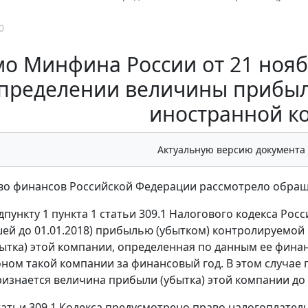
0
о Минфина России от 21 ноября
пределении величины прибыл
иностранной к
Актуальную версию документа
во финансов Российской Федерации рассмотрело обращ
пункту 1 пункта 1 статьи 309.1 Налогового кодекса Росс
ей до 01.01.2018) прибылью (убытком) контролируемой
ытка) этой компании, определенная по данным ее финан
ном такой компании за финансовый год. В этом случа
изнается величина прибыли (убытка) этой компании до
татьи 309.1 Кодекса предусмотрено право налогоплате