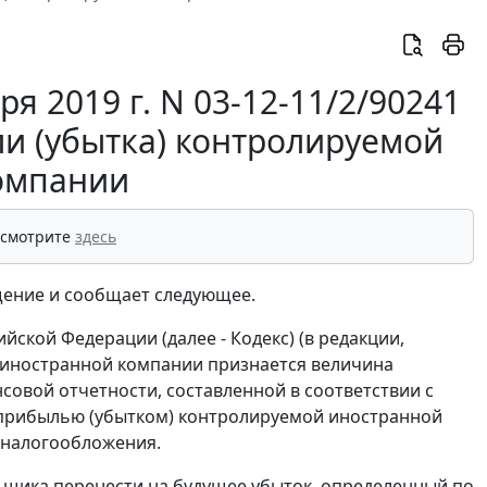
 2019 г. N 03-12-11/2/90241
и (убытка) контролируемой
омпании
 смотрите
здесь
ение и сообщает следующее.
ийской Федерации (далее - Кодекс) (в редакции,
 иностранной компании признается величина
совой отчетности, составленной в соответствии с
е прибылью (убытком) контролируемой иностранной
 налогообложения.
льщика перенести на будущее убыток, определенный по