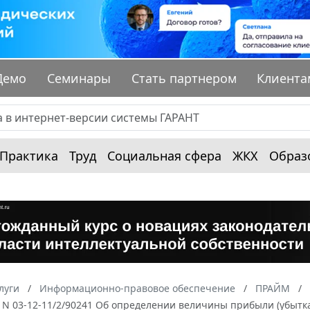
Демо
Семинары
Стать партнером
Клиента
Практика
Труд
Социальная сфера
ЖКХ
Образ
луги
Информационно-правовое обеспечение
ПРАЙМ
. N 03-12-11/2/90241 Об определении величины прибыли (убыт