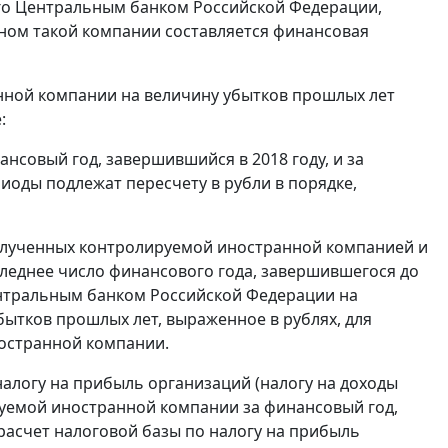
го Центральным банком Российской Федерации,
оном такой компании составляется финансовая
ной компании на величину убытков прошлых лет
:
совый год, завершившийся в 2018 году, и за
иоды подлежат пересчету в рубли в порядке,
полученных контролируемой иностранной компанией и
леднее число финансового года, завершившегося до
Центральным банком Российской Федерации на
бытков прошлых лет, выраженное в рублях, для
остранной компании.
алогу на прибыль организаций (налогу на доходы
руемой иностранной компании за финансовый год,
расчет налоговой базы по налогу на прибыль