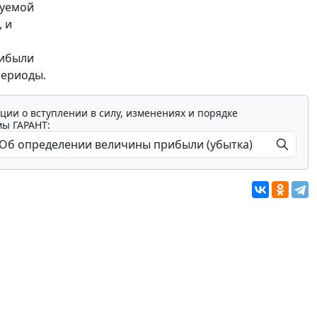
руемой
 и
рибыли
периоды.
ции о вступлении в силу, изменениях и порядке
мы ГАРАНТ: