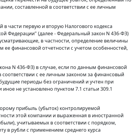
нии, составленной в соответствии с ее личным
й в части первую и вторую Налогового кодекса
ой Федерации" (далее - Федеральный закон N 436-ФЗ)
едусматривающие, в частности, определение величины
 ее финансовой отчетности с учетом особенностей,
акона N 436-ФЗ) в случае, если по данным финансовой
 соответствии с ее личным законом за финансовый
 будущие периоды без ограничений и учтен при
ное не установлено пунктом 7.1 статьи 309.1
оторому прибыль (убыток) контролируемой
ности этой компании и выраженная в иностранной
были), учитываемых в соответствии с порядком,
ету в рубли с применением среднего курса