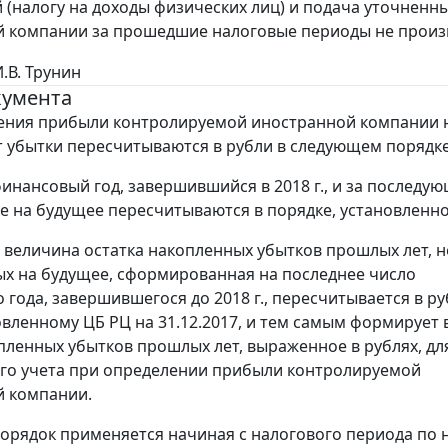
 (налогу на доходы физических лиц) и подача уточнен
 компании за прошедшие налоговые периоды не произ
И.В. Трунин
кумента
ения прибыли контролируемой иностранной компании 
 убытки пересчитываются в рубли в следующем порядке
 финансовый год, завершившийся в 2018 г., и за последу
е на будущее пересчитываются в порядке, установленн
я величина остатка накопленных убытков прошлых лет, н
х на будущее, сформированная на последнее число
 года, завершившегося до 2018 г., пересчитывается в ру
новленному ЦБ РЦ на 31.12.2017, и тем самым формирует
пленных убытков прошлых лет, выраженное в рублях, дл
го учета при определении прибыли контролируемой
й компании.
орядок применяется начиная с налогового периода по н