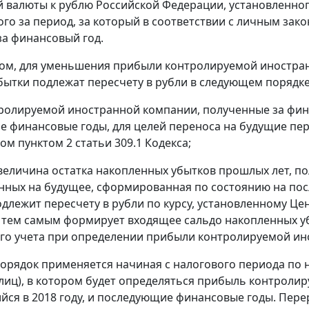
 валюты к рублю Российской Федерации, установленно
го за период, за который в соответствии с личным зак
за финансовый год.
ом, для уменьшения прибыли контролируемой иностран
бытки подлежат пересчету в рубли в следующем порядке
ролируемой иностранной компании, полученные за финан
 финансовые годы, для целей переноса на будущие пер
ом пунктом 2 статьи 309.1 Кодекса;
величина остатка накопленных убытков прошлых лет, 
нных на будущее, сформированная по состоянию на пос
подлежит пересчету в рубли по курсу, установленному 
 и тем самым формирует входящее сальдо накопленных у
о учета при определении прибыли контролируемой ин
орядок применяется начиная с налогового периода по н
лиц), в котором будет определяться прибыль контроли
ся в 2018 году, и последующие финансовые годы. Пере