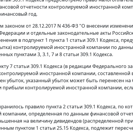
нсовой отчетности контролируемой иностранной компа
финансовый год.
 законом от 28.12.2017 N 436-ФЗ "О внесении изменени
Федерации и отдельные законодательные акты Российск
енения в подпункт 1 пункта 1 статьи 309.1 Кодекса, пр
ытка) контролируемой иностранной компании по данным
ных пунктами 3, 3.1, 7 и 8 статьи 309.1 Кодекса.
нкту 7 статьи 309.1 Кодекса (в редакции Федерального з
контролируемой иностранной компании, составленной в
лен убыток, указанный убыток может быть перенесен на
 прибыли контролируемой иностранной компании, если и
хранилось правило пункта 2 статьи 309.1 Кодекса, по к
 компании, определенная по данным финансовой отчет
ньшенная на величину дивидендов (распределенной при
нным пунктом 1 статьи 25.15 Кодекса, подлежит пересч