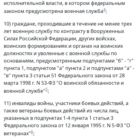
исполнительной власти, в котором федеральным
4
законом предусмотрена военная служба
;
10) граждане, проходившие в течение не менее трех
лет военную службу по контракту в Вооруженных
Силах Российской Федерации, других войсках,
воинских формированиях и органах на воинских
должностях и уволенные с военной службы по
основаниям, предусмотренным подпунктами "б" - "г"
пункта 1, подпунктом "а" пункта 2 и подпунктами "а" -
"в" пункта 3 статьи 51 Федерального закона от 28
марта 1998 г. N 53-ФЗ "О воинской обязанности и
5
военной службе"
;
11) инвалиды войны, участники боевых действий, а
также ветераны боевых действий из числа лиц,
указанных в подпунктах 1-4 пункта 1 статьи 3
Федерального закона от 12 января 1995 г. N 5-ФЗ "О
6
ветеранах"
;