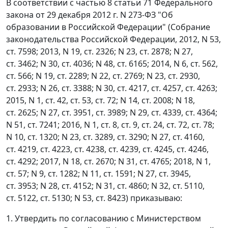
В соответствии с частью 8 статьи 71 Федерального
закона от 29 декабря 2012 г. N 273-ФЗ "Об
образовании в Российской Федерации" (Собрание
законодательства Российской Федерации, 2012, N 53,
ст. 7598; 2013, N 19, ст. 2326; N 23, ст. 2878; N 27,
ст. 3462; N 30, ст. 4036; N 48, ст. 6165; 2014, N 6, ст. 562,
ст. 566; N 19, ст. 2289; N 22, ст. 2769; N 23, ст. 2930,
ст. 2933; N 26, ст. 3388; N 30, ст. 4217, ст. 4257, ст. 4263;
2015, N 1, ст. 42, ст. 53, ст. 72; N 14, ст. 2008; N 18,
ст. 2625; N 27, ст. 3951, ст. 3989; N 29, ст. 4339, ст. 4364;
N 51, ст. 7241; 2016, N 1, ст. 8, ст. 9, ст. 24, ст. 72, ст. 78;
N 10, ст. 1320; N 23, ст. 3289, ст. 3290; N 27, ст. 4160,
ст. 4219, ст. 4223, ст. 4238, ст. 4239, ст. 4245, ст. 4246,
ст. 4292; 2017, N 18, ст. 2670; N 31, ст. 4765; 2018, N 1,
ст. 57; N 9, ст. 1282; N 11, ст. 1591; N 27, ст. 3945,
ст. 3953; N 28, ст. 4152; N 31, ст. 4860; N 32, ст. 5110,
ст. 5122, ст. 5130; N 53, ст. 8423) приказываю:
1. Утвердить по согласованию с Министерством