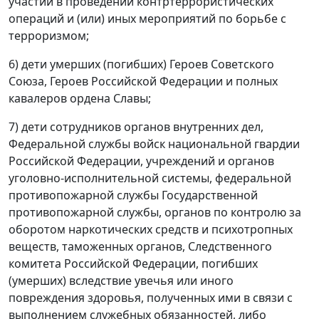
участии в проведении контртеррористических
операций и (или) иных мероприятий по борьбе с
терроризмом;
6) дети умерших (погибших) Героев Советского
Союза, Героев Российской Федерации и полных
кавалеров ордена Славы;
7) дети сотрудников органов внутренних дел,
Федеральной службы войск национальной гвардии
Российской Федерации, учреждений и органов
уголовно-исполнительной системы, федеральной
противопожарной службы Государственной
противопожарной службы, органов по контролю за
оборотом наркотических средств и психотропных
веществ, таможенных органов, Следственного
комитета Российской Федерации, погибших
(умерших) вследствие увечья или иного
повреждения здоровья, полученных ими в связи с
выполнением служебных обязанностей, либо