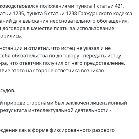
ководствовался положениями пункта 1 статьи 421,
статьи 1235, пункта 5 статьи 1238 Гражданского кодекса
ований для взыскания неосновательного обогащения,
 договора в качестве платы за использование
ворились.
станции и отметил, что истец не указал и не
себя обязательства по договору - передать истцу
ра, что ответчик получил от него предоставление,
твие этого на стороне ответчика возникло
судов.
вой природе сторонами был заключен лицензионный
результата интеллектуальной деятельности -
аждения как в форме фиксированного разового