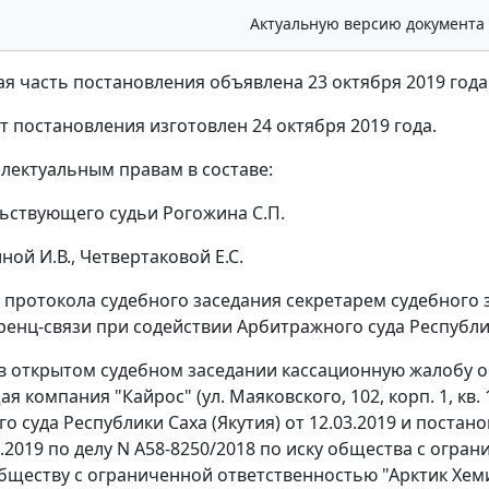
Актуальную версию документа
я часть постановления объявлена 23 октября 2019 года
т постановления изготовлен 24 октября 2019 года.
ллектуальным правам в составе:
ьствующего судьи Рогожина С.П.
ой И.В., Четвертаковой Е.С.
 протокола судебного заседания секретарем судебного 
енц-связи при содействии Арбитражного суда Республик
в открытом судебном заседании кассационную жалобу 
 компания "Кайрос" (ул. Маяковского, 102, корп. 1, кв. 
о суда Республики Саха (Якутия) от 12.03.2019 и пост
07.2019 по делу N А58-8250/2018 по иску общества с ог
бществу с ограниченной ответственностью "Арктик Хемист