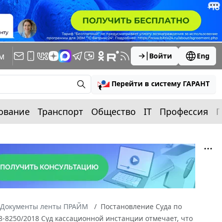
м
Войти
Eng
Перейти в систему ГАРАНТ
ование
Транспорт
Общество
IT
Профессия
П
Документы ленты ПРАЙМ
Постановление Суда по
58-8250/2018 Суд кассационной инстанции отмечает, что