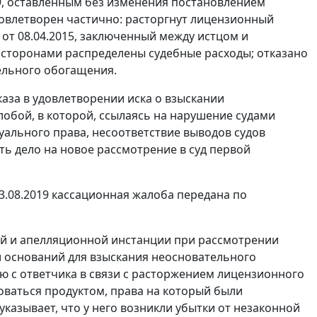
19, оставленным без изменения постановлением
удовлетворен частично: расторгнут лицензионный
от 08.04.2015, заключенный между истцом и
 сторонами распределены судебные расходы; отказано
тельного обогащения.
каза в удовлетворении иска о взыскании
обой, в которой, ссылаясь на нарушение судами
ального права, несоответствие выводов судов
ть дело на новое рассмотрение в суд первой
3.08.2019 кассационная жалоба передана по
вой и апелляционной инстанции при рассмотрении
 оснований для взыскания неосновательного
ю с ответчика в связи с расторжением лицензионного
оваться продуктом, права на который были
казывает, что у него возникли убытки от незаконной