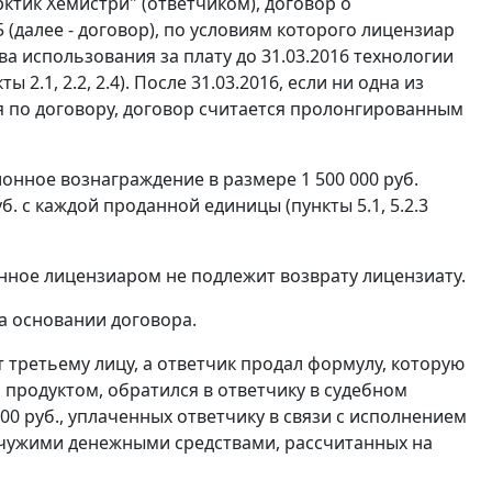
тик Хемистри" (ответчиком), договор о
 (далее - договор), по условиям которого лицензиар
ва использования за плату до 31.03.2016 технологии
.1, 2.2, 2.4). После 31.03.2016, если ни одна из
 по договору, договор считается пролонгированным
нное вознаграждение в размере 1 500 000 руб.
. с каждой проданной единицы (пункты 5.1, 5.2.3
енное лицензиаром не подлежит возврату лицензиату.
на основании договора.
т третьему лицу, а ответчик продал формулу, которую
 продуктом, обратился в ответчику в судебном
00 руб., уплаченных ответчику в связи с исполнением
е чужими денежными средствами, рассчитанных на