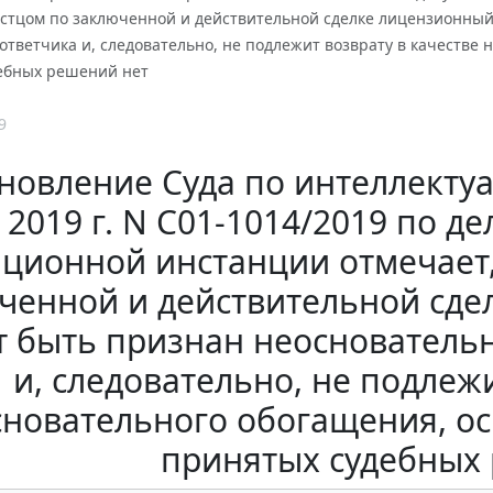
стцом по заключенной и действительной сделке лицензионный
тветчика и, следовательно, не подлежит возврату в качестве
ебных решений нет
9
новление Суда по интеллекту
2019 г. N С01-1014/2019 по де
ационной инстанции отмечает
ченной и действительной сде
 быть признан неоснователь
и, следовательно, не подлежи
сновательного обогащения, о
принятых судебных