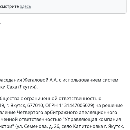
 смотрите
здесь
.
заседания Жегаловой А.А. с использованием систем
и Саха (Якутия),
общества с ограниченной ответственностью
19, г. Якутск, 677010, ОГРН 1131447005029) на решение
ановление Четвертого арбитражного апелляционного
раниченной ответственностью "Управляющая компания
ри" (ул. Семенова, д. 26, село Капитоновка г. Якутск,