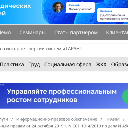
Демо
Семинары
Стать партнером
Клиента
Практика
Труд
Социальная сфера
ЖКХ
Образ
луги
Информационно-правовое обеспечение
ПРАЙМ
ным правам от 24 октября 2019 г. N С01-1014/2019 по делу N А