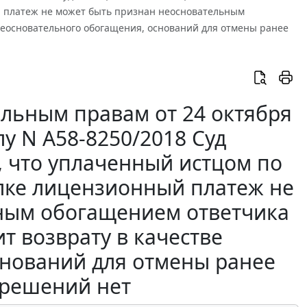
 платеж не может быть признан неосновательным
 неосновательного обогащения, оснований для отмены ранее
альным правам от 24 октября
лу N А58-8250/2018 Суд
, что уплаченный истцом по
лке лицензионный платеж не
ным обогащением ответчика
т возврату в качестве
снований для отмены ранее
 решений нет