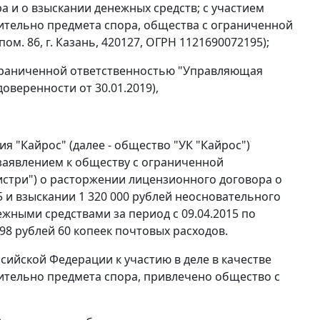
а и о взыскании денежных средств; с участием
ительно предмета спора, общества с ограниченной
ом. 86, г. Казань, 420127, ОГРН 1121690072195);
ограниченной ответственностью "Управляющая
доверенности от 30.01.2019),
 "Кайрос" (далее - общество "УК "Кайрос")
 заявлением к обществу с ограниченной
мистри") о расторжении лицензионного договора о
5 и взыскании 1 320 000 рублей неосновательного
жными средствами за период с 09.04.2015 по
 198 рублей 60 копеек почтовых расходов.
сийской Федерации к участию в деле в качестве
ительно предмета спора, привлечено общество с