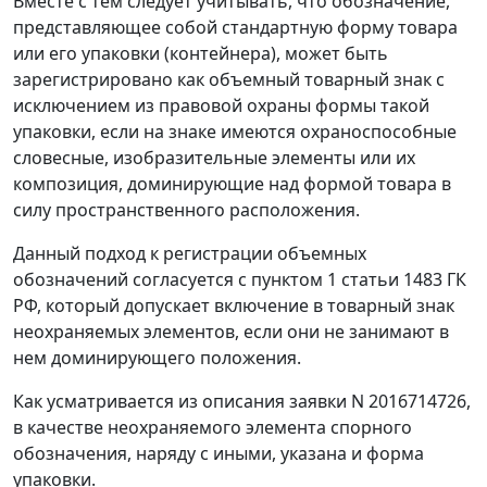
Вместе с тем следует учитывать, что обозначение,
представляющее собой стандартную форму товара
или его упаковки (контейнера), может быть
зарегистрировано как объемный товарный знак с
исключением из правовой охраны формы такой
упаковки, если на знаке имеются охраноспособные
словесные, изобразительные элементы или их
композиция, доминирующие над формой товара в
силу пространственного расположения.
Данный подход к регистрации объемных
обозначений согласуется с пунктом 1 статьи 1483 ГК
РФ, который допускает включение в товарный знак
неохраняемых элементов, если они не занимают в
нем доминирующего положения.
Как усматривается из описания заявки N 2016714726,
в качестве неохраняемого элемента спорного
обозначения, наряду с иными, указана и форма
упаковки.