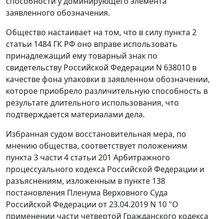
способности у доминирующего элемента
заявленного обозначения.
Общество настаивает на том, что в силу пункта 2
статьи 1484 ГК РФ оно вправе использовать
принадлежащий ему товарный знак по
свидетельству Российской Федерации N 638010 в
качестве фона упаковки в заявленном обозначении,
которое приобрело различительную способность в
результате длительного использования, что
подтверждается материалами дела.
Избранная судом восстановительная мера, по
мнению общества, соответствует положениям
пункта 3 части 4 статьи 201 Арбитражного
процессуального кодекса Российской Федерации и
разъяснениям, изложенным в пункте 138
постановления Пленума Верховного Суда
Российской Федерации от 23.04.2019 N 10 "О
применении части четвертой Гражданского кодекса