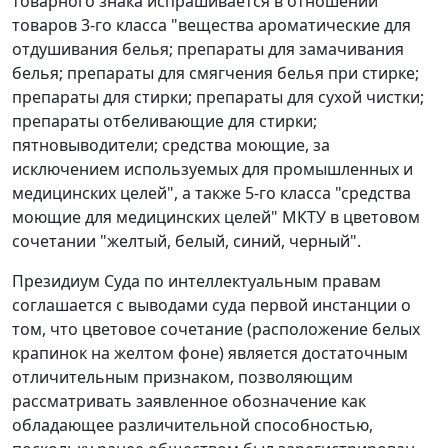
товарного знака испрашивается в отношении
товаров 3-го класса "вещества ароматические для
отдушивания белья; препараты для замачивания
белья; препараты для смягчения белья при стирке;
препараты для стирки; препараты для сухой чистки;
препараты отбеливающие для стирки;
пятновыводители; средства моющие, за
исключением используемых для промышленных и
медицинских целей", а также 5-го класса "средства
моющие для медицинских целей" МКТУ в цветовом
сочетании "желтый, белый, синий, черный".
Президиум Суда по интеллектуальным правам
соглашается с выводами суда первой инстанции о
том, что цветовое сочетание (расположение белых
крапинок на желтом фоне) является достаточным
отличительным признаком, позволяющим
рассматривать заявленное обозначение как
обладающее различительной способностью,