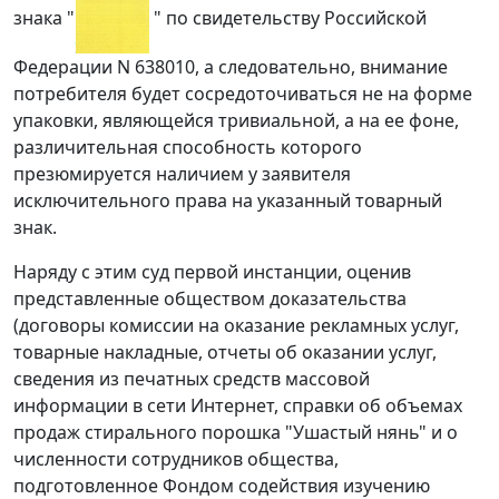
знака "
" по свидетельству Российской
Федерации N 638010, а следовательно, внимание
потребителя будет сосредоточиваться не на форме
упаковки, являющейся тривиальной, а на ее фоне,
различительная способность которого
презюмируется наличием у заявителя
исключительного права на указанный товарный
знак.
Наряду с этим суд первой инстанции, оценив
представленные обществом доказательства
(договоры комиссии на оказание рекламных услуг,
товарные накладные, отчеты об оказании услуг,
сведения из печатных средств массовой
информации в сети Интернет, справки об объемах
продаж стирального порошка "Ушастый нянь" и о
численности сотрудников общества,
подготовленное Фондом содействия изучению