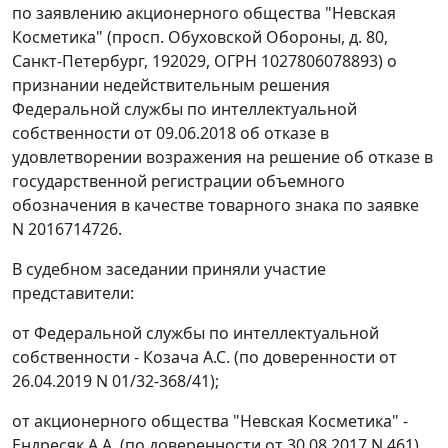
по заявлению акционерного общества "Невская
Косметика" (просп. Обуховской Обороны, д. 80,
Санкт-Петербург, 192029, ОГРН 1027806078893) о
признании недействительным решения
Федеральной службы по интеллектуальной
собственности от 09.06.2018 об отказе в
удовлетворении возражения на решение об отказе в
государственной регистрации объемного
обозначения в качестве товарного знака по заявке
N 2016714726.
В судебном заседании приняли участие
представители:
от Федеральной службы по интеллектуальной
собственности - Козача А.С. (по доверенности от
26.04.2019 N 01/32-368/41);
от акционерного общества "Невская Косметика" -
Ендресяк А.А. (по доверенности от 30.08.2017 N 461).