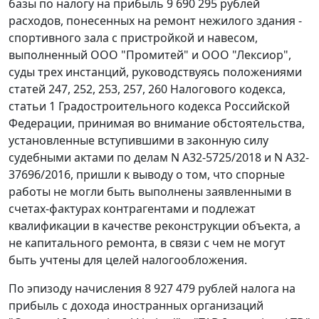
базы по налогу на прибыль 9 690 295 рублей
расходов, понесенных на ремонт нежилого здания -
спортивного зала с пристройкой и навесом,
выполненный ООО "Промитей" и ООО "Лексиор",
суды трех инстанций, руководствуясь положениями
статей 247, 252, 253, 257, 260 Налогового кодекса,
статьи 1 Градостроительного кодекса Российской
Федерации, принимая во внимание обстоятельства,
установленные вступившими в законную силу
судебными актами по делам N А32-5725/2018 и N А32-
37696/2016, пришли к выводу о том, что спорные
работы не могли быть выполнены заявленными в
счетах-фактурах контрагентами и подлежат
квалификации в качестве реконструкции объекта, а
не капитального ремонта, в связи с чем не могут
быть учтены для целей налогообложения.
По эпизоду начисления 8 927 479 рублей налога на
прибыль с дохода иностранных организаций