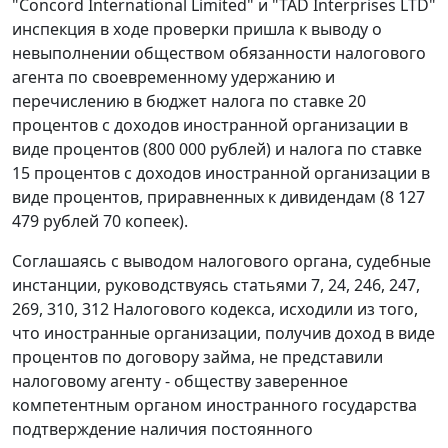
"Concord International Limited" и "TAD Interprises LTD"
инспекция в ходе проверки пришла к выводу о
невыполнении обществом обязанности налогового
агента по своевременному удержанию и
перечислению в бюджет налога по ставке 20
процентов с доходов иностранной организации в
виде процентов (800 000 рублей) и налога по ставке
15 процентов с доходов иностранной организации в
виде процентов, приравненных к дивидендам (8 127
479 рублей 70 копеек).
Соглашаясь с выводом налогового органа, судебные
инстанции, руководствуясь статьями 7, 24, 246, 247,
269, 310, 312 Налогового кодекса, исходили из того,
что иностранные организации, получив доход в виде
процентов по договору займа, не представили
налоговому агенту - обществу заверенное
компетентным органом иностранного государства
подтверждение наличия постоянного