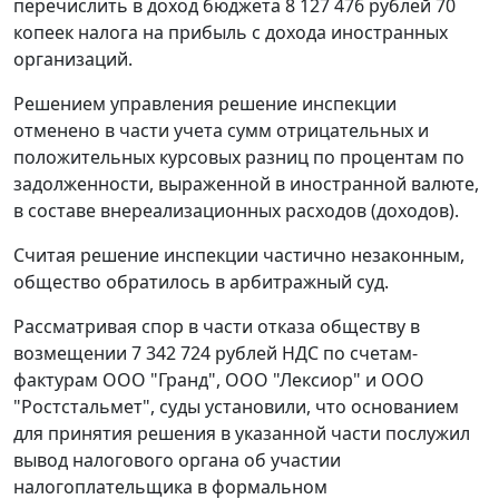
перечислить в доход бюджета 8 127 476 рублей 70
копеек налога на прибыль с дохода иностранных
организаций.
Решением управления решение инспекции
отменено в части учета сумм отрицательных и
положительных курсовых разниц по процентам по
задолженности, выраженной в иностранной валюте,
в составе внереализационных расходов (доходов).
Считая решение инспекции частично незаконным,
общество обратилось в арбитражный суд.
Рассматривая спор в части отказа обществу в
возмещении 7 342 724 рублей НДС по счетам-
фактурам ООО "Гранд", ООО "Лексиор" и ООО
"Ростстальмет", суды установили, что основанием
для принятия решения в указанной части послужил
вывод налогового органа об участии
налогоплательщика в формальном