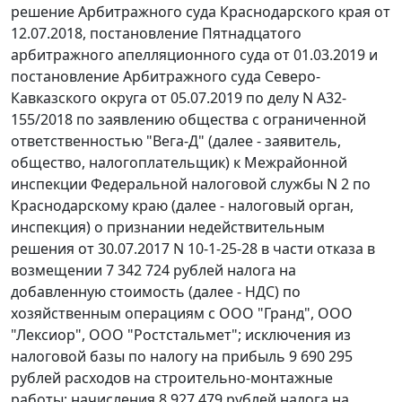
решение Арбитражного суда Краснодарского края от
12.07.2018, постановление Пятнадцатого
арбитражного апелляционного суда от 01.03.2019 и
постановление Арбитражного суда Северо-
Кавказского округа от 05.07.2019 по делу N А32-
155/2018 по заявлению общества с ограниченной
ответственностью "Вега-Д" (далее - заявитель,
общество, налогоплательщик) к Межрайонной
инспекции Федеральной налоговой службы N 2 по
Краснодарскому краю (далее - налоговый орган,
инспекция) о признании недействительным
решения от 30.07.2017 N 10-1-25-28 в части отказа в
возмещении 7 342 724 рублей налога на
добавленную стоимость (далее - НДС) по
хозяйственным операциям с ООО "Гранд", ООО
"Лексиор", ООО "Ростстальмет"; исключения из
налоговой базы по налогу на прибыль 9 690 295
рублей расходов на строительно-монтажные
работы; начисления 8 927 479 рублей налога на