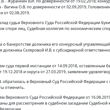
.В. - Журанкин В.И. по доверенности от 19.02.2018; ко
- Вагина О.В. по доверенности от 02.09.2019, Головизнин
 от 02.08.2019.
клад судьи Верховного Суда Российской Федерации Буки
м споре лиц, Судебная коллегия по экономическим спо
ла о банкротстве должника его конкурсный управляющи
я должника Скляровой И.В. к субсидиарной ответственн
м суда первой инстанции от 14.09.2018, оставленным 
 19.12.2018 и округа от 27.03.2019, заявление удовлетво
В. обратилась в Верховный Суд Российской Федерации с
ты отменить.
м Верховного Суда Российской Федерации от 16.08.2019 
аны для рассмотрения в судебном заседании Судебной 
Федерации.