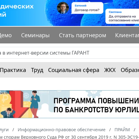
Демо
Семинары
Стать партнером
Клиента
Практика
Труд
Социальная сфера
ЖКХ
Образ
луги
Информационно-правовое обеспечение
ПРАЙМ
 спорам Верховного Суда РФ от 30 сентября 2019 г. N 305-ЭС1