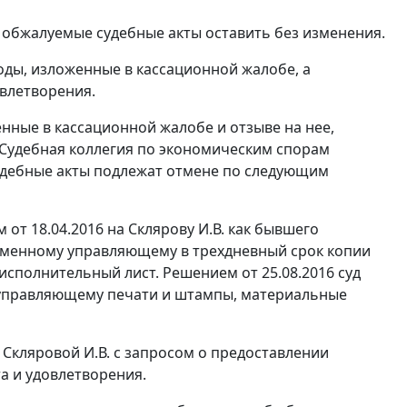
обжалуемые судебные акты оставить без изменения.
оды, изложенные в кассационной жалобе, а
влетворения.
нные в кассационной жалобе и отзыве на нее,
 Судебная коллегия по экономическим спорам
удебные акты подлежат отмене по следующим
 от 18.04.2016 на Склярову И.В. как бывшего
еменному управляющему в трехдневный срок копии
исполнительный лист. Решением от 25.08.2016 суд
у управляющему печати и штампы, материальные
Скляровой И.В. с запросом о предоставлении
та и удовлетворения.