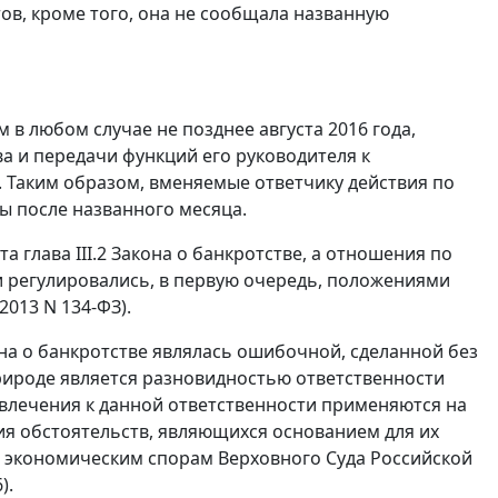
ов, кроме того, она не сообщала названную
 в любом случае не позднее августа 2016 года,
а и передачи функций его руководителя к
. Таким образом, вменяемые ответчику действия по
ы после названного месяца.
глава III.2 Закона о банкротстве, а отношения по
 регулировались, в первую очередь, положениями
2013 N 134-ФЗ).
кона о банкротстве являлась ошибочной, сделанной без
природе является разновидностью ответственности
влечения к данной ответственности применяются на
я обстоятельств, являющихся основанием для их
о экономическим спорам Верховного Суда Российской
).