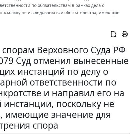
етственности по обязательствам в рамках дела о
 поскольку не исследованы все обстоятельства, имеющие
 спорам Верховного Суда РФ
10079 Суд отменил вынесенные
щих инстанций по делу о
арной ответственности по
нкротстве и направил его на
 инстанции, поскольку не
а, имеющие значение для
трения спора