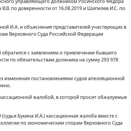
нкурсного управляющего должником Росинского Федора
 В.В. по доверенности от 16.08.2019 и Шипелев И.С. по
ной И.А. и объяснения представителей участвующих в
рам Верховного Суда Российской Федерации
й обратился с заявлением о привлечении бывшего
ости по обязательствам должника на сумму 293 978
без изменения постановлениями судов апелляционной
рено.
 кассационной жалобой, в которой просит обжалуемые
(судья Букина И.А.) кассационная жалоба вместе с
коллегии по экономическим спорам Верховного Суда