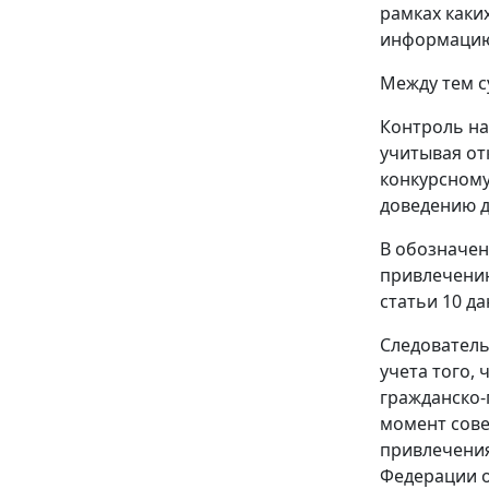
рамках каки
информацию 
Между тем с
Контроль на
учитывая от
конкурсному
доведению д
В обозначен
привлечению
статьи 10 да
Следователь
учета того,
гражданско-
момент сове
привлечения
Федерации от