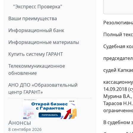
"Экспресс Проверка"
Ваши преимущества
Резолютивна
Информационный банк
Полный текс
Информационные материалы
Судебная ко
Купить систему ГАРАНТ
председател
Телекоммуникационное
судей Капкае
обновление
кассационну
АНО ДПО «Образовательный
14.09.2018 (
центр ГАРАНТ»
Мурина В.А.,
Тарасов Н.Н.
ограниченно
Анонсы
В судебном 
8 сентября 2026