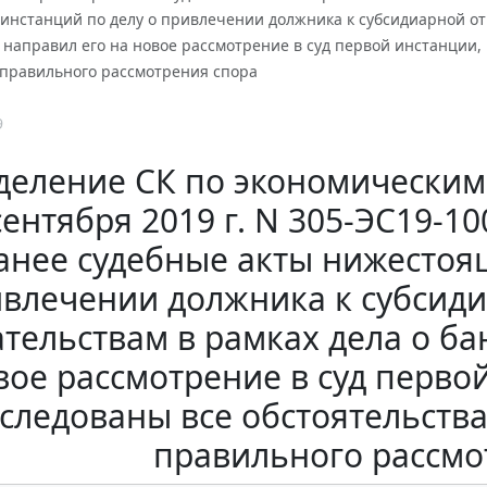
нстанций по делу о привлечении должника к субсидиарной отв
 направил его на новое рассмотрение в суд первой инстанции,
 правильного рассмотрения спора
9
еление СК по экономическим
 сентября 2019 г. N 305-ЭС19-
анее судебные акты нижестоя
влечении должника к субсиди
тельствам в рамках дела о ба
вое рассмотрение в суд первой
следованы все обстоятельств
правильного рассмо