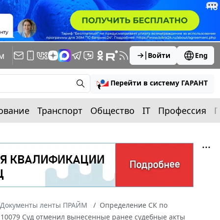
м
Войти
Eng
Перейти в систему ГАРАНТ
ование
Транспорт
Общество
IT
Профессия
П
Документы ленты ПРАЙМ
Определение СК по
9-10079 Суд отменил вынесенные ранее судебные акты