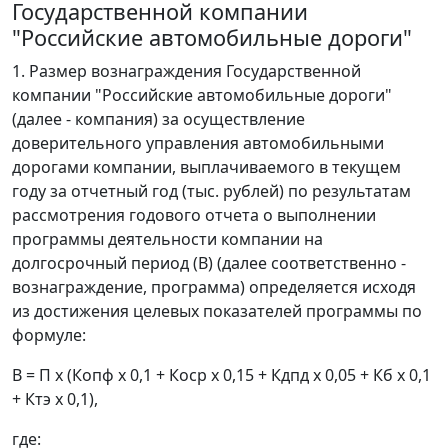
Государственной компании
"Российские автомобильные дороги"
1. Размер вознаграждения Государственной
компании "Российские автомобильные дороги"
(далее - компания) за осуществление
доверительного управления автомобильными
дорогами компании, выплачиваемого в текущем
году за отчетный год (тыс. рублей) по результатам
рассмотрения годового отчета о выполнении
программы деятельности компании на
долгосрочный период (В) (далее соответственно -
вознаграждение, программа) определяется исходя
из достижения целевых показателей программы по
формуле:
В = П х (Копф х 0,1 + Коср х 0,15 + Кдпд х 0,05 + Кб х 0,1
+ Ктэ х 0,1),
где: