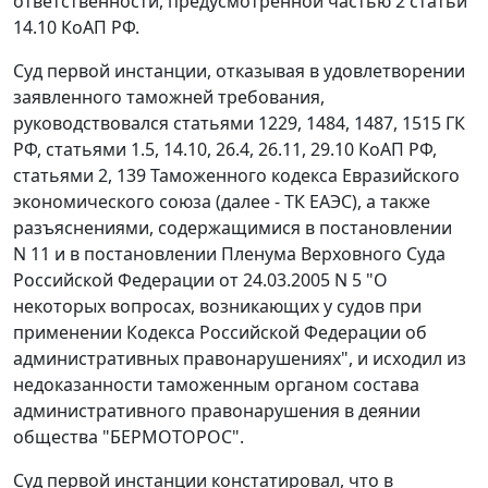
ответственности, предусмотренной частью 2 статьи
14.10 КоАП РФ.
Суд первой инстанции, отказывая в удовлетворении
заявленного таможней требования,
руководствовался статьями 1229, 1484, 1487, 1515 ГК
РФ, статьями 1.5, 14.10, 26.4, 26.11, 29.10 КоАП РФ,
статьями 2, 139 Таможенного кодекса Евразийского
экономического союза (далее - ТК ЕАЭС), а также
разъяснениями, содержащимися в постановлении
N 11 и в постановлении Пленума Верховного Суда
Российской Федерации от 24.03.2005 N 5 "О
некоторых вопросах, возникающих у судов при
применении Кодекса Российской Федерации об
административных правонарушениях", и исходил из
недоказанности таможенным органом состава
административного правонарушения в деянии
общества "БЕРМОТОРОС".
Суд первой инстанции констатировал, что в