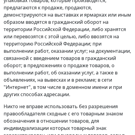
упаковках товаров, которые производятся,
предлагаются к продаже, продаются,
демонстрируются на выставках и ярмарках или иным
образом вводятся в гражданский оборот на
территории Российской Федерации, либо хранятся
или перевозятся с этой целью, либо ввозятся на
территорию Российской Федерации; при
выполнении работ, оказании услуг; на документации,
связанной с введением товаров в гражданский
оборот; в предложениях о продаже товаров, о
выполнении работ, об оказании услуг, а также в
объявлениях, на вывесках и в рекламе; в сети
"Интернет", в том числе в доменном имени и при
других способах адресации.
Никто не вправе использовать без разрешения
правообладателя сходные с его товарным знаком
обозначения в отношении товаров, для
индивидуализации которых товарный знак