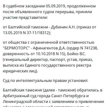
В судебном заседании 05.09.2019, продолженном
после объявленного судом перерыва, приняли
участие представители:
от Балтийской таможни - Дубинин А.Н. (приказ от
13.05.2019 N 37-11/18312);
от общества с ограниченной ответственностью
"БЕРМОТОРС" - Афинагентов Д.А. (ордер N 741238,
доверенность от 10.10.2018 N 15), Бойко В.С.
(генеральный директор, паспорт, устав, приказ,
выписка из Единого государственного реестра
юридических лиц).
Суд по интеллектуальным правам установил:
Балтийская таможня (далее - таможня) обратилась в
Арбитражный суд города Санкт-Петербурга и
Ленинградской области с заявлением о привлечении