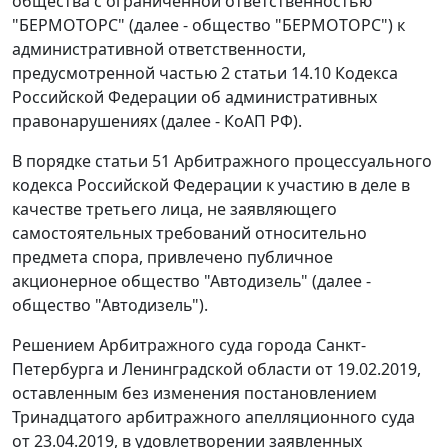
общества с ограниченной ответственностью
"БЕРМОТОРС" (далее - общество "БЕРМОТОРС") к
административной ответственности,
предусмотренной частью 2 статьи 14.10 Кодекса
Российской Федерации об административных
правонарушениях (далее - КоАП РФ).
В порядке статьи 51 Арбитражного процессуального
кодекса Российской Федерации к участию в деле в
качестве третьего лица, не заявляющего
самостоятельных требований относительно
предмета спора, привлечено публичное
акционерное общество "Автодизель" (далее -
общество "Автодизель").
Решением Арбитражного суда города Санкт-
Петербурга и Ленинградской области от 19.02.2019,
оставленным без изменения постановлением
Тринадцатого арбитражного апелляционного суда
от 23.04.2019, в удовлетворении заявленных