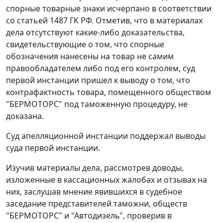
спорные товарные знаки исчерпано в соответствии
со статьей 1487 ГК РФ. Отметив, что в материалах
дела отсутствуют какие-либо доказательства,
свидетельствующие о том, что спорные
обозначения нанесены на товар не самим
правообладателем либо под его контролем, суд
первой инстанции пришел к выводу о том, что
контрафактность товара, помещенного обществом
"БЕРМОТОРС" под таможенную процедуру, не
доказана.
Суд апелляционной инстанции поддержал выводы
суда первой инстанции.
Изучив материалы дела, рассмотрев доводы,
изложенные в кассационных жалобах и отзывах на
них, заслушав мнение явившихся в судебное
заседание представителей таможни, обществ
"БЕРМОТОРС" и "Автодизель", проверив в