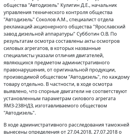
общества "Автодизель" Кулигин Д.Е., начальник
управления технического контроля общества
"Автодизель" Соколов A.M., специалист отдела
рекламаций акционерного общества "Ярославский
завод дизельной аппаратуры" Субботин О.В. По
результатам осмотра составлены акты осмотров
силовых агрегатов, в которых названные
специалисты указали отличия двигателей,
являющихся предметом административного
правонарушения, от оригинальной продукции,
производимой обществом "Автодизель", по каждому
товару отдельно. В частности, в ходе осмотра
выявлено, что спорные двигатели не соответствуют
установленным параметрам силового агрегата
ЯМЗ-238НДЗ, изготавливаемого обществом
"Автодизель".
В ходе административного расследования таможней
вынесены определения от 27.04.2018, 27.07.2018 о