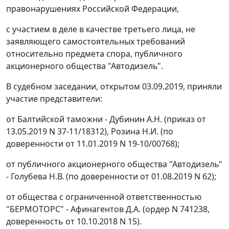
правонарушениях Российской Федерации,
с участием в деле в качестве третьего лица, не
заявляющего самостоятельных требований
относительно предмета спора, публичного
акционерного общества "Автодизель".
В судебном заседании, открытом 03.09.2019, приняли
участие представители:
от Балтийской таможни - Дубинин А.Н. (приказ от
13.05.2019 N 37-11/18312), Розина Н.И. (по
доверенности от 11.01.2019 N 19-10/00768);
от публичного акционерного общества "Автодизель"
- Голубева Н.В. (по доверенности от 01.08.2019 N 62);
от общества с ограниченной ответственностью
"БЕРМОТОРС" - Афинагентов Д.А. (ордер N 741238,
доверенность от 10.10.2018 N 15).