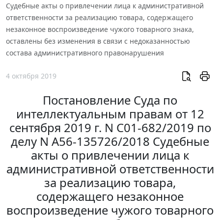
Судебные акты о привлечении лица к административной
ответственности за реализацию товара, содержащего
незаконное воспроизведение чужого товарного знака,
оставлены без изменения в связи с недоказанностью
состава административного правонарушения
4 октября 2019
Постановление Суда по
интеллектуальным правам от 12
сентября 2019 г. N С01-682/2019 по
делу N А56-135726/2018 Судебные
акты о привлечении лица к
административной ответственности
за реализацию товара,
содержащего незаконное
воспроизведение чужого товарного