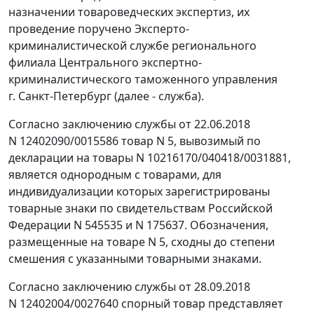
назначении товароведческих экспертиз, их
проведение поручено Эксперто-
криминалистической службе регионального
филиала Центрального экспертно-
криминалистического таможенного управления
г. Санкт-Петербург (далее - служба).
Согласно заключению службы от 22.06.2018
N 12402090/0015586 товар N 5, вывозимый по
декларации на товары N 10216170/040418/0031881,
является однородным с товарами, для
индивидуализации которых зарегистрированы
товарные знаки по свидетельствам Российской
Федерации N 545535 и N 175637. Обозначения,
размещенные на товаре N 5, сходны до степени
смешения с указанными товарными знаками.
Согласно заключению службы от 28.09.2018
N 12402004/0027640 спорный товар представляет