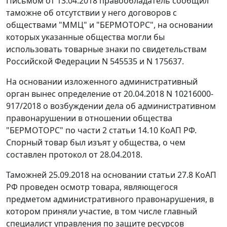
Письмом от 13.04.2018 правообладатель сообщил
таможне об отсутствии у него договоров с
обществами "ММЦ" и "БЕРМОТОРС", на основании
которых указанные общества могли бы
использовать товарные знаки по свидетельствам
Российской Федерации N 545535 и N 175637.
На основании изложенного административный
орган вынес определение от 20.04.2018 N 10216000-
917/2018 о возбуждении дела об административном
правонарушении в отношении общества
"БЕРМОТОРС" по части 2 статьи 14.10 КоАП РФ.
Спорный товар был изъят у общества, о чем
составлен протокол от 28.04.2018.
Таможней 25.09.2018 на основании статьи 27.8 КоАП
РФ проведен осмотр товара, являющегося
предметом административного правонарушения, в
котором приняли участие, в том числе главный
специалист управления по защите ресурсов