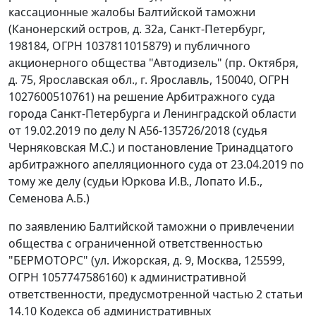
кассационные жалобы Балтийской таможни
(Канонерский остров, д. 32а, Санкт-Петербург,
198184, ОГРН 1037811015879) и публичного
акционерного общества "Автодизель" (пр. Октября,
д. 75, Ярославская обл., г. Ярославль, 150040, ОГРН
1027600510761) на решение Арбитражного суда
города Санкт-Петербурга и Ленинградской области
от 19.02.2019 по делу N А56-135726/2018 (судья
Черняковская М.С.) и постановление Тринадцатого
арбитражного апелляционного суда от 23.04.2019 по
тому же делу (судьи Юркова И.В., Лопато И.Б.,
Семенова А.Б.)
по заявлению Балтийской таможни о привлечении
общества с ограниченной ответственностью
"БЕРМОТОРС" (ул. Ижорская, д. 9, Москва, 125599,
ОГРН 1057747586160) к административной
ответственности, предусмотренной частью 2 статьи
14.10 Кодекса об административных