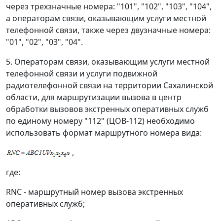
через трехзначные номера: "101", "102", "103", "104",
а операторам связи, оказывающим услуги местной
телефонной связи, также через двузначные номера:
"01", "02", "03", "04".
5. Операторам связи, оказывающим услуги местной
телефонной связи и услуги подвижной
радиотелефонной связи на территории Сахалинской
области, для маршрутизации вызова в центр
обработки вызовов экстренных оперативных служб
по единому номеру "112" (ЦОВ-112) необходимо
использовать формат маршрутного номера вида:
,
где:
RNC - маршрутный номер вызова экстренных
оперативных служб;