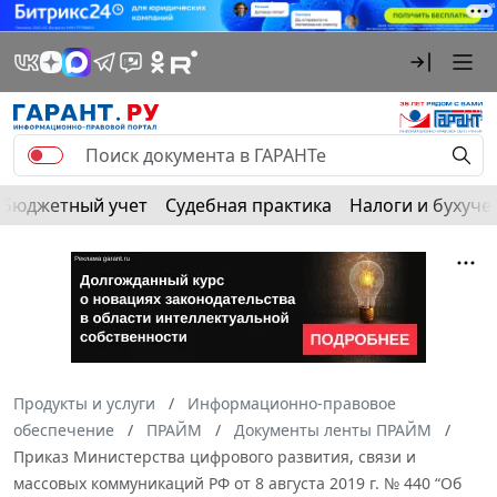
Бюджетный учет
Судебная практика
Налоги и бухуче
Продукты и услуги
Информационно-правовое
обеспечение
ПРАЙМ
Документы ленты ПРАЙМ
Приказ Министерства цифрового развития, связи и
массовых коммуникаций РФ от 8 августа 2019 г. № 440 “Об