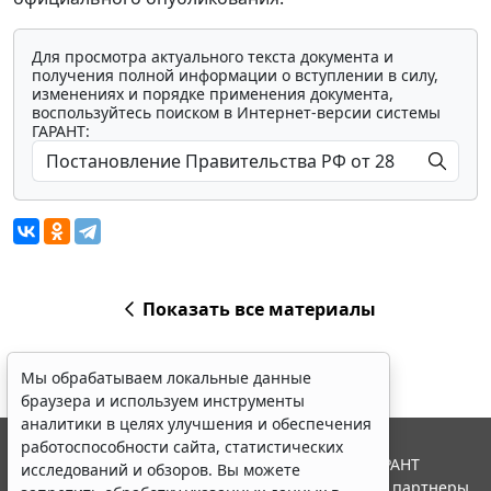
Для просмотра актуального текста документа и
получения полной информации о вступлении в силу,
изменениях и порядке применения документа,
воспользуйтесь поиском в Интернет-версии системы
ГАРАНТ:
Показать все материалы
Мы обрабатываем локальные данные
браузера и используем инструменты
аналитики в целях улучшения и обеспечения
работоспособности сайта, статистических
© ООО "НПП "ГАРАНТ-СЕРВИС", 2026. Система ГАРАНТ
исследований и обзоров. Вы можете
выпускается с 1990 года. Компания "Гарант" и ее партнеры