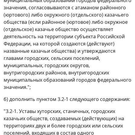
муниципальных образований городов федерального
значения, согласовываются с атаманом районного
(юртового) либо окружного (отдельского) казачьего
общества (если районное (юртовое) либо окружное
(отдельское) казачье общество осуществляет
деятельность на территории субъекта Российской
Федерации, на которой создаются (действуют)
названные казачьи общества) и утверждаются
главами городских, сельских поселений,
муниципальных, городских округов,
внутригородских районов, внутригородских
муниципальных образований городов федерального
значения.";
б) дополнить пунктом 3.2-1 следующего содержания:
"3.2-1. Уставы хуторских, станичных, городских
казачьих обществ, создаваемых (действующих) на
территориях двух и более городских или сельских
поселений, входящих в состав одного