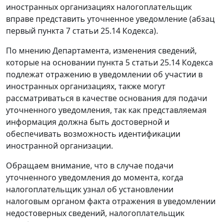
иностранных организациях налогоплательщик
вправе представить уточненное уведомление (абзац
первый пункта 7 статьи 25.14 Кодекса).
По мнению Департамента, изменения сведений,
которые на основании пункта 5 статьи 25.14 Кодекса
подлежат отражению в уведомлении об участии в
иностранных организациях, также могут
рассматриваться в качестве основания для подачи
уточненного уведомления, так как представляемая
информация должна быть достоверной и
обеспечивать возможность идентификации
иностранной организации.
Обращаем внимание, что в случае подачи
уточненного уведомления до момента, когда
налогоплательщик узнал об установлении
налоговым органом факта отражения в уведомлении
недостоверных сведений, налогоплательщик