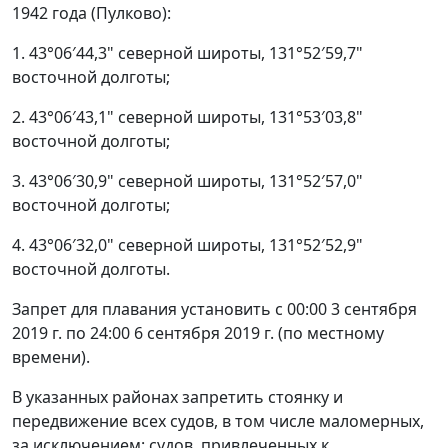
1942 года (Пулково):
1. 43°06′44,3" северной широты, 131°52′59,7"
восточной долготы;
2. 43°06′43,1" северной широты, 131°53′03,8"
восточной долготы;
3. 43°06′30,9" северной широты, 131°52′57,0"
восточной долготы;
4. 43°06′32,0" северной широты, 131°52′52,9"
восточной долготы.
Запрет для плавания установить с 00:00 3 сентября
2019 г. по 24:00 6 сентября 2019 г. (по местному
времени).
В указанных районах запретить стоянку и
передвижение всех судов, в том числе маломерных,
за исключением: судов, привлеченных к