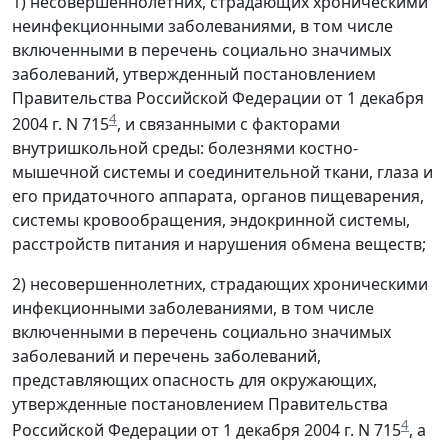
1) несовершеннолетних, страдающих хроническими
неинфекционными заболеваниями, в том числе
включенными в перечень социально значимых
заболеваний, утвержденный постановлением
Правительства Российской Федерации от 1 декабря
4
2004 г. N 715
, и связанными с факторами
внутришкольной среды: болезнями костно-
мышечной системы и соединительной ткани, глаза и
его придаточного аппарата, органов пищеварения,
системы кровообращения, эндокринной системы,
расстройств питания и нарушения обмена веществ;
2) несовершеннолетних, страдающих хроническими
инфекционными заболеваниями, в том числе
включенными в перечень социально значимых
заболеваний и перечень заболеваний,
представляющих опасность для окружающих,
утвержденные постановлением Правительства
4
Российской Федерации от 1 декабря 2004 г. N 715
, а