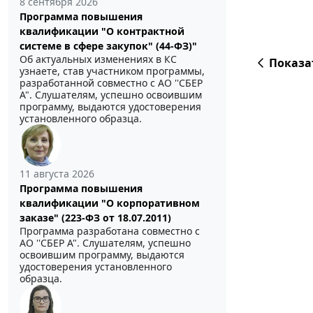
8 сентября 2026
Программа повышения
квалификации "О контрактной
системе в сфере закупок" (44-ФЗ)"
Об актуальных изменениях в КС
Показа
узнаете, став участником программы,
разработанной совместно с АО ''СБЕР
А". Слушателям, успешно освоившим
программу, выдаются удостоверения
установленного образца.
11 августа 2026
Программа повышения
квалификации "О корпоративном
заказе" (223-ФЗ от 18.07.2011)
Программа разработана совместно с
АО ''СБЕР А". Слушателям, успешно
освоившим программу, выдаются
удостоверения установленного
образца.