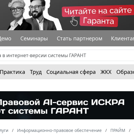
Демо
Семинары
Стать партнером
Клиента
Практика
Труд
Социальная сфера
ЖКХ
Образ
луги
Информационно-правовое обеспечение
ПРАЙМ