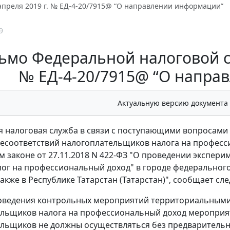
апреля 2019 г. № ЕД-4-20/7915@ “О направлении информации”
9
ьмо Федеральной налоговой сл
№ ЕД-4-20/7915@ “О напра
Актуальную версию документа
 налоговая служба в связи с поступающими вопросами
есоответствий налогоплательщиков налога на професс
 законе от 27.11.2018 N 422-ФЗ "О проведении экспери
ог на профессиональный доход" в городе федерального
также в Республике Татарстан (Татарстан)", сообщает сл
роведения контрольных мероприятий территориальным
льщиков налога на профессиональный доход мероприят
льщиков не должны осуществляться без предварительн