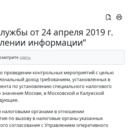
ужбы от 24 апреля 2019 г.
влении информации”
 смотрите
здесь
 о проведении контрольных мероприятий с целью
иональный доход требованиям, установленных в
мента по установлению специального налогового
 значения Москве, в Московской и Калужской
едующее.
и налоговыми органами в отношении
ия по вызову в налоговые органы указанных
ого согласования с Управлением оперативного