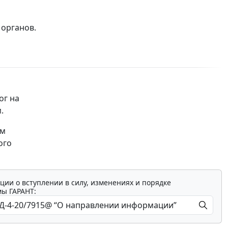
органов.
ог на
.
ям
ого
ции о вступлении в силу, изменениях и порядке
мы ГАРАНТ: