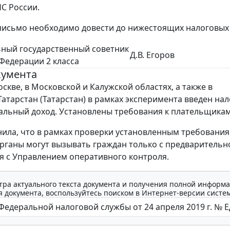
С России.
исьмо необходимо довести до нижестоящих налоговых 
ный государственный советник
Д.В. Егоров
Федерации 2 класса
кумента
Москве, в Московской и Калужской областях, а также в
Татарстан (Татарстан) в рамках эксперимента введен нал
льный доход. Установлены требования к плательщикам
ила, что в рамках проверки установленным требовани
рганы могут вызывать граждан только с предварительн
я с Управлением оперативного контроля.
тра актуального текста документа и получения полной информа
 документа, воспользуйтесь поиском в Интернет-версии систе