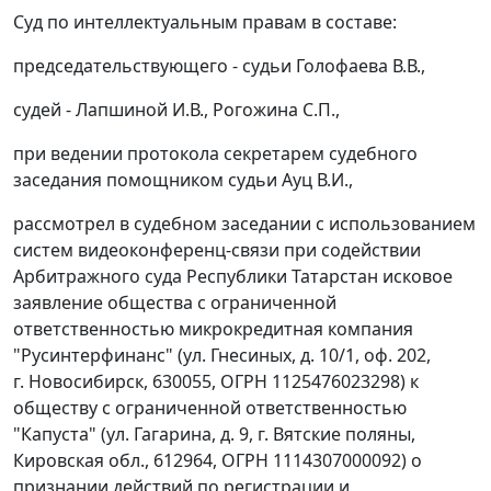
Суд по интеллектуальным правам в составе:
председательствующего - судьи Голофаева В.В.,
судей - Лапшиной И.В., Рогожина С.П.,
при ведении протокола секретарем судебного
заседания помощником судьи Ауц В.И.,
рассмотрел в судебном заседании с использованием
систем видеоконференц-связи при содействии
Арбитражного суда Республики Татарстан исковое
заявление общества с ограниченной
ответственностью микрокредитная компания
"Русинтерфинанс" (ул. Гнесиных, д. 10/1, оф. 202,
г. Новосибирск, 630055, ОГРН 1125476023298) к
обществу с ограниченной ответственностью
"Капуста" (ул. Гагарина, д. 9, г. Вятские поляны,
Кировская обл., 612964, ОГРН 1114307000092) о
признании действий по регистрации и