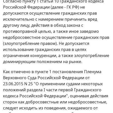
Согласно пункту 1 статьи 10 Гражданского кодекса
Российской Федерации (далее - ГК РФ) не
допускаются осуществление гражданских прав
исключительно с намерением причинить вред
другому лицу, действия в обход закона с
противоправной целью, а также иное заведомо
недобросовестное осуществление гражданских прав
(злоупотребление правом). Не допускается
использование гражданских прав в целях
ограничения конкуренции, а также злоупотребление
доминирующим положением на рынке.
Как отмечено в пункте 1 постановления Пленума
Верховного Суда Российской Федерации от
23.06.2015 N 25 "О применении судами некоторых
положений раздела I части первой Гражданского
кодекса Российской Федерации", оценивая действия
сторон как добросовестные или недобросовестные,
следует исходить из поведения, ожидаемого от