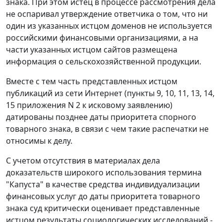
знака. При этом истец в процессе рассмотрения дела
не оспаривал утверждение ответчика о том, что ни
один из указанных истцом доменов не используется
российскими финансовыми организациями, а на
части указанных истцом сайтов размещена
информация о сельскохозяйственной продукции.
Вместе с тем часть представленных истцом
публикаций из сети Интернет (пункты 9, 10, 11, 13, 14,
15 приложения N 2 к исковому заявлению)
датированы позднее даты приоритета спорного
товарного знака, в связи с чем такие распечатки не
относимы к делу.
С учетом отсутствия в материалах дела
доказательств широкого использования термина
"Капуста" в качестве средства индивидуализации
финансовых услуг до даты приоритета товарного
знака суд критически оценивает представленные
истцом результаты социологических исследований -