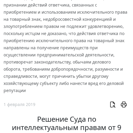
признании действий ответчика, связанных с
приобретением и использованием исключительного права
на товарный знак, недобросовестной конкуренцией и
злоупотреблением правом не подлежит удовлетворению,
поскольку истцом не доказано, что действия ответчика по
приобретению исключительного права на товарный знак
направлены на получение преимуществ при
осуществлении предпринимательской деятельности,
противоречат законодательству, обычаям делового
оборота, требованиям добропорядочности, разумности и
справедливости, могут причинить убытки другому
хозяйствующему субъекту либо нанести вред его деловой
репутации
1 февраля 2019
Решение Суда по
интеллектуальным правам от 9