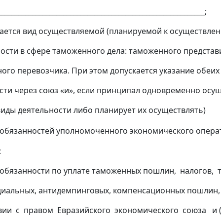
__________________________________________________________;
ся вид осуществляемой (планируемой к осуществлен
ти в сфере таможенного дела: таможенного представи
 перевозчика. При этом допускается указание обеих
и через союз «и», если принципал одновременно осу
 деятельности либо планирует их осуществлять)
обязанностей уполномоченного экономического опера
:
обязанности по уплате таможенных пошлин, налогов,
циальных, антидемпинговых, компенсационных пошлин
вии с правом Евразийского экономического союза и (