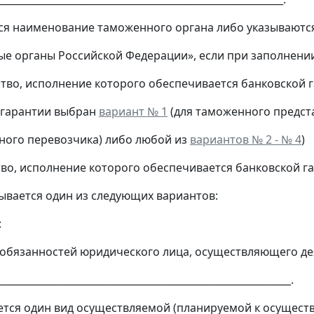
я наименование таможенного органа либо указываютс
е органы Российской Федерации», если при заполнени
тво, исполнение которого обеспечивается банковской 
 гарантии выбран
вариант № 1
(для таможенного предст
о перевозчика) либо любой из
вариантов № 2 - № 4
)
во, исполнение которого обеспечивается банковской г
ся один из следующих вариантов:
:
обязанностей юридического лица, осуществляющего де
__________________________________________________________.
ся один вид осуществляемой (планируемой к осущест