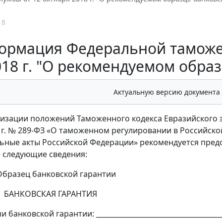
18
рмация Федеральной таможен
018 г. "О рекомендуемом образ
Актуальную версию документа
лизации положений Таможенного кодекса Евразийского 
8 г. № 289-ФЗ «О таможенном регулировании в Российск
ьные акты Российской Федерации» рекомендуется пред
 следующие сведения:
банковской гарантии
СКАЯ ГАРАНТИЯ
 банковской гарантии: ____________________________________