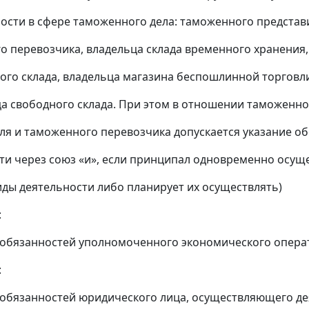
ти в сфере таможенного дела: таможенного представи
 перевозчика, владельца склада временного хранения,
о склада, владельца магазина беспошлинной торговл
свободного склада. При этом в отношении таможенно
ля и таможенного перевозчика допускается указание об
и через союз «и», если принципал одновременно осущ
 деятельности либо планирует их осуществлять)
:
обязанностей уполномоченного экономического опера
:
обязанностей юридического лица, осуществляющего де