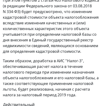
При этом пунктом 2 статьи 403 Налогового кодекса
(в редакции Федерального закона от 03.08.2018
N 334-ФЗ) будет предусмотрено, что изменение
кадастровой стоимости объекта налогообложения
вследствие изменения качественных и (или)
количественных характеристик этого объекта
учитывается при определении налоговой базы со
дня внесения в Единый государственный реестр
недвижимости сведений, являющихся основанием
для определения кадастровой стоимости.
Таким образом, доработка в АИС "Налог-3",
обеспечивающая расчет налога в течение
налогового периода при изменении назначения
объекта налогообложения и его налоговой базы, а
также соответствующее применение налоговой
льготы, будет реализована, начиная с расчета
налога за налоговый период 2019 года.
Действительный