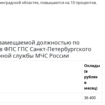
нинградской областях, повышаются на 10 процентов.
с замещаемой должностью по
 ФПС ГПС Санкт-Петербургского
рной службы МЧС России
Оклады
(в
рублях
в
месяц)
36 400