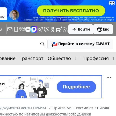
м
Войти
Eng
Перейти в систему ГАРАНТ
ование
Транспорт
Общество
IT
Профессия
П
Документы ленты ПРАЙМ
Приказ МЧС России от 31 июля
должностью по нетиповым должностям сотрудников