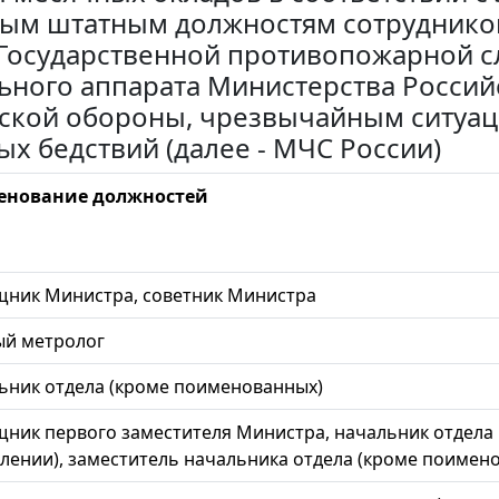
ым штатным должностям сотруднико
Государственной противопожарной сл
ьного аппарата Министерства Россий
ской обороны, чрезвычайным ситуац
ых бедствий (далее - МЧС России)
енование должностей
ник Министра, советник Министра
ый метролог
ьник отдела (кроме поименованных)
ник первого заместителя Министра, начальник отдела 
влении), заместитель начальника отдела (кроме поимен