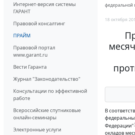
Интернет-версия системы
федеральной 
ГАРАНТ
18 октября 20
Правовой консалтинг
Пр
ПРАЙМ
месяч
Правовой портал
www.garant.ru
прот
Вести Гаранта
Журнал "Законодательство"
Консультации по эффективной
работе
Всероссийские спутниковые
В соответст
онлайн-семинары
федеральных
Федерации"
Электронные услуги
окладов мес