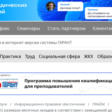
Демо
Семинары
Стать партнером
Клиента
Практика
Труд
Социальная сфера
ЖКХ
Образ
луги
Информационно-правовое обеспечение
ПРАЙМ
 "О размерах месячных окладов в соответствии с замещаемой 