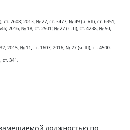
 7608; 2013, № 27, ст. 3477, № 49 (ч. VII), ст. 6351;
546; 2016, № 18, ст. 2501; № 27 (ч. II), ст. 4238, № 50,
15, № 11, ст. 1607; 2016, № 27 (ч. III), ст. 4500.
ст. 341.
с замещаемой должностью по