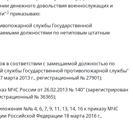
ышении денежного довольствия военнослужащих и
3
ти"
приказываю:
отивопожарной службы Государственной
ещаемыми должностями по нетиповым штатным
дов в соответствии с замещаемой должностью по
й службы Государственной противопожарной службы"
марта 2013 г., регистрационный № 27901);
каз МЧС России от 26.02.2013 № 140" (зарегистрирован
истрационный № 36365);
жения №№ 4, 6, 7, 9, 11, 13, 14, 16 к приказу МЧС
ии Российской Федерации 18 марта 2016 г.,