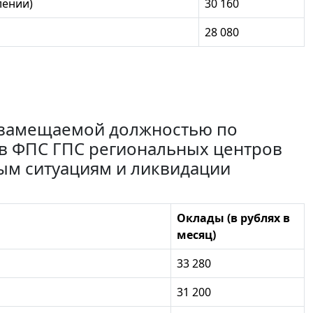
лении)
30 160
28 080
с замещаемой должностью по
в ФПС ГПС региональных центров
ым ситуациям и ликвидации
Оклады (в рублях в
месяц)
33 280
31 200