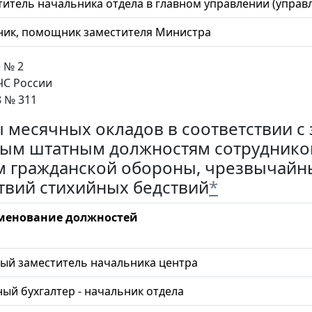
титель начальника отдела в главном управлении (управ
ник, помощник заместителя Министра
 № 2
С России
8 № 311
 месячных окладов в соответствии 
ым штатным должностям сотруднико
м гражданской обороны, чрезвычайн
твий стихийных бедствий
*
менование должностей
ый заместитель начальника центра
ный бухгалтер - начальник отдела