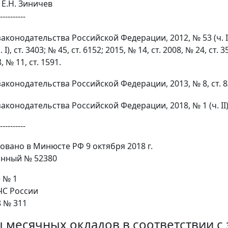
Е.Н. Зиничев
----------
онодательства Российской Федерации, 2012, № 53 (ч. I), ст.
 I), ст. 3403; № 45, ст. 6152; 2015, № 14, ст. 2008, № 24, ст. 3
, № 11, ст. 1591.
конодательства Российской Федерации, 2013, № 8, ст. 832; 20
конодательства Российской Федерации, 2018, № 1 (ч. II), 
----------
овано в Минюсте РФ 9 октября 2018 г.
онный № 52380
 № 1
С России
8 № 311
 месячных окладов в соответствии 