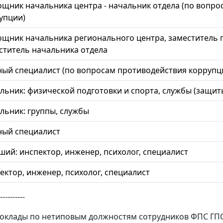
щник начальника центра - начальник отдела (по вопро
упции)
щник начальника регионального центра, заместитель гл
ститель начальника отдела
ный специалист (по вопросам противодействия коррупц
льник: физической подготовки и спорта, службы (защит
льник: группы, службы
ный специалист
ший: инспектор, инженер, психолог, специалист
ектор, инженер, психолог, специалист
----------
оклады по нетиповым должностям сотрудников ФПС ГП