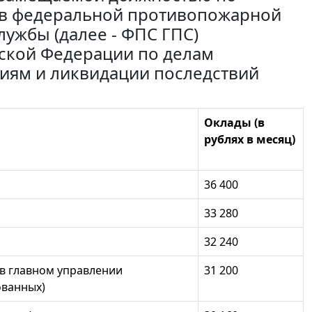
в федеральной противопожарной
ужбы (далее - ФПС ГПС)
ской Федерации по делам
иям и ликвидации последствий
Оклады (в
рублях в месяц)
36 400
33 280
32 240
в главном управлении
31 200
ованных)