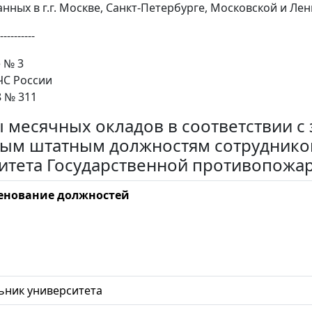
нных в г.г. Москве, Санкт-Петербурге, Московской и Ле
----------
 № 3
С России
8 № 311
 месячных окладов в соответствии 
ым штатным должностям сотрудников
итета Государственной противопожа
нование должностей
ьник университета