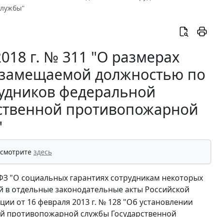
службы"
018 г. № 311 "О размерах
с замещаемой должностью по
удников федеральной
ственной противопожарной
"
 смотрите
здесь
-ФЗ "О социальных гарантиях сотрудникам некоторых
й в отдельные законодательные акты Российской
и от 16 февраля 2013 г. № 128 "Об установлении
ой противопожарной службы Государственной