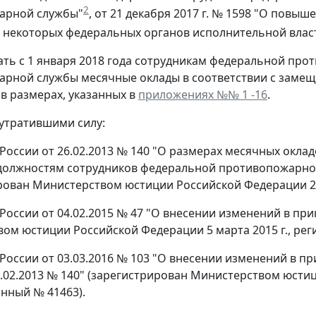
2
арной службы"
, от 21 декабря 2017 г. № 1598 "О пов
 некоторых федеральных органов исполнительной влас
ать с 1 января 2018 года сотрудникам федеральной пр
арной службы месячные оклады в соответствии с зам
в размерах, указанных в
приложениях №№ 1 -16
.
 утратившими силу:
России от 26.02.2013 № 140 "О размерах месячных окла
должностям сотрудников федеральной противопожарно
рован Министерством юстиции Российской Федерации 27 
России от 04.02.2015 № 47 "О внесении изменений в при
ом юстиции Российской Федерации 5 марта 2015 г., рег
оссии от 03.03.2016 № 103 "О внесении изменений в прило
6.02.2013 № 140" (зарегистрирован Министерством юстиц
нный № 41463).