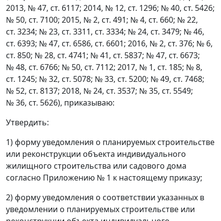
2013, № 47, ст. 6117; 2014, № 12, ст. 1296; № 40, ст. 5426;
№ 50, ст. 7100; 2015, № 2, ст. 491; № 4, ст. 660; № 22,
ст. 3234; № 23, ст. 3311, ст. 3334; № 24, ст. 3479; № 46,
ст. 6393; № 47, ст. 6586, ст. 6601; 2016, № 2, ст. 376; № 6,
ст. 850; № 28, ст. 4741; № 41, ст. 5837; № 47, ст. 6673;
№ 48, ст. 6766; № 50, ст. 7112; 2017, № 1, ст. 185; № 8,
ст. 1245; № 32, ст. 5078; № 33, ст. 5200; № 49, ст. 7468;
№ 52, ст. 8137; 2018, № 24, ст. 3537; № 35, ст. 5549;
№ 36, ст. 5626), приказываю:
Утвердить:
1) форму уведомления о планируемых строительстве
или реконструкции объекта индивидуального
жилищного строительства или садового дома
согласно Приложению № 1 к настоящему приказу;
2) форму уведомления о соответствии указанных в
уведомлении о планируемых строительстве или
реконструкции объекта индивидуального