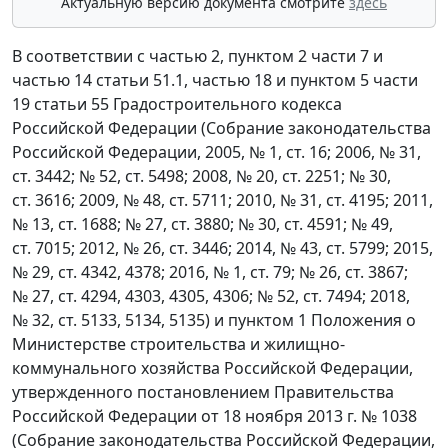
Актуальную версию документа смотрите
здесь
В соответствии с частью 2, пунктом 2 части 7 и
частью 14 статьи 51.1, частью 18 и пунктом 5 части
19 статьи 55 Градостроительного кодекса
Российской Федерации (Собрание законодательства
Российской Федерации, 2005, № 1, ст. 16; 2006, № 31,
ст. 3442; № 52, ст. 5498; 2008, № 20, ст. 2251; № 30,
ст. 3616; 2009, № 48, ст. 5711; 2010, № 31, ст. 4195; 2011,
№ 13, ст. 1688; № 27, ст. 3880; № 30, ст. 4591; № 49,
ст. 7015; 2012, № 26, ст. 3446; 2014, № 43, ст. 5799; 2015,
№ 29, ст. 4342, 4378; 2016, № 1, ст. 79; № 26, ст. 3867;
№ 27, ст. 4294, 4303, 4305, 4306; № 52, ст. 7494; 2018,
№ 32, ст. 5133, 5134, 5135) и пунктом 1 Положения о
Министерстве строительства и жилищно-
коммунального хозяйства Российской Федерации,
утвержденного постановлением Правительства
Российской Федерации от 18 ноября 2013 г. № 1038
(Собрание законодательства Российской Федерации,