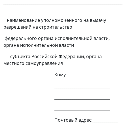
____________________________________________________________
_____________
наименование уполномоченного на выдачу
разрешений на строительство
федерального органа исполнительной власти,
органа исполнительной власти
субъекта Российской Федерации, органа
местного самоуправления
Кому:
____________________________
____________________________
____________________________
Почтовый адрес:_____________