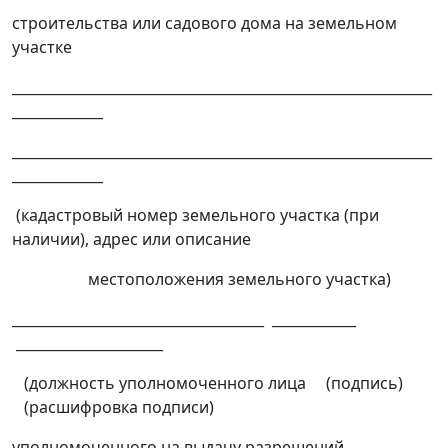
строительства или садового дома на земельном
участке
____________________________________________________________
_____________
____________________________________________________________
_____________
(кадастровый номер земельного участка (при
наличии), адрес или описание
местоположения земельного участка)
____________________________________ ____________
_____________________
(должность уполномоченного лица (подпись)
(расшифровка подписи)
уполномоченного на выдачу разрешений