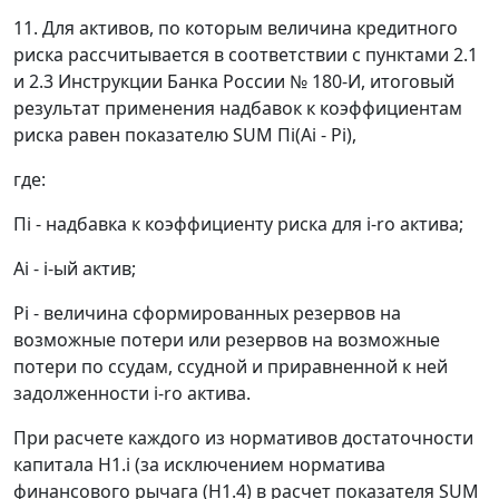
11. Для активов, по которым величина кредитного
риска рассчитывается в соответствии с пунктами 2.1
и 2.3 Инструкции Банка России № 180-И, итоговый
результат применения надбавок к коэффициентам
риска равен показателю SUM Пi(Ai - Pi),
где:
Пi - надбавка к коэффициенту риска для i-ro актива;
Ai - i-ый актив;
Pi - величина сформированных резервов на
возможные потери или резервов на возможные
потери по ссудам, ссудной и приравненной к ней
задолженности i-ro актива.
При расчете каждого из нормативов достаточности
капитала H1.i (за исключением норматива
финансового рычага (Н1.4) в расчет показателя SUM