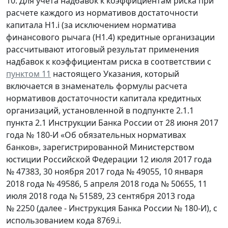
10. Для учета надбавок к коэффициентам риска при
расчете каждого из нормативов достаточности
капитала H1.i (за исключением норматива
финансового рычага (H1.4) кредитные организации
рассчитывают итоговый результат применения
надбавок к коэффициентам риска в соответствии с
пунктом 11
настоящего Указания, который
включается в знаменатель формулы расчета
нормативов достаточности капитала кредитных
организаций, установленной в подпункте 2.1.1
пункта 2.1 Инструкции Банка России от 28 июня 2017
года № 180-И «Об обязательных нормативах
банков», зарегистрированной Министерством
юстиции Российской Федерации 12 июля 2017 года
№ 47383, 30 ноября 2017 года № 49055, 10 января
2018 года № 49586, 5 апреля 2018 года № 50655, 11
июля 2018 года № 51589, 23 сентября 2013 года
№ 2250 (далее - Инструкция Банка России № 180-И), с
использованием кода 8769.i.