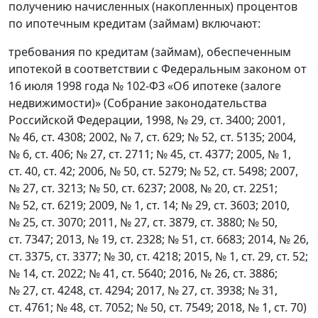
получению начисленных (накопленных) процентов
по ипотечным кредитам (займам) включают:
требования по кредитам (займам), обеспеченным
ипотекой в соответствии с Федеральным законом от
16 июля 1998 года № 102-ФЗ «Об ипотеке (залоге
недвижимости)» (Собрание законодательства
Российской Федерации, 1998, № 29, ст. 3400; 2001,
№ 46, ст. 4308; 2002, № 7, ст. 629; № 52, ст. 5135; 2004,
№ 6, ст. 406; № 27, ст. 2711; № 45, ст. 4377; 2005, № 1,
ст. 40, ст. 42; 2006, № 50, ст. 5279; № 52, ст. 5498; 2007,
№ 27, ст. 3213; № 50, ст. 6237; 2008, № 20, ст. 2251;
№ 52, ст. 6219; 2009, № 1, ст. 14; № 29, ст. 3603; 2010,
№ 25, ст. 3070; 2011, № 27, ст. 3879, ст. 3880; № 50,
ст. 7347; 2013, № 19, ст. 2328; № 51, ст. 6683; 2014, № 26,
ст. 3375, ст. 3377; № 30, ст. 4218; 2015, № 1, ст. 29, ст. 52;
№ 14, ст. 2022; № 41, ст. 5640; 2016, № 26, ст. 3886;
№ 27, ст. 4248, ст. 4294; 2017, № 27, ст. 3938; № 31,
ст. 4761; № 48, ст. 7052; № 50, ст. 7549; 2018, № 1, ст. 70)