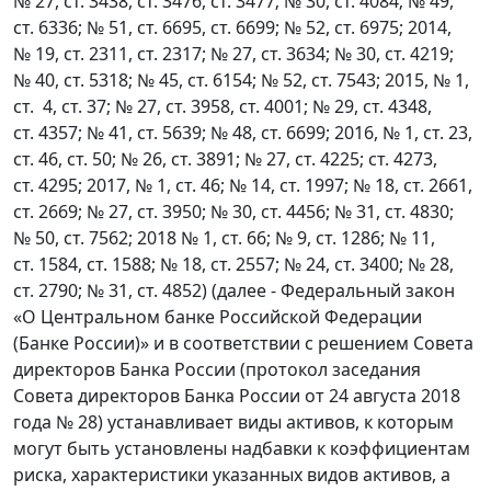
№ 27, ст. 3438, ст. 3476, ст. 3477; № 30, ст. 4084; № 49,
ст. 6336; № 51, ст. 6695, ст. 6699; № 52, ст. 6975; 2014,
№ 19, ст. 2311, ст. 2317; № 27, ст. 3634; № 30, ст. 4219;
№ 40, ст. 5318; № 45, ст. 6154; № 52, ст. 7543; 2015, № 1,
ст. 4, ст. 37; № 27, ст. 3958, ст. 4001; № 29, ст. 4348,
ст. 4357; № 41, ст. 5639; № 48, ст. 6699; 2016, № 1, ст. 23,
ст. 46, ст. 50; № 26, ст. 3891; № 27, ст. 4225; ст. 4273,
ст. 4295; 2017, № 1, ст. 46; № 14, ст. 1997; № 18, ст. 2661,
ст. 2669; № 27, ст. 3950; № 30, ст. 4456; № 31, ст. 4830;
№ 50, ст. 7562; 2018 № 1, ст. 66; № 9, ст. 1286; № 11,
ст. 1584, ст. 1588; № 18, ст. 2557; № 24, ст. 3400; № 28,
ст. 2790; № 31, ст. 4852) (далее - Федеральный закон
«О Центральном банке Российской Федерации
(Банке России)» и в соответствии с решением Совета
директоров Банка России (протокол заседания
Совета директоров Банка России от 24 августа 2018
года № 28) устанавливает виды активов, к которым
могут быть установлены надбавки к коэффициентам
риска, характеристики указанных видов активов, а