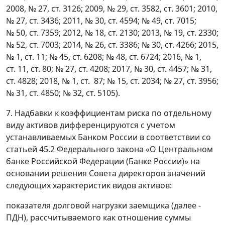
2008, № 27, ст. 3126; 2009, № 29, ст. 3582, ст. 3601; 2010,
№ 27, ст. 3436; 2011, № 30, ст. 4594; № 49, ст. 7015;
№ 50, ст. 7359; 2012, № 18, ст. 2130; 2013, № 19, ст. 2330;
№ 52, ст. 7003; 2014, № 26, ст. 3386; № 30, ст. 4266; 2015,
№ 1, ст. 11; № 45, ст. 6208; № 48, ст. 6724; 2016, № 1,
ст. 11, ст. 80; № 27, ст. 4208; 2017, № 30, ст. 4457; № 31,
ст. 4828; 2018, № 1, ст. 87; № 15, ст. 2034; № 27, ст. 3956;
№ 31, ст. 4850; № 32, ст. 5105).
7. Надбавки к коэффициентам риска по отдельному
виду активов дифференцируются с учетом
устанавливаемых Банком России в соответствии со
статьей 45.2 Федерального закона «О Центральном
банке Российской Федерации (Банке России)» на
основании решения Совета директоров значений
следующих характеристик видов активов:
показателя долговой нагрузки заемщика (далее -
ПДН), рассчитываемого как отношение суммы