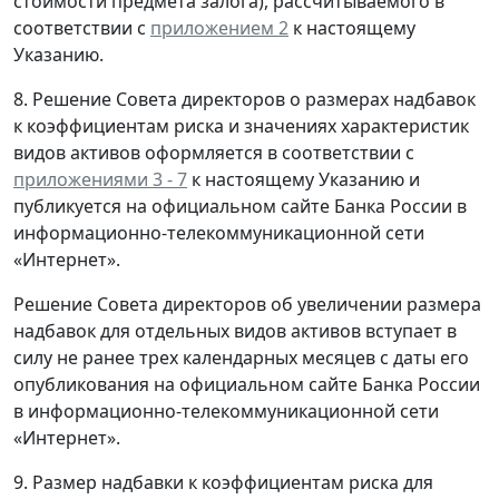
стоимости предмета залога), рассчитываемого в
соответствии с
приложением 2
к настоящему
Указанию.
8. Решение Совета директоров о размерах надбавок
к коэффициентам риска и значениях характеристик
видов активов оформляется в соответствии с
приложениями 3 - 7
к настоящему Указанию и
публикуется на официальном сайте Банка России в
информационно-телекоммуникационной сети
«Интернет».
Решение Совета директоров об увеличении размера
надбавок для отдельных видов активов вступает в
силу не ранее трех календарных месяцев с даты его
опубликования на официальном сайте Банка России
в информационно-телекоммуникационной сети
«Интернет».
9. Размер надбавки к коэффициентам риска для