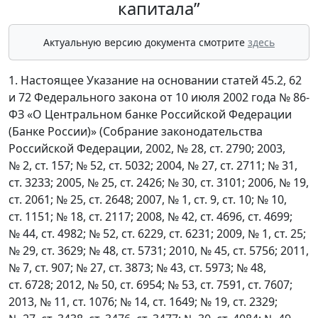
капитала”
Актуальную версию документа смотрите
здесь
1. Настоящее Указание на основании статей 45.2, 62
и 72 Федерального закона от 10 июля 2002 года № 86-
ФЗ «О Центральном банке Российской Федерации
(Банке России)» (Собрание законодательства
Российской Федерации, 2002, № 28, ст. 2790; 2003,
№ 2, ст. 157; № 52, ст. 5032; 2004, № 27, ст. 2711; № 31,
ст. 3233; 2005, № 25, ст. 2426; № 30, ст. 3101; 2006, № 19,
ст. 2061; № 25, ст. 2648; 2007, № 1, ст. 9, ст. 10; № 10,
ст. 1151; № 18, ст. 2117; 2008, № 42, ст. 4696, ст. 4699;
№ 44, ст. 4982; № 52, ст. 6229, ст. 6231; 2009, № 1, ст. 25;
№ 29, ст. 3629; № 48, ст. 5731; 2010, № 45, ст. 5756; 2011,
№ 7, ст. 907; № 27, ст. 3873; № 43, ст. 5973; № 48,
ст. 6728; 2012, № 50, ст. 6954; № 53, ст. 7591, ст. 7607;
2013, № 11, ст. 1076; № 14, ст. 1649; № 19, ст. 2329;