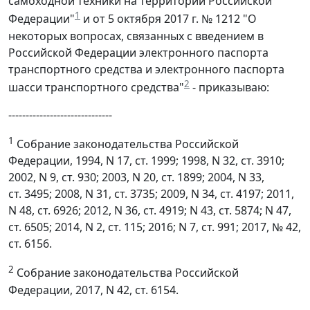
самоходной техники на территории Российской
1
Федерации"
и от 5 октября 2017 г. № 1212 "О
некоторых вопросах, связанных с введением в
Российской Федерации электронного паспорта
транспортного средства и электронного паспорта
2
шасси транспортного средства"
- приказываю:
------------------------------
1
Собрание законодательства Российской
Федерации, 1994, N 17, ст. 1999; 1998, N 32, ст. 3910;
2002, N 9, ст. 930; 2003, N 20, ст. 1899; 2004, N 33,
ст. 3495; 2008, N 31, ст. 3735; 2009, N 34, ст. 4197; 2011,
N 48, ст. 6926; 2012, N 36, ст. 4919; N 43, ст. 5874; N 47,
ст. 6505; 2014, N 2, ст. 115; 2016; N 7, ст. 991; 2017, № 42,
ст. 6156.
2
Собрание законодательства Российской
Федерации, 2017, N 42, ст. 6154.