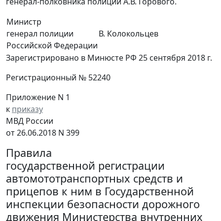
генерал-полковника полиции А.В. Горового.
Министр
генерал полиции
В. Колокольцев
Российской Федерации
Зарегистрировано в Минюсте РФ 25 сентября 2018 г.
Регистрационный № 52240
Приложение N 1
к
приказу
МВД России
от 26.06.2018 N 399
Правила
государственной регистрации
автомототранспортных средств и
прицепов к ним в Государственной
инспекции безопасности дорожного
движения Министерства внутренних