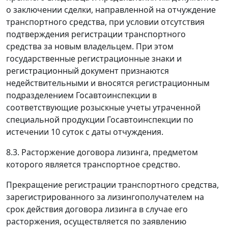
о заключении сделки, направленной на отчуждение
транспортного средства, при условии отсутствия
подтверждения регистрации транспортного
средства за новым владельцем. При этом
государственные регистрационные знаки и
регистрационный документ признаются
недействительными и вносятся регистрационным
подразделением Госавтоинспекции в
соответствующие розыскные учеты утраченной
специальной продукции Госавтоинспекции по
истечении 10 суток с даты отчуждения.
8.3. Расторжение договора лизинга, предметом
которого является транспортное средство.
Прекращение регистрации транспортного средства,
зарегистрированного за лизингополучателем на
срок действия договора лизинга в случае его
расторжения, осуществляется по заявлению