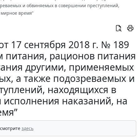
зреваемых и обвиняемых в совершении преступлений,
 мирное время”
 17 сентября 2018 г. № 189
 питания, рационов питания
тания другими, применяемых
ых, а также подозреваемых и
туплений, находящихся в
 исполнения наказаний, на
емя”
 смотрите
здесь