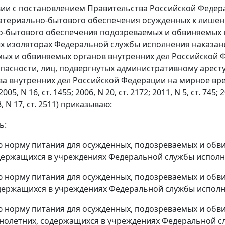
вии с постановлением Правительства Российской Федера
атериально-бытового обеспечения осужденных к лишени
-бытового обеспечения подозреваемых и обвиняемых в
х изоляторах Федеральной службы исполнения наказан
ых и обвиняемых органов внутренних дел Российской 
пасности, лиц, подвергнутых административному арест
а внутренних дел Российской Федерации на мирное вре
5, N 16, ст. 1455; 2006, N 20, ст. 2172; 2011, N 5, ст. 745; 2
8, N 17, ст. 2511) приказываю:
ь:
норму питания для осужденных, подозреваемых и обв
ержащихся в учреждениях Федеральной службы исполне
норму питания для осужденных, подозреваемых и обв
держащихся в учреждениях Федеральной службы исполне
норму питания для осужденных, подозреваемых и обв
олетних, содержащихся в учреждениях Федеральной сл