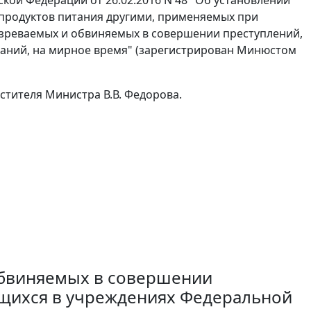
продуктов питания другими, применяемых при
озреваемых и обвиняемых в совершении преступлений,
аний, на мирное время" (зарегистрирован Минюстом
стителя Министра В.В. Федорова.
обвиняемых в совершении
щихся в учреждениях Федеральной