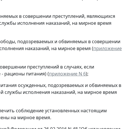
иняемых в совершении преступлений, являющихся
 службы исполнения наказаний, на мирное время
вободы, подозреваемых и обвиняемых в совершении
полнения наказаний, на мирное время (
приложение
овершении преступлений в случаях, если
- рационы питания) (
приложение N 6
);
питания осужденных, подозреваемых и обвиняемых в
й службы исполнения наказаний, на мирное время
еспечить соблюдение установленных настоящим
ены на мирное время.
кой Федерации от 26.02.2016 N 48 "Об установлении