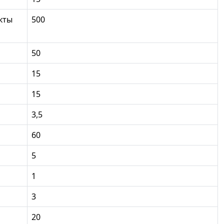
кты
500
50
15
15
3,5
60
5
1
3
20