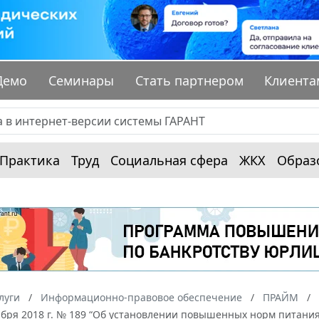
Демо
Семинары
Стать партнером
Клиента
Практика
Труд
Социальная сфера
ЖКХ
Образ
луги
Информационно-правовое обеспечение
ПРАЙМ
ября 2018 г. № 189 “Об установлении повышенных норм питани