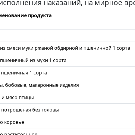
исполнения наказаний, на мирное вр
енование продукта
 из смеси муки ржаной обдирной и пшеничной 1 сорта
 пшеничный из муки 1 сорта
 пшеничная 1 сорта
ы, бобовые, макаронные изделия
 и мясо птицы
 потрошеная без головы
о коровье
о растительное