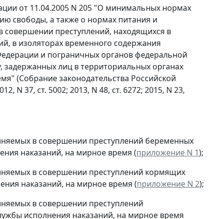
ции от 11.04.2005 N 205 "О минимальных нормах
ю свободы, а также о нормах питания и
 совершении преступлений, находящихся в
ий, в изоляторах временного содержания
Федерации и пограничных органов федеральной
у, задержанных лиц в территориальных органах
мя" (Собрание законодательства Российской
012, N 37, ст. 5002; 2013, N 48, ст. 6272; 2015, N 23,
иняемых в совершении преступлений беременных
ния наказаний, на мирное время (
приложение N 1
);
иняемых в совершении преступлений кормящих
ния наказаний, на мирное время (
приложение N 2
);
иняемых в совершении преступлений
ужбы исполнения наказаний, на мирное время