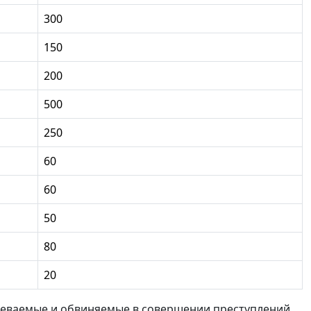
300
150
200
500
250
60
60
50
80
20
реваемые и обвиняемые в совершении преступлений