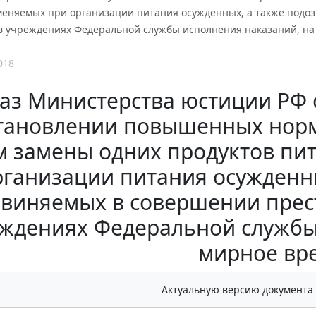
меняемых при организации питания осужденных, а также подо
в учреждениях Федеральной службы исполнения наказаний, на
018
аз Министерства юстиции РФ от
становлении повышенных норм
м замены одних продуктов пи
рганизации питания осужденн
виняемых в совершении прес
ждениях Федеральной службы
мирное вр
Актуальную версию документа