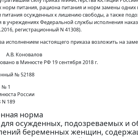
норм питания, рациона питания и норм замены одних 
 питания осужденных к лишению свободы, а также под
 в учреждениях Федеральной службы исполнения наказ
.2016, регистрационный N 41308).
 за исполнением настоящего приказа возложить на заме
А.В. Коновалов
овано в Минюсте РФ 19 сентября 2018 г.
онный № 52188
 № 1
нюста России
8 N 189
нная норма
 для осужденных, подозреваемых и 
лений беременных женщин, содержа