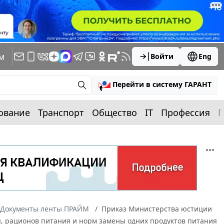
м
Войти
Eng
Перейти в систему ГАРАНТ
ование
Транспорт
Общество
IT
Профессия
П
Документы ленты ПРАЙМ
Приказ Министерства юстиции
я, рационов питания и норм замены одних продуктов питания