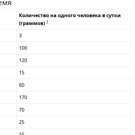
емя
Количество на одного человека в сутки
1
(граммов)
3
100
120
15
60
170
70
25
15