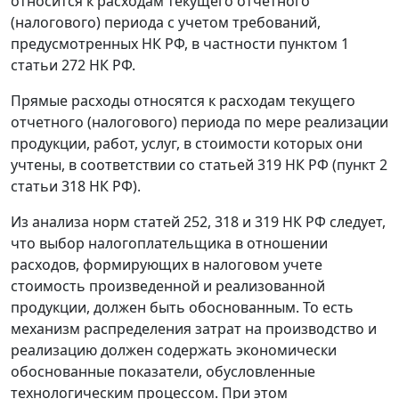
относится к расходам текущего отчетного
(налогового) периода с учетом требований,
предусмотренных НК РФ, в частности пунктом 1
статьи 272 НК РФ.
Прямые расходы относятся к расходам текущего
отчетного (налогового) периода по мере реализации
продукции, работ, услуг, в стоимости которых они
учтены, в соответствии со статьей 319 НК РФ (пункт 2
статьи 318 НК РФ).
Из анализа норм статей 252, 318 и 319 НК РФ следует,
что выбор налогоплательщика в отношении
расходов, формирующих в налоговом учете
стоимость произведенной и реализованной
продукции, должен быть обоснованным. То есть
механизм распределения затрат на производство и
реализацию должен содержать экономически
обоснованные показатели, обусловленные
технологическим процессом. При этом