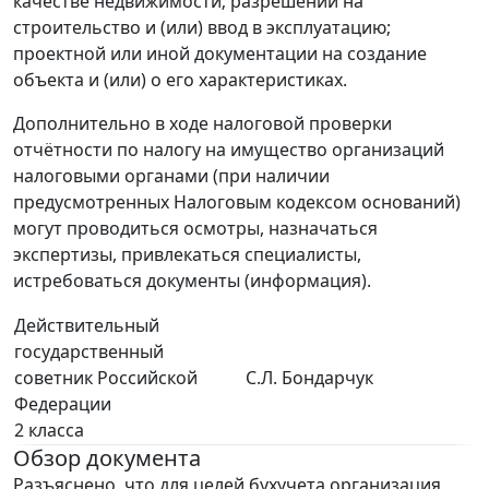
качестве недвижимости; разрешений на
строительство и (или) ввод в эксплуатацию;
проектной или иной документации на создание
объекта и (или) о его характеристиках.
Дополнительно в ходе налоговой проверки
отчётности по налогу на имущество организаций
налоговыми органами (при наличии
предусмотренных Налоговым кодексом оснований)
могут проводиться осмотры, назначаться
экспертизы, привлекаться специалисты,
истребоваться документы (информация).
Действительный
государственный
советник Российской
С.Л. Бондарчук
Федерации
2 класса
Обзор документа
Разъяснено, что для целей бухучета организация