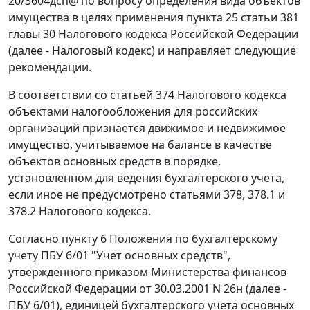
20/3604дсп@ по вопросу определения вида объектов
имущества в целях применения пункта 25 статьи 381
главы 30 Налогового кодекса Российской Федерации
(далее - Налоговый кодекс) и направляет следующие
рекомендации.
В соответствии со статьей 374 Налогового кодекса
объектами налогообложения для российских
организаций признается движимое и недвижимое
имущество, учитываемое на балансе в качестве
объектов основных средств в порядке,
установленном для ведения бухгалтерского учета,
если иное не предусмотрено статьями 378, 378.1 и
378.2 Налогового кодекса.
Согласно пункту 6 Положения по бухгалтерскому
учету ПБУ 6/01 "Учет основных средств",
утвержденного приказом Министерства финансов
Российской Федерации от 30.03.2001 N 26н (далее -
ПБУ 6/01), единицей бухгалтерского учета основных