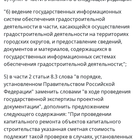
"6) ведение государственных информационных
систем обеспечения градостроительной
деятельности в части, касающейся осуществления
градостроительной деятельности на территориях
городских округов, и предоставление сведений,
документов и материалов, содержащихся в
государственных информационных системах
обеспечения градостроительной деятельности;";
5) в части 2 статьи 8.3 слова "в порядке,
установленном Правительством Российской
Федерации" заменить словами "в ходе проведения
государственной экспертизы проектной
документации", дополнить предложением
следующего содержания: "При проведении
капитального ремонта объектов капитального
строительства указанная сметная стоимость
подлежит такой проверке в случаях, установленных