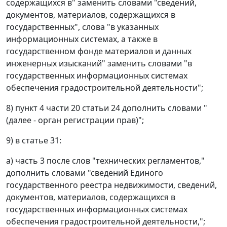
содержащихся в" заменить словами "сведений,
документов, материалов, содержащихся в
государственных", слова "в указанных
информационных системах, а также в
государственном фонде материалов и данных
инженерных изысканий" заменить словами "в
государственных информационных системах
обеспечения градостроительной деятельности";
8) пункт 4 части 20 статьи 24 дополнить словами "
(далее - орган регистрации прав)";
9) в статье 31:
а) часть 3 после слов "технических регламентов,"
дополнить словами "сведений Единого
государственного реестра недвижимости, сведений,
документов, материалов, содержащихся в
государственных информационных системах
обеспечения градостроительной деятельности,";