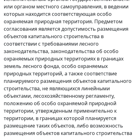
или органом местного самоуправления, в ведении
которых находится соответствующая особо
охраняемая природная территория. Предметом
согласования является допустимость размещения
объектов капитального строительства в
соответствии с требованиями лесного
законодательства, законодательства об особо
охраняемых природных территориях в границах
земель лесного фонда, особо охраняемых
природных территорий, а также соответствие
планируемого размещения объектов капитального
строительства, не являющихся линейными
объектами, лесохозяйственному регламенту,
положению об особо охраняемой природной
территории, утвержденным применительно к
территории, в границах которой планируется
размещение таких объектов, либо возможность
размещения объектов капитального строительства