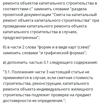
ремонта объектов капитального строительства в
соответствии с" заменить словами "раздела
проектной документации "Смета на капитальный
ремонт объекта капитального строительства" при
проведении капитального ремонта объекта
капитального строительства в случаях,
предусмотренных";
б) в части 2 слова "форме и в виде карт (схем)"
заменить словами "и графической формах";
в) дополнить частью 3.1 следующего содержания:
"3.1. Положения части 3 настоящей статьи не
применяются в случае, если сметная стоимость
строительства, реконструкции, капитального
ремонта объекта индивидуального жилищного
строительства подлежит проверке на предмет
достоверности ее определения.";