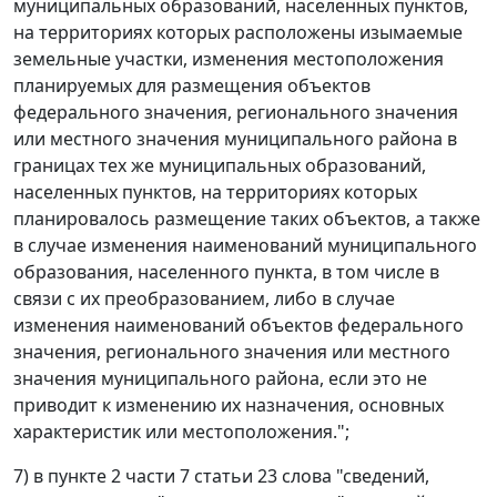
муниципальных образований, населенных пунктов,
на территориях которых расположены изымаемые
земельные участки, изменения местоположения
планируемых для размещения объектов
федерального значения, регионального значения
или местного значения муниципального района в
границах тех же муниципальных образований,
населенных пунктов, на территориях которых
планировалось размещение таких объектов, а также
в случае изменения наименований муниципального
образования, населенного пункта, в том числе в
связи с их преобразованием, либо в случае
изменения наименований объектов федерального
значения, регионального значения или местного
значения муниципального района, если это не
приводит к изменению их назначения, основных
характеристик или местоположения.";
7) в пункте 2 части 7 статьи 23 слова "сведений,