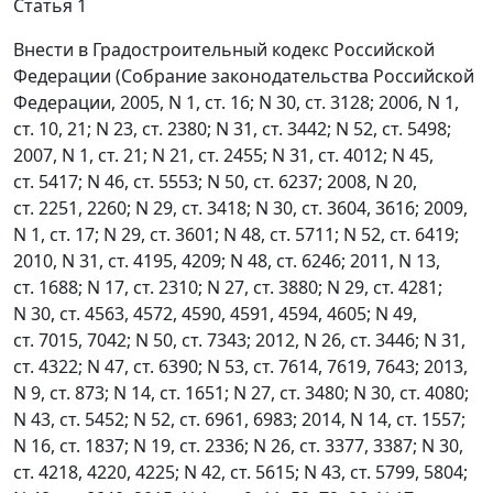
Статья 1
Внести в Градостроительный кодекс Российской
Федерации (Собрание законодательства Российской
Федерации, 2005, N 1, ст. 16; N 30, ст. 3128; 2006, N 1,
ст. 10, 21; N 23, ст. 2380; N 31, ст. 3442; N 52, ст. 5498;
2007, N 1, ст. 21; N 21, ст. 2455; N 31, ст. 4012; N 45,
ст. 5417; N 46, ст. 5553; N 50, ст. 6237; 2008, N 20,
ст. 2251, 2260; N 29, ст. 3418; N 30, ст. 3604, 3616; 2009,
N 1, ст. 17; N 29, ст. 3601; N 48, ст. 5711; N 52, ст. 6419;
2010, N 31, ст. 4195, 4209; N 48, ст. 6246; 2011, N 13,
ст. 1688; N 17, ст. 2310; N 27, ст. 3880; N 29, ст. 4281;
N 30, ст. 4563, 4572, 4590, 4591, 4594, 4605; N 49,
ст. 7015, 7042; N 50, ст. 7343; 2012, N 26, ст. 3446; N 31,
ст. 4322; N 47, ст. 6390; N 53, ст. 7614, 7619, 7643; 2013,
N 9, ст. 873; N 14, ст. 1651; N 27, ст. 3480; N 30, ст. 4080;
N 43, ст. 5452; N 52, ст. 6961, 6983; 2014, N 14, ст. 1557;
N 16, ст. 1837; N 19, ст. 2336; N 26, ст. 3377, 3387; N 30,
ст. 4218, 4220, 4225; N 42, ст. 5615; N 43, ст. 5799, 5804;