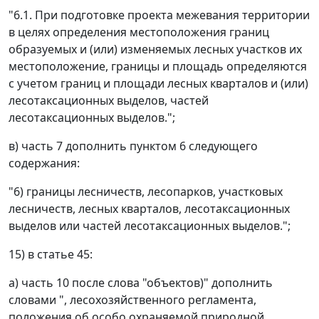
"6.1. При подготовке проекта межевания территории
в целях определения местоположения границ
образуемых и (или) изменяемых лесных участков их
местоположение, границы и площадь определяются
с учетом границ и площади лесных кварталов и (или)
лесотаксационных выделов, частей
лесотаксационных выделов.";
в) часть 7 дополнить пунктом 6 следующего
содержания:
"6) границы лесничеств, лесопарков, участковых
лесничеств, лесных кварталов, лесотаксационных
выделов или частей лесотаксационных выделов.";
15) в статье 45:
а) часть 10 после слова "объектов)" дополнить
словами ", лесохозяйственного регламента,
положения об особо охраняемой природной