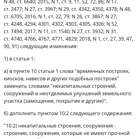
N 48, ст. 6640; 2015, N 1, ст. 9, 11, 52, 72, 86; N 17,
ст. 2477; N 27, ст. 3967; N 29, ст. 4342, 4350, 4378; N 48,
ст. 6705; 2016, N 1, ст. 22, 79; N 26, ст. 3867; N 27,
ст. 4248, 4294, 4301, 4302, 4303, 4305, 4306; N 52,
ст. 7494; 2017, N 11, ст. 1540; N 27, ст. 3932; N 31,
ст. 4740, 4766, 4767, 4771, 4829; 2018, N 1, ст. 27, 39, 47,
90, 91) следующие изменения:
1) в статье 1:
а) в пункте 10 статьи 1 слова "временных построек,
киосков, навесов и других подобных построек"
заменить словами "некапитальных строений,
сооружений и неотделимых улучшений земельного
участка (замощение, покрытие и другие)";
б) дополнить пунктом 10.2 следующего содержания:
"10.2) некапитальные строения, сооружения -
строения, сооружения, которые не имеют прочной