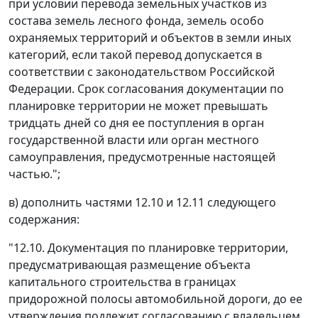
при условии перевода земельных участков из
состава земель лесного фонда, земель особо
охраняемых территорий и объектов в земли иных
категорий, если такой перевод допускается в
соответствии с законодательством Российской
Федерации. Срок согласования документации по
планировке территории не может превышать
тридцать дней со дня ее поступления в орган
государственной власти или орган местного
самоуправления, предусмотренные настоящей
частью.";
в) дополнить частями 12.10 и 12.11 следующего
содержания:
"12.10. Документация по планировке территории,
предусматривающая размещение объекта
капитального строительства в границах
придорожной полосы автомобильной дороги, до ее
утверждения подлежит согласованию с владельцем