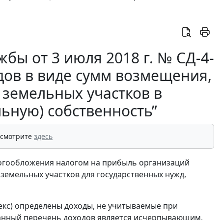
бы от 3 июля 2018 г. № СД-4-
дов в виде сумм возмещения,
земельных участков в
ьную) собственность”
 смотрите
здесь
логообложения налогом на прибыль организаций
 земельных участков для государственных нужд,
декс) определены доходы, не учитываемые при
Данный перечень доходов является исчерпывающим.