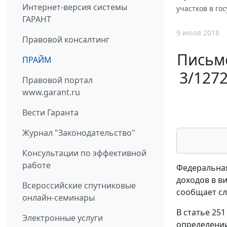
Интернет-версия системы
участков в го
ГАРАНТ
9 июля 2018
Правовой консалтинг
Письмо
ПРАЙМ
3/127
Правовой портал
www.garant.ru
Вести Гаранта
Журнал "Законодательство"
Консультации по эффективной
работе
Федеральная
доходов в в
Всероссийские спутниковые
сообщает с
онлайн-семинары
В статье 25
Электронные услуги
определении