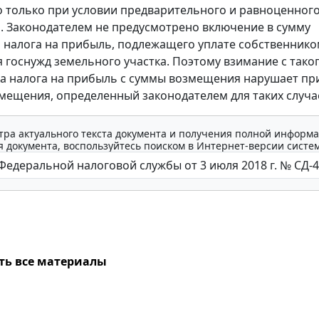
 только при условии предварительного и равноценног
 Законодателем не предусмотрено включение в сумму
налога на прибыль, подлежащего уплате собственник
я госнужд земельного участка. Поэтому взимание с тако
а налога на прибыль с суммы возмещения нарушает п
мещения, определенный законодателем для таких случа
тра актуального текста документа и получения полной информа
 документа, воспользуйтесь поиском в Интернет-версии систе
ть все материалы