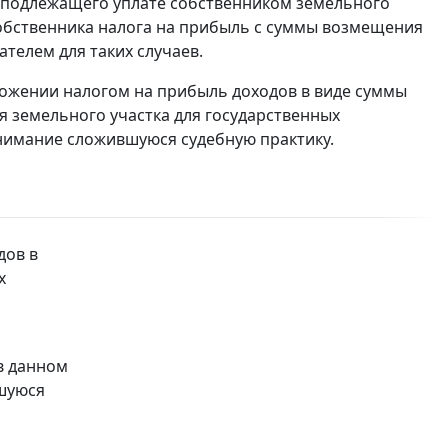
 подлежащего уплате собственником земельного
 собственника налога на прибыль с суммы возмещения
елем для таких случаев.
ожении налогом на прибыль доходов в виде суммы
 земельного участка для государственных
нимание сложившуюся судебную практику.
дов в
х
в данном
вшуюся