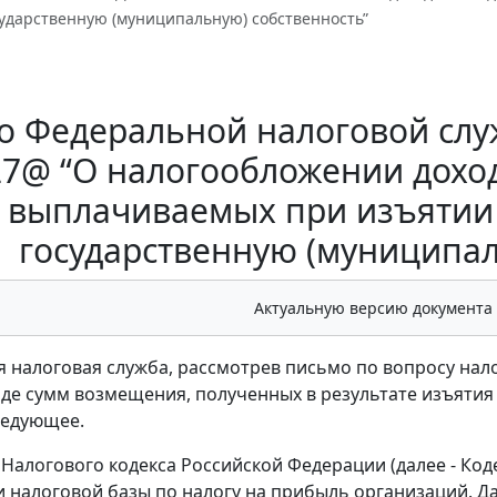
сударственную (муниципальную) собственность”
 Федеральной налоговой служ
27@ “О налогообложении дохо
выплачиваемых при изъятии 
государственную (муниципал
Актуальную версию документа
 налоговая служба, рассмотрев письмо по вопросу на
иде сумм возмещения, полученных в результате изъятия
ледующее.
1 Налогового кодекса Российской Федерации (далее - Ко
 налоговой базы по налогу на прибыль организаций. 