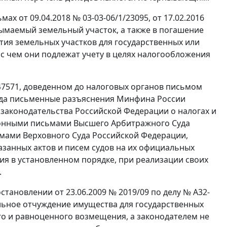
х от 09.04.2018 № 03-03-06/1/23095, от 17.02.2016
зымаемый земельный участок, а также в погашение
ятия земельных участков для государственных или
 с чем они подлежат учету в целях налогообложения
/47571, доведенном до налоговых органов письмом
 когда письменные разъяснения Минфина России
законодательства Российской Федерации о налогах и
ионными письмами Высшего Арбитражного Суда
мами Верховного Суда Российской Федерации,
азанных актов и писем судов на их официальных
ия в установленном порядке, при реализации своих
.
ановлении от 23.06.2009 № 2019/09 по делу № А32-
ельное отчуждение имущества для государственных
о и равноценного возмещения, а законодателем не