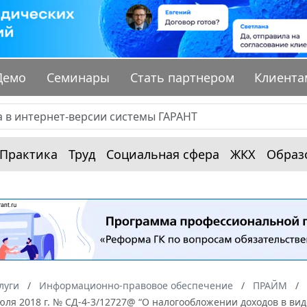
Демо
Семинары
Стать партнером
Клиента
Практика
Труд
Социальная сфера
ЖКХ
Образ
луги
Информационно-правовое обеспечение
ПРАЙМ
июля 2018 г. № СД-4-3/12727@ “О налогообложении доходов в 