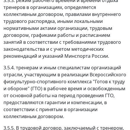
3.5.3. режим рабочего времени и времени отдыха
тренеров в организациях, определяется
коллективным договором, правилами внутреннего
трудового распорядка, иными локальными
нормативными актами организации, трудовым
договором, графиками работы и расписанием
занятий в соответствии с требованиями трудового
законодательства и с учетом методических
рекомендаций и указаний Минспорта России.
3.5.4. тренерам и иным специалистам организаций
отрасли, участвующим в реализации Всероссийского
физкультурно-спортивного комплекса "Готов к труду
и обороне" (ГТО) в рабочее время и освобожденным
от основной работы на период проведения ГТО,
предоставляются гарантии и компенсации, в
соответствии с принятым в организации
коллективным договором.
3.5.5. В трудовой договор, заключаемый с тренером,