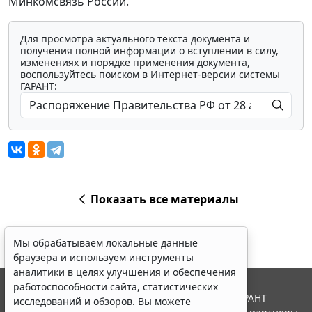
Минкомсвязь России.
Для просмотра актуального текста документа и
получения полной информации о вступлении в силу,
изменениях и порядке применения документа,
воспользуйтесь поиском в Интернет-версии системы
ГАРАНТ:
Показать все материалы
Мы обрабатываем локальные данные
браузера и используем инструменты
аналитики в целях улучшения и обеспечения
работоспособности сайта, статистических
© ООО "НПП "ГАРАНТ-СЕРВИС", 2026. Система ГАРАНТ
исследований и обзоров. Вы можете