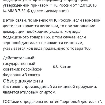
утвержденной приказом ФНС России от 12.01.2016
№ ММВ-7-3/1@ (далее - декларация).
В этой связи, по мнению ФНС России, если зерновой
дистиллят является висковым, то при заполнении
декларации необходимо указать код вида
подакцизного товара 165. В том случае, если
зерновой дистиллят не является висковым,
указывается код вида подакцизного товара 160.
Действительный
государственный
Д.С. Сатин
советник Российской
Федерации 3 класса
Обзор документа
Дистиллят, производимый из пищевой продукции,
является этиловым спиртом.
ГОСТами определены понятия "зерновой дистиллят",