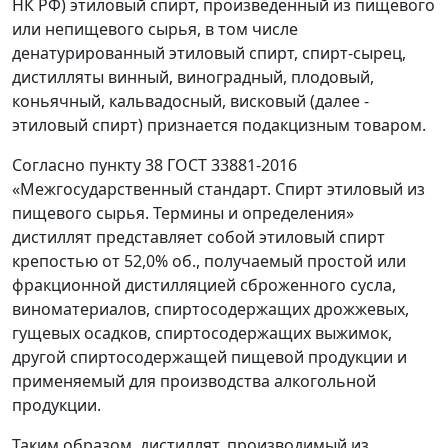
НК РФ) этиловый спирт, произведенный из пищевого
или непищевого сырья, в том числе
денатурированный этиловый спирт, спирт-сырец,
дистилляты винный, виноградный, плодовый,
коньячный, кальвадосный, висковый (далее -
этиловый спирт) признается подакцизным товаром.
Согласно пункту 38 ГОСТ 33881-2016
«Межгосударственный стандарт. Спирт этиловый из
пищевого сырья. Термины и определения»
дистиллят представляет собой этиловый спирт
крепостью от 52,0% об., получаемый простой или
фракционной дистилляцией сброженного сусла,
виноматериалов, спиртосодержащих дрожжевых,
гущевых осадков, спиртосодержащих выжимок,
другой спиртосодержащей пищевой продукции и
применяемый для производства алкогольной
продукции.
Таким образом, дистиллят, производимый из