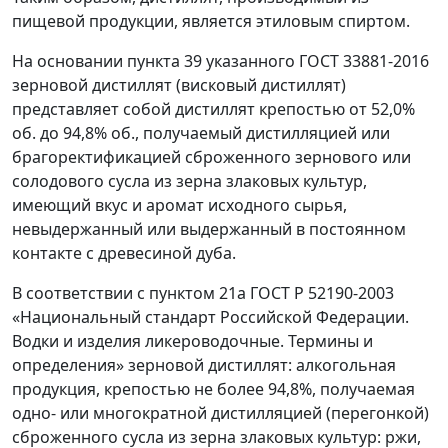
пищевой продукции, является этиловым спиртом.
На основании пункта 39 указанного ГОСТ 33881-2016
зерновой дистиллят (висковый дистиллят)
представляет собой дистиллят крепостью от 52,0%
об. до 94,8% об., получаемый дистилляцией или
брагоректификацией сброженного зернового или
солодового сусла из зерна злаковых культур,
имеющий вкус и аромат исходного сырья,
невыдержанный или выдержанный в постоянном
контакте с древесиной дуба.
В соответствии с пунктом 21а ГОСТ Р 52190-2003
«Национальный стандарт Российской Федерации.
Водки и изделия ликероводочные. Термины и
определения» зерновой дистиллят: алкогольная
продукция, крепостью не более 94,8%, получаемая
одно- или многократной дистилляцией (перегонкой)
сброженного сусла из зерна злаковых культур: ржи,