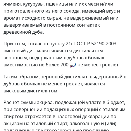
ячменя, кукурузы, пшеницы или их смеси и/или
приготовленного из него солода, имеющий вкус и
аромат исходного сырья, не выдерживаемый или
выдерживаемый в постоянном контакте с
древесиной дуба.
При этом, согласно пункту 21г ГОСТ Р 52190-2003
висковый дистиллят является дистиллятом
зерновым, выдержанным в дубовых бочках
вместимостью не более 700
не менее трех лет.
Таким образом, зерновой дистиллят, выдержанный в
дубовых бочках не менее трех лет, является
висковым дистиллятом.
Расчет суммы акциза, подлежащей уплате в бюджет,
при совершении подакцизных операций с этиловым
спиртом отражается в налоговой декларации по
акцизам на этиловый спирт, алкогольную и (или)
подакцизную спиртосодержащую продукцию,