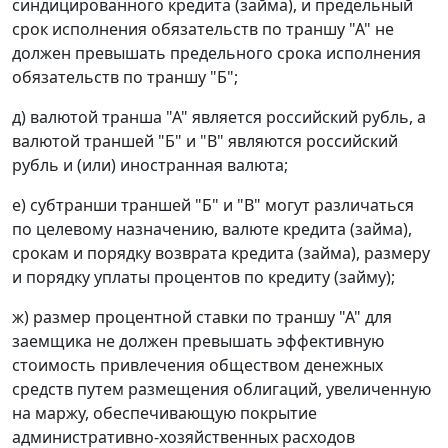
синдицированного кредита (займа), и предельный
срок исполнения обязательств по траншу "А" не
должен превышать предельного срока исполнения
обязательств по траншу "Б";
д) валютой транша "А" является российский рубль, а
валютой траншей "Б" и "В" являются российский
рубль и (или) иностранная валюта;
е) субтранши траншей "Б" и "В" могут различаться
по целевому назначению, валюте кредита (займа),
срокам и порядку возврата кредита (займа), размеру
и порядку уплаты процентов по кредиту (займу);
ж) размер процентной ставки по траншу "А" для
заемщика не должен превышать эффективную
стоимость привлечения обществом денежных
средств путем размещения облигаций, увеличенную
на маржу, обеспечивающую покрытие
административно-хозяйственных расходов