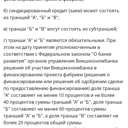
б) синдицированный кредит (заем) может состоять
из траншей "А", "Б" и "В";
в) транши "Б" и "В" могут состоять из субтраншей;
г) транши "А" и "Б" являются обязательными. При
этом на дату принятия уполномоченным в
соответствии с Федеральном законом "О банке
развития" органом управления Внешэкономбанка
решения об участии Внешэкономбанка в
финансировании проекта фабрики (решения о
финансировании или решения об одобрении сделки
по предоставлению финансирования) доля транша
"А" составляет не менее 10 процентов и не более
40 процентов суммы траншей "А" и "Б", доля транша
"Б" составляет не менее 60 процентов суммы
траншей "А" и "Б", а доля транша "В" составляет не
более 20 процентов общей суммы