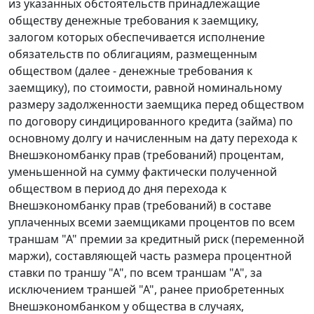
из указанных обстоятельств принадлежащие
обществу денежные требования к заемщику,
залогом которых обеспечивается исполнение
обязательств по облигациям, размещенным
обществом (далее - денежные требования к
заемщику), по стоимости, равной номинальному
размеру задолженности заемщика перед обществом
по договору синдицированного кредита (займа) по
основному долгу и начисленным на дату перехода к
Внешэкономбанку прав (требований) процентам,
уменьшенной на сумму фактически полученной
обществом в период до дня перехода к
Внешэкономбанку прав (требований) в составе
уплаченных всеми заемщиками процентов по всем
траншам "А" премии за кредитный риск (переменной
маржи), составляющей часть размера процентной
ставки по траншу "А", по всем траншам "А", за
исключением траншей "А", ранее приобретенных
Внешэкономбанком у общества в случаях,