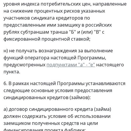
уровня индекса потребительских цен, направленные
на снижение процентных рисков указанных
участников синдиката кредиторов по
предоставленным ими заемщику в российских
рублях субтраншам транша "Б" и (или) "В" с
фиксированной процентной ставкой;
н) не получать вознаграждения за выполнение
функций оператора настоящей Программы,
предусмотренных
подпунктами "а" - "е"
настоящего
пункта.
6. В рамках настоящей Программы устанавливаются
следующие основные условия предоставления
синдицированных кредитов (займов):
а) договор синдицированного кредита (займа)
должен содержать условие об использовании
заемщиком полученных средств на цели
финансирования проекта фабрики;