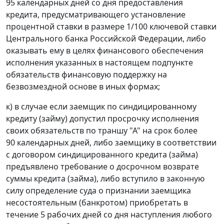
95 календарных дней со дня предоставления
кредита, предусматривающего установление
процентной ставки в размере 1/100 ключевой ставки
Центрального банка Российской Федерации, либо
оказывать ему в целях финансового обеспечения
исполнения указанных в настоящем подпункте
обязательств финансовую поддержку на
безвозмездной основе в иных формах;
к) в случае если заемщик по синдицированному
кредиту (займу) допустил просрочку исполнения
своих обязательств по траншу "А" на срок более
90 календарных дней, либо заемщику в соответствии
с договором синдицированного кредита (займа)
предъявлено требование о досрочном возврате
суммы кредита (займа), либо вступило в законную
силу определение суда о признании заемщика
несостоятельным (банкротом) приобретать в
течение 5 рабочих дней со дня наступления любого