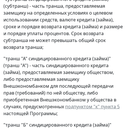
(субтранш) - часть транша, предоставляемая
заемщику на определенных условиях о целевом
использовании средств, валюте кредита (займа),
сроке и порядке возврата кредита (займа) и размере
и порядке уплаты процентов. Срок возврата
субтранша не может превышать общий срок
возврата транша;
"транш "А" синдицированного кредита (займа)"
(транш "А") - часть синдицированного кредита
(займа), предоставляемая заемщику обществом,
либо предоставляемая заемщику
Внешэкономбанком для последующей передачи
прав (требований) по ней обществу, либо
приобретенная Внешэкономбанком у общества в
случаях, предусмотренных
подпунктом "к" пункта 5
настоящей Программы;
"транш "Б" синдицированного кредита (займа)"