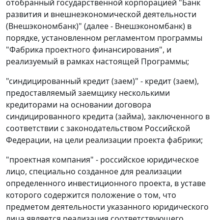
отобранный государственной корпорацией "Банк
развития и внешнеэкономической деятельности
(Внешэкономбанк)" (далее - Внешэкономбанк) в
порядке, установленном регламентом программы
"Фабрика проектного финансирования", и
реализуемый в рамках настоящей Программы;
"синдицированный кредит (заем)" - кредит (заем),
предоставляемый заемщику несколькими
кредиторами на основании договора
синдицированного кредита (займа), заключенного в
соответствии с законодательством Российской
Федерации, на цели реализации проекта фабрики;
"проектная компания" - российское юридическое
лицо, специально созданное для реализации
определенного инвестиционного проекта, в уставе
которого содержится положение о том, что
предметом деятельности указанного юридического
лица является реализация соответствующего