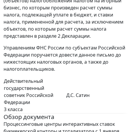
(объектов) налогообложения налогом на игорный
бизнес, по которым произведен расчет суммы
налога, подлежащей уплате в бюджет, и ставки
налога, примененной для расчета, за исключением
объектов, по которым расчет суммы налога
представлен в разделе 2 Декларации.
Управлениям ФНС России по субъектам Российской
Федерации поручается довести данное письмо до
нижестоящих налоговых органов, а также до
налогоплательщиков.
Действительный
государственный
советник Российской
Д.С. Сатин
Федерации
3 класса
Обзор документа
Процессинговые центры интерактивных ставок
букмекерской конторы и тотализатора с 1 января