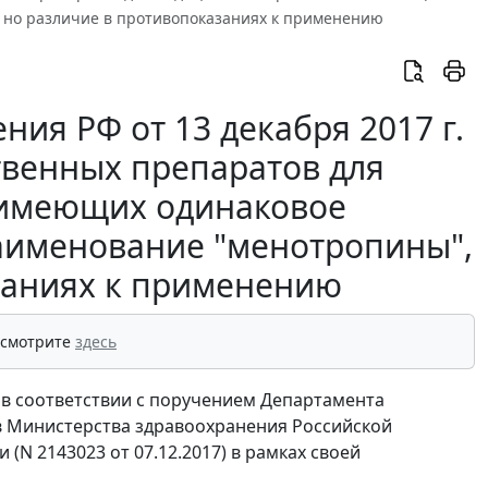
 но различие в противопоказаниях к применению
ия РФ от 13 декабря 2017 г.
твенных препаратов для
 имеющих одинаковое
аименование "менотропины",
заниях к применению
 смотрите
здесь
 в соответствии с поручением Департамента
в Министерства здравоохранения Российской
(N 2143023 от 07.12.2017) в рамках своей