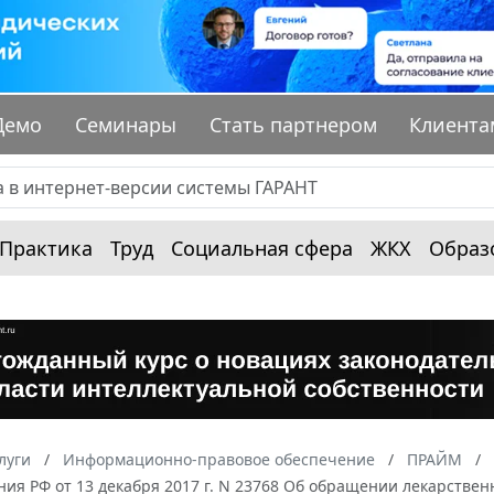
Демо
Семинары
Стать партнером
Клиента
Практика
Труд
Социальная сфера
ЖКХ
Образ
луги
Информационно-правовое обеспечение
ПРАЙМ
ния РФ от 13 декабря 2017 г. N 23768 Об обращении лекарств