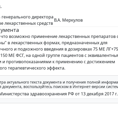
,
 генерального директора
В.А. Меркулов
зе лекарственных средств
кумента
 что возможно применение лекарственных препаратов
ы" в лекарственных формах, предназначенных для
ного и подкожного введения в дозировках 75 ME ЛГ+7
+150 ME ФСГ, на одной группе пациентов с эквивалентн
и и противопоказаниями к применению с достижением
ого терапевтического эффекта.
тра актуального текста документа и получения полной информа
 документа, воспользуйтесь поиском в Интернет-версии систе