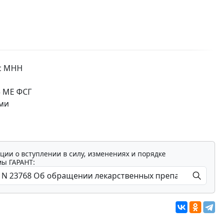
 с МНН
5 ME ФСГ
ыми
ции о вступлении в силу, изменениях и порядке
мы ГАРАНТ: