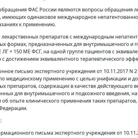
бращения ФАС России являются вопросы обращения ле
 имеющих одинаковое международное непатентованное
заниях к применению.
 лекарственных препаратов с международным непатен
ых формах, предназначенных для внутримышечного и по
E ЛГ + 150 ME ФСГ, на одной группе пациентов с эквив
с достижением эквивалентного терапевтического эффе
ное письмо экспертного учреждения от 10.11.2017 N 
по медицинскому применению с целью унификации и д
ых препаратов, содержащих в качестве действующего 
нных для внутримышечного и подкожного введения, н
об опыте клинического применения таких препаратов,
Федерации.
:
ормационного письма экспертного учреждения от 10.11.2