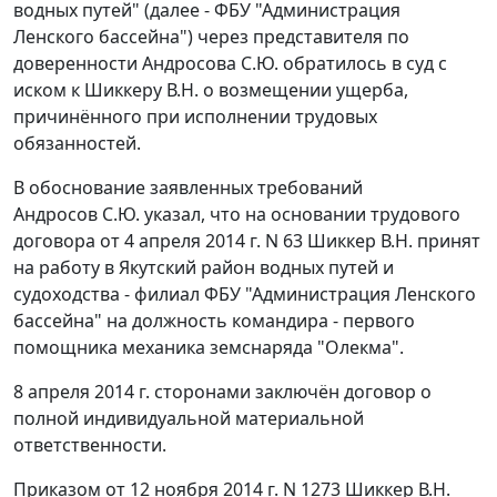
водных путей" (далее - ФБУ "Администрация
Ленского бассейна") через представителя по
доверенности Андросова С.Ю. обратилось в суд с
иском к Шиккеру В.Н. о возмещении ущерба,
причинённого при исполнении трудовых
обязанностей.
В обоснование заявленных требований
Андросов С.Ю. указал, что на основании трудового
договора от 4 апреля 2014 г. N 63 Шиккер В.Н. принят
на работу в Якутский район водных путей и
судоходства - филиал ФБУ "Администрация Ленского
бассейна" на должность командира - первого
помощника механика земснаряда "Олекма".
8 апреля 2014 г. сторонами заключён договор о
полной индивидуальной материальной
ответственности.
Приказом от 12 ноября 2014 г. N 1273 Шиккер В.Н.