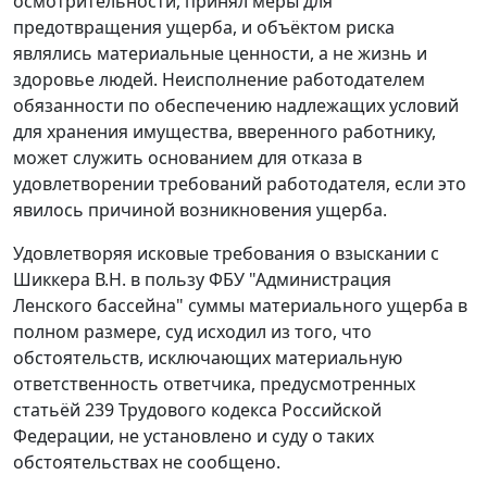
осмотрительности, принял меры для
предотвращения ущерба, и объёктом риска
являлись материальные ценности, а не жизнь и
здоровье людей. Неисполнение работодателем
обязанности по обеспечению надлежащих условий
для хранения имущества, вверенного работнику,
может служить основанием для отказа в
удовлетворении требований работодателя, если это
явилось причиной возникновения ущерба.
Удовлетворяя исковые требования о взыскании с
Шиккера В.Н. в пользу ФБУ "Администрация
Ленского бассейна" суммы материального ущерба в
полном размере, суд исходил из того, что
обстоятельств, исключающих материальную
ответственность ответчика, предусмотренных
статьёй 239 Трудового кодекса Российской
Федерации, не установлено и суду о таких
обстоятельствах не сообщено.