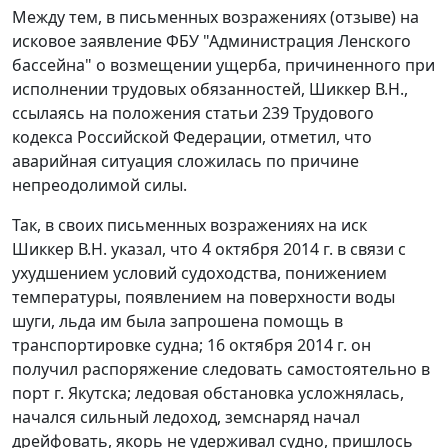
Между тем, в письменных возражениях (отзыве) на
исковое заявление ФБУ "Администрация Ленского
бассейна" о возмещении ущерба, причиненного при
исполнении трудовых обязанностей, Шиккер В.Н.,
ссылаясь на положения статьи 239 Трудового
кодекса Российской Федерации, отметил, что
аварийная ситуация сложилась по причине
непреодолимой силы.
Так, в своих письменных возражениях на иск
Шиккер В.Н. указал, что 4 октября 2014 г. в связи с
ухудшением условий судоходства, понижением
температуры, появлением на поверхности воды
шуги, льда им была запрошена помощь в
транспортировке судна; 16 октября 2014 г. он
получил распоряжение следовать самостоятельно в
порт г. Якутска; ледовая обстановка усложнялась,
начался сильный ледоход, земснаряд начал
дрейфовать, якорь не удерживал судно, пришлось