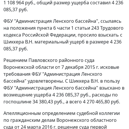
1 108 964 руб., общий размер ущерба составил 4 236
085,37 руб.
ФБУ "Администрация Ленского бассейна", ссылаясь
на положения пункта 6 части 1 статьи 243 Трудового
кодекса Российской Федерации, просило взыскать с
Шиккера В.Н. материальный ущерб в размере 4 236
085,37 руб.
Решением Павловского районного суда
Воронежской области от 7 декабря 2015 г. исковые
требования ФБУ "Администрация Ленского
бассейна" удовлетворены. С Шиккера В.Н. в пользу
ФБУ "Администрация Ленского бассейна" взыскано в
возмещение ущерба 4 236 085,37 руб., расходы по
госпошлине 34 380,43 руб., а всего 4 270 465,80 руб.
Апелляционным определением судебной коллегии
по гражданским делам Воронежского областного
суда от 24 марта 2016 г. решение суда первой