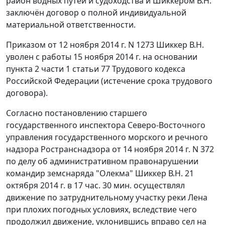
район водных путей и судоходства и Шиккером В.Н.
заключён договор о полной индивидуальной
материальной ответственности.
Приказом от 12 ноября 2014 г. N 1273 Шиккер В.Н.
уволен с работы 15 ноября 2014 г. на основании
пункта 2 части 1 статьи 77 Трудового кодекса
Российской Федерации (истечение срока трудового
договора).
Согласно постановлению старшего
государственного инспектора Северо-Восточного
управления государственного морского и речного
надзора Ространснадзора от 14 ноября 2014 г. N 372
по делу об административном правонарушении
командир земснаряда "Олекма" Шиккер В.Н. 21
октября 2014 г. в 17 час. 30 мин. осуществлял
движение по затруднительному участку реки Лена
при плохих погодных условиях, вследствие чего
продолжил движение, уклонившись вправо сел на