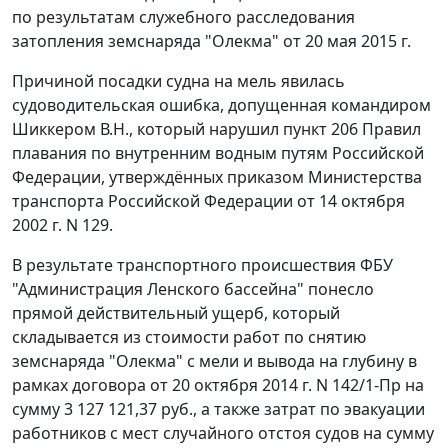
по результатам служебного расследования
затопления земснаряда "Олекма" от 20 мая 2015 г.
Причиной посадки судна на мель явилась
судоводительская ошибка, допущенная командиром
Шиккером В.Н., который нарушил пункт 206 Правил
плавания по внутренним водным путям Российской
Федерации, утверждённых приказом Министерства
транспорта Российской Федерации от 14 октября
2002 г. N 129.
В результате транспортного происшествия ФБУ
"Администрация Ленского бассейна" понесло
прямой действительный ущерб, который
складывается из стоимости работ по снятию
земснаряда "Олекма" с мели и вывода на глубину в
рамках договора от 20 октября 2014 г. N 142/1-Пр на
сумму 3 127 121,37 руб., а также затрат по эвакуации
работников с мест случайного отстоя судов на сумму