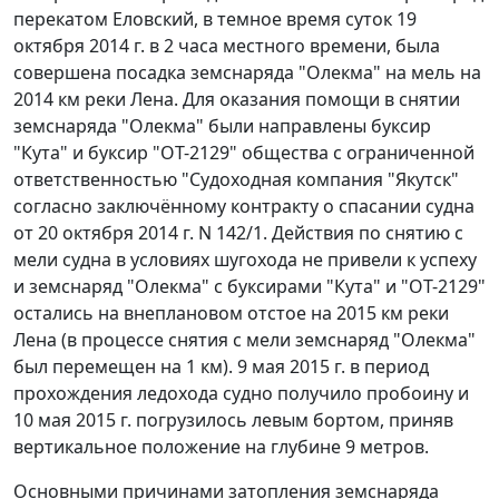
перекатом Еловский, в темное время суток 19
октября 2014 г. в 2 часа местного времени, была
совершена посадка земснаряда "Олекма" на мель на
2014 км реки Лена. Для оказания помощи в снятии
земснаряда "Олекма" были направлены буксир
"Кута" и буксир "ОТ-2129" общества с ограниченной
ответственностью "Судоходная компания "Якутск"
согласно заключённому контракту о спасании судна
от 20 октября 2014 г. N 142/1. Действия по снятию с
мели судна в условиях шугохода не привели к успеху
и земснаряд "Олекма" с буксирами "Кута" и "ОТ-2129"
остались на внеплановом отстое на 2015 км реки
Лена (в процессе снятия с мели земснаряд "Олекма"
был перемещен на 1 км). 9 мая 2015 г. в период
прохождения ледохода судно получило пробоину и
10 мая 2015 г. погрузилось левым бортом, приняв
вертикальное положение на глубине 9 метров.
Основными причинами затопления земснаряда