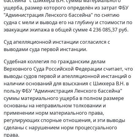
бассейна" с Шиккера В.Н. суммы материального
ущерба, размер которого определён из затрат ФБУ
"Администрация Ленского бассейна" по снятию
судна с мели и вывода его на глубину и стоимости по
эвакуации экипажа в общей сумме 4 236 085,37 руб.
Суд апелляционной инстанции согласился с
выводами суда первой инстанции.
Судебная коллегия по гражданским делам
Верховного Суда Российской Федерации считает, что
выводы судов первой и апелляционной инстанций о
наличии оснований для взыскания с Шиккера В.Н. в
пользу ФБУ "Администрация Ленского бассейна"
суммы материального ущерба в полном размере
основаны на неправильном толковании и
применении норм материального права,
регулирующих спорные отношения, и эти выводы
сделаны с нарушением норм процессуального
права.