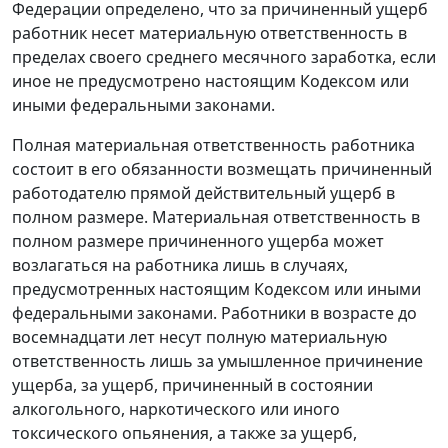
Федерации определено, что за причиненный ущерб
работник несет материальную ответственность в
пределах своего среднего месячного заработка, если
иное не предусмотрено настоящим Кодексом или
иными федеральными законами.
Полная материальная ответственность работника
состоит в его обязанности возмещать причиненный
работодателю прямой действительный ущерб в
полном размере. Материальная ответственность в
полном размере причиненного ущерба может
возлагаться на работника лишь в случаях,
предусмотренных настоящим Кодексом или иными
федеральными законами. Работники в возрасте до
восемнадцати лет несут полную материальную
ответственность лишь за умышленное причинение
ущерба, за ущерб, причиненный в состоянии
алкогольного, наркотического или иного
токсического опьянения, а также за ущерб,