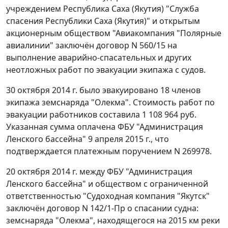
учреждением Республика Саха (Якутия) "Служба
спасения Республики Саха (Якутия)" и открытым
акционерным обществом "Авиакомпания "Полярные
авиалинии" заключён договор N 560/15 на
выполнение аварийно-спасательных и других
неотложных работ по эвакуации экипажа с судов.
30 октября 2014 г. было эвакуировано 18 членов
экипажа земснаряда "Олекма". Стоимость работ по
эвакуации работников составила 1 108 964 руб.
Указанная сумма оплачена ФБУ "Администрация
Ленского бассейна" 9 апреля 2015 г., что
подтверждается платежным поручением N 269978.
20 октября 2014 г. между ФБУ "Администрация
Ленского бассейна" и обществом с ограниченной
ответственностью "Судоходная компания "Якутск"
заключён договор N 142/1-Пр о спасании судна:
земснаряда "Олекма", находящегося на 2015 км реки