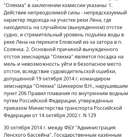
"Олекма" в заключении комиссии указаны: 1.
Действие непреодолимой силы - непредсказуемый
характер ледохода на участке реки Лена, где
находилось на случайном (вынужденном) отстое
судно, и стремительный уровень подъёма воды в
реке Лена на перекате Еловский из-за затора в п.
Солянка. 2. Основной причиной вынужденного
отстоя земснаряда "Олекма" является посадка на
мель и невозможность уйти в безопасное место
отстоя, вследствие судоводительской ошибки,
допущенной 19 октября 2014 г. командиром
земснаряда "Олекма" Шиккером В.Н., нарушившим
пункт 206 Правил плавания по внутренним водным
путям Российской Федерации, утверждённых
приказом Министерства транспорта Российской
Федерации от 14 октября 2002 г. N 129
30 октября 2014 г. между ФБУ "Администрация
Ленского бассейна", Государственным казённым