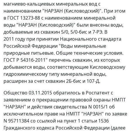
магниево-кальциевых минеральных вод с
наименованием "НАРЗАН (Кисловодский)". При этом
в ГОСТ 13273-88 с наименованием минеральной
воды "НАРЗАН (Кисловодский)" были внесены воды,
добываемые из скважин 5/0, 5/0-бис и 7-РЭ. В
2011 году при принятии Национального стандарта
Российской Федерации "Воды минеральные
природные питьевые. Общие технические условия.
ГОСТ Р 54316-2011" перечень скважин, из которых
добываются воды, соответствующие Кисловодскому
гидрохимическому типу минеральной воды,
расширен за счет скважин 2Б-бис и 107-Д.
Общество 03.11.2015 обратилось в Роспатент с
заявлением о прекращении правовой охраны НМПТ
"НАРЗАН" и действия свидетельства N 0015/1 об
исключительном праве на НМПТ "НАРЗАН" по заявке
N 95711384 со ссылкой на пункт 1 статьи 1536
Гражданского кодекса Российской Федерации (далее