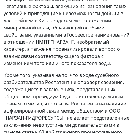
негативные факторы, влекущие исчезновения таких
условий и приводящие к невозможности добычи в
дальнейшем в Кисловодском месторождении
минеральной воды, обладающей особыми
свойствами, указанными в Госреестре наименований
в отношении НМПТ "НАРЗАН", необратимый
характер, а также не проанализировали вопрос о
взаимосвязи соответствующего фактора с
изменением того или иного показателя воды.
Кроме того, указывая на то, что в ходе судебного
разбирательства Роспатент не опроверг сведения,
содержащиеся в заключениях, представленных
обществом, президиум Суда по интеллектуальным
правам отметил, что ссылка Роспатента на наличие
аффилированной связи между обществом и ООО
"НАРЗАН-ГИДРОРЕСУРСЫ" не делает представленные
заключения недопустимыми доказательствами в
смысле статьи 68 Арбитражного процессуального