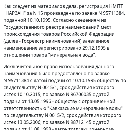
Как следует из материалов дела, регистрация НМПТ
"НАРЗАН" за N 15 произведена по заявке N 95711384,
поданной 10.10.1995. Согласно сведениям из
Государственного реестра наименований мест
происхождения товаров Российской Федерации
(далее - Госреестр наименований) заявленное
наименование зарегистрировано 29.12.1995 в
отношении товара "минеральная вода".
Исключительное право использования данного
наименования было предоставлено по заявке
N 95711384 с датой подачи от 10.10.1995 обществу по
свидетельству N 0015/1, срок действия которого
истек 10.10.2015; по заявке N 96706035 с датой
подачи от 13.05.1996 - обществу с ограниченной
ответственностью "Кавказские минеральные воды"
по свидетельству N 0015/2, срок действия которого
истек 13.05.2006; по заявке N 98712145 с датой
подачи от 11.08.1998 - закрытому акционерному