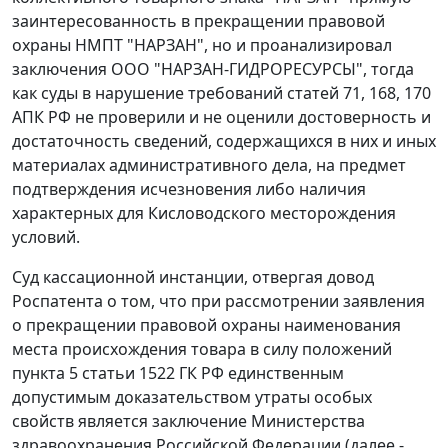
заинтересованность в прекращении правовой
охраны НМПТ "НАРЗАН", но и проанализировал
заключения ООО "НАРЗАН-ГИДРОРЕСУРСЫ", тогда
как суды в нарушение требований статей 71, 168, 170
АПК РФ не проверили и не оценили достоверность и
достаточность сведений, содержащихся в них и иных
материалах административного дела, на предмет
подтверждения исчезновения либо наличия
характерных для Кисловодского месторождения
условий.
Суд кассационной инстанции, отвергая довод
Роспатента о том, что при рассмотрении заявления
о прекращении правовой охраны наименования
места происхождения товара в силу положений
пункта 5 статьи 1522 ГК РФ единственным
допустимым доказательством утраты особых
свойств является заключение Министерства
здравоохранения Российской Федерации (далее -