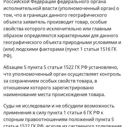
Российской Федерации федерального органа
исполнительной власти (уполномоченный орган) о
том, что в границах данного географического
объекта заявитель производит товар, особые
свойства которого исключительно или главным
образом определяются характерными для данного
географического объекта природными условиями и
(или) людскими факторами (пункт 1 статьи 1516 ГК
РФ).
Абзацем 5 пункта 5 статьи 1522 ГК РФ установлено,
что уполномоченный орган осуществляет контроль
за сохранением особых свойств товара, в
отношении которого зарегистрировано
наименование места происхождения товара.
Суды не исследовали и не обсудили возможность
применения в силу пункта 1 статьи 6 ГК РФ к
спорным правоотношениям положений пункта 5
статьи 1522 ГК РФ, исходя из системного толкования