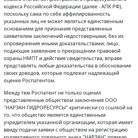
кодекса Российской Федерации (далее - АПК РФ),
поскольку сама по себе аффилированность
указанных лиц не может являться единственным
основанием для признания представленных
заявителем заключений недостоверными, без их
опровержения иными доказательствами; лицо,
подающее заявление о прекращении правовой
охраны НМПТ и действия свидетельства, вправе
представлять любые доказательства в обоснование
своих доводов, которые подлежат надлежащей
оценке Роспатентом.
Между тем Роспатент не только оценил
представленные обществом заключения ООО
"НАРЗАН-ГИДРОРЕСУРСЫ" критически со ссылкой на
то, что общество является единственным
учредителем указанной организации, которая имеет
ввиду подачи заявки с обществом на регистрацию
коллективного товарного знака "НАРЗАН" прямую