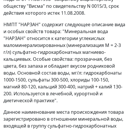
обществу "Висма" по свидетельству N 0015/3, срок
действия которого истек 11.08.2008.
НМПТ "НАРЗАН" содержит следующее описание вида
и особых свойств товара: "Минеральная вода
"НАРЗАН" относится к категории углекислых
маломинерализированных (минерализация М = 2-3
г/л) сульфатно-гидрокарбонатных магниево-
кальциевых. Особые свойства: прозрачная, без
цвета, без запаха и обладает вкусом родниковой
воды. Основной состав воды, мг/л: гидрокарбонаты
1000-1500, сульфаты 300-500, хлориды 100-150,
магний 80-120, кальций 300-400, натрий + калий 130-
200. Используется в лечебной, курортной и
диетической практике".
Данное наименование места происхождения товара
зарегистрировано в отношении минеральной воды,
входящей в группу сульфатно-гидрокарбонатных