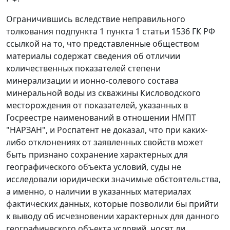
Ограничившись вследствие неправильного
толкования подпункта 1 пункта 1 статьи 1536 ГК РФ
ссылкой на то, что представленные обществом
материалы содержат сведения об отличии
количественных показателей степени
минерализации и ионно-солевого состава
минеральной воды из скважины Кисловодского
месторождения от показателей, указанных в
Госреестре наименований в отношении НМПТ
"НАРЗАН", и Роспатент не доказал, что при каких-
либо отклонениях от заявленных свойств может
быть признано сохранение характерных для
географического объекта условий, суды не
исследовали юридически значимые обстоятельства,
а именно, о наличии в указанных материалах
фактических данных, которые позволили бы прийти
к выводу об исчезновении характерных для данного
географического объекта условий, носят ли