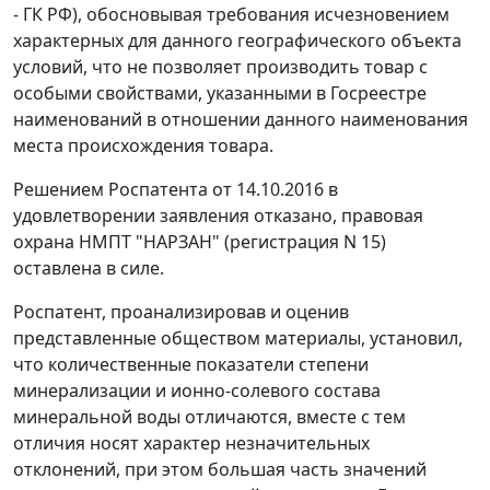
- ГК РФ), обосновывая требования исчезновением
характерных для данного географического объекта
условий, что не позволяет производить товар с
особыми свойствами, указанными в Госреестре
наименований в отношении данного наименования
места происхождения товара.
Решением Роспатента от 14.10.2016 в
удовлетворении заявления отказано, правовая
охрана НМПТ "НАРЗАН" (регистрация N 15)
оставлена в силе.
Роспатент, проанализировав и оценив
представленные обществом материалы, установил,
что количественные показатели степени
минерализации и ионно-солевого состава
минеральной воды отличаются, вместе с тем
отличия носят характер незначительных
отклонений, при этом большая часть значений