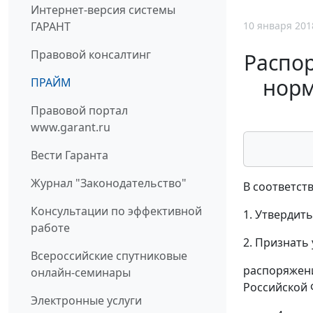
Интернет-версия системы
10 января 201
ГАРАНТ
Правовой консалтинг
Распор
норм
ПРАЙМ
Правовой портал
www.garant.ru
Вести Гаранта
Журнал "Законодательство"
В соответст
Консультации по эффективной
1. Утвердит
работе
2. Признать
Всероссийские спутниковые
распоряжени
онлайн-семинары
Российской Ф
Электронные услуги