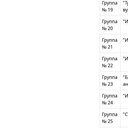
Группа
"Т
№ 19
в
Группа
"И
№ 20
Группа
"И
№ 21
Группа
"И
№ 22
Группа
"Б
№ 23
ан
Группа
"И
№ 24
Группа
"С
№ 25