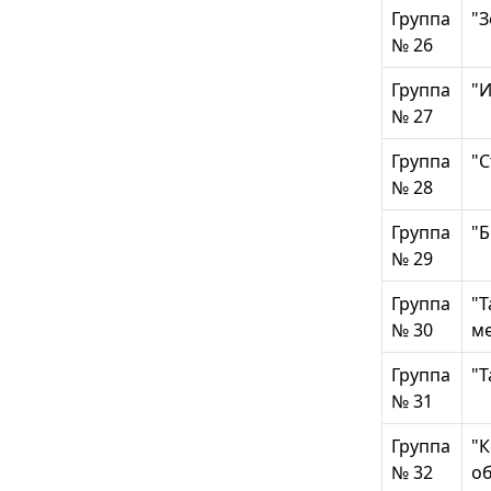
Группа
"З
№ 26
Группа
"И
№ 27
Группа
"С
№ 28
Группа
"Б
№ 29
Группа
"Т
№ 30
м
Группа
"Т
№ 31
Группа
"
№ 32
о