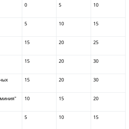
0
5
10
5
10
15
15
20
25
15
20
30
рных
15
20
30
юминия"
10
15
20
5
10
15