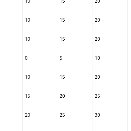
10
15
20
10
15
20
10
15
20
0
5
10
10
15
20
15
20
25
20
25
30