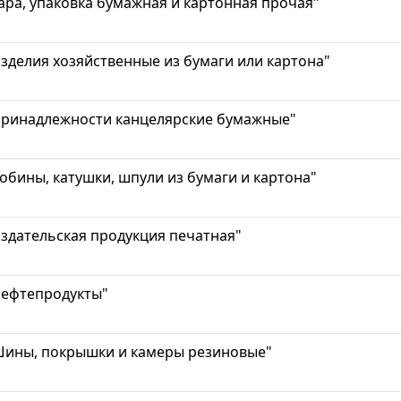
ара, упаковка бумажная и картонная прочая"
зделия хозяйственные из бумаги или картона"
Принадлежности канцелярские бумажные"
обины, катушки, шпули из бумаги и картона"
здательская продукция печатная"
Нефтепродукты"
Шины, покрышки и камеры резиновые"