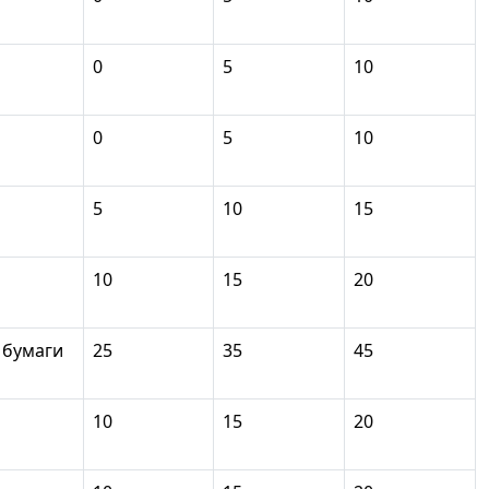
0
5
10
0
5
10
5
10
15
10
15
20
 бумаги
25
35
45
10
15
20