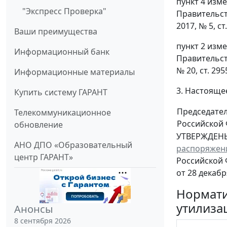
пункт 4 изм
"Экспресс Проверка"
Правительст
2017, № 5, ст.
Ваши преимущества
пункт 2 изм
Информационный банк
Правительст
№ 20, ст. 2955
Информационные материалы
3. Настоящее
Купить систему ГАРАНТ
Председате
Телекоммуникационное
Российской
обновление
УТВЕРЖДЕН
АНО ДПО «Образовательный
распоряжен
центр ГАРАНТ»
Российской
от 28 декабр
Нормат
утилиза
Анонсы
8 сентября 2026