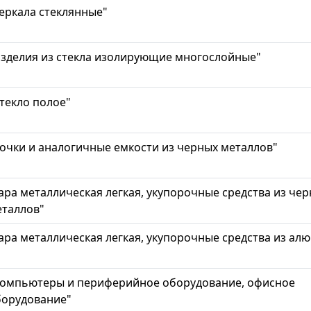
еркала стеклянные"
зделия из стекла изолирующие многослойные"
текло полое"
очки и аналогичные емкости из черных металлов"
ара металлическая легкая, укупорочные средства из че
еталлов"
ара металлическая легкая, укупорочные средства из ал
Компьютеры и периферийное оборудование, офисное
борудование"