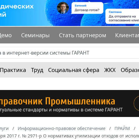
Демо
Семинары
Стать партнером
Клиента
Практика
Труд
Социальная сфера
ЖКХ
Образ
луги
Информационно-правовое обеспечение
ПРАЙМ
бря 2017 г. № 2971-р О нормативах утилизации отходов от исполь