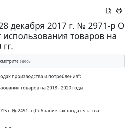
8 декабря 2017 г. № 2971-р О
т использования товаров на
 гг.
 смотрите
здесь
ходах производства и потребления":
зования товаров на 2018 - 2020 годы.
15 г. № 2491-р (Собрание законодательства