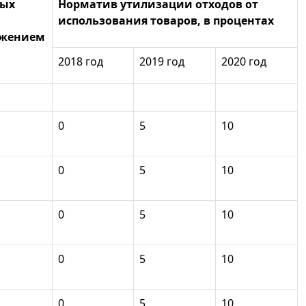
вых
Норматив утилизации отходов от
использования товаров, в процентах
яжением
2018 год
2019 год
2020 год
0
5
10
0
5
10
0
5
10
0
5
10
0
5
10