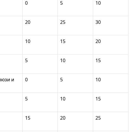
0
5
10
20
25
30
10
15
20
5
10
15
люзи и
0
5
10
5
10
15
15
20
25