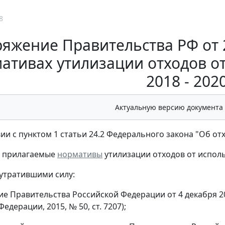
8
яжение Правительства РФ от 2
ативах утилизации отходов о
2018 - 2020
Актуальную версию документа
вии с пунктом 1 статьи 24.2 Федерального закона "Об от
ь прилагаемые
нормативы
утилизации отходов от исполь
 утратившими силу:
е Правительства Российской Федерации от 4 декабря 20
едерации, 2015, № 50, ст. 7207);