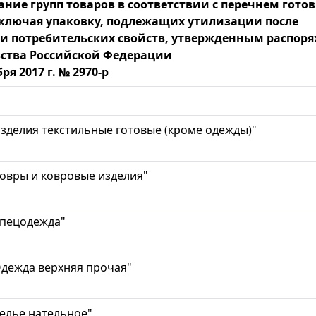
ние групп товаров в соответствии с перечнем гото
включая упаковку, подлежащих утилизации после
и потребительских свойств, утвержденным распор
ства Российской Федерации
ря 2017 г. № 2970-р
зделия текстильные готовые (кроме одежды)"
овры и ковровые изделия"
Спецодежда"
дежда верхняя прочая"
елье нательное"