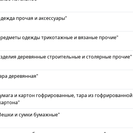
дежда прочая и аксессуары"
Предметы одежды трикотажные и вязаные прочие"
зделия деревянные строительные и столярные прочие"
ара деревянная"
умага и картон гофрированные, тара из гофрированной
картона"
Мешки и сумки бумажные"