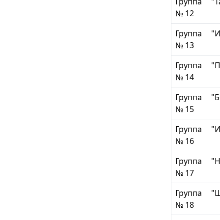
Группа
"Т
№ 12
Группа
"И
№ 13
Группа
"
№ 14
Группа
"Б
№ 15
Группа
"И
№ 16
Группа
"
№ 17
Группа
"
№ 18