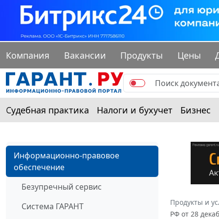
Компания
Вакансии
Продукты
Цены
Судебная практика
Налоги и бухучет
Бизнес
Информационно-правовое
обеспечение
Безупречный сервис
Продукты и ус
Система ГАРАНТ
РФ от 28 дека