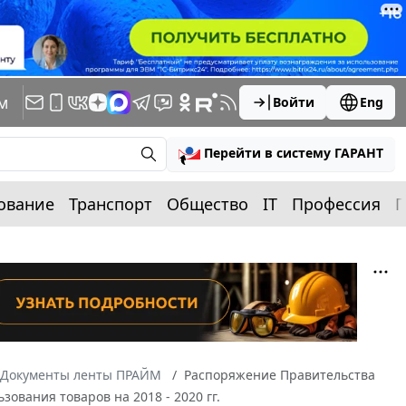
м
Войти
Eng
Перейти в систему ГАРАНТ
ование
Транспорт
Общество
IT
Профессия
П
Документы ленты ПРАЙМ
Распоряжение Правительства
зования товаров на 2018 - 2020 гг.