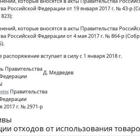
енений, которые вносятся в акты Правительства Росси
ва Российской Федерации от 19 января 2017 г. № 43-р 
 823);
енений, которые вносятся в акты Правительства Росси
ва Российской Федерации от 4 мая 2017 г. № 864-р (Соб
).
 распоряжение вступает в силу с 1 января 2018 г.
ль Правительства
Д. Медведев
 Федерации
Ы
ием
Правительства
 Федерации
я 2017 г. № 2971-р
ивы
ции отходов от использования товаров