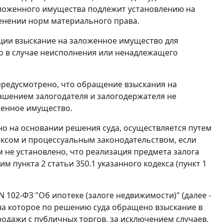
аложенного имущества подлежит установлению на
енении норм материального права.
рации взыскание на заложенное имущество для
 в случае неисполнения или ненадлежащего
 предусмотрено, что обращение взыскания на
ашением залогодателя и залогодержателя не
женное имущество.
о на основании решения суда, осуществляется путем
ексом и процессуальным законодательством, если
 не установлено, что реализация предмета залога
 пункта 2 статьи 350.1 указанного кодекса (пункт 1
 N 102-ФЗ "Об ипотеке (залоге недвижимости)" (далее -
 на которое по решению суда обращено взыскание в
одажи с публичных торгов, за исключением случаев,