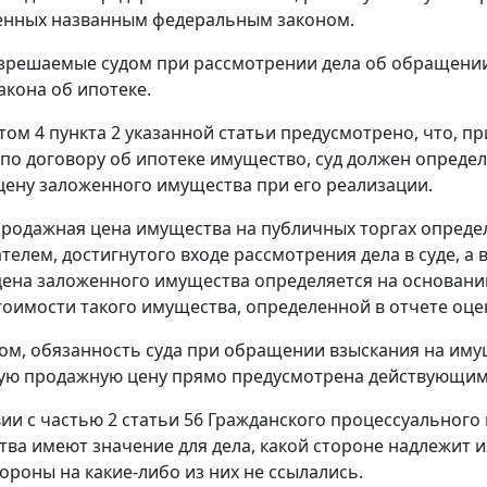
енных названным федеральным законом.
зрешаемые судом при рассмотрении дела об обращении
акона об ипотеке.
ктом 4 пункта 2 указанной статьи предусмотрено, что,
по договору об ипотеке имущество, суд должен определ
ену заложенного имущества при его реализации.
родажная цена имущества на публичных торгах определ
елем, достигнутого входе рассмотрения дела в суде, а в
ена заложенного имущества определяется на основании
оимости такого имущества, определенной в отчете оце
ом, обязанность суда при обращении взыскания на имущ
ую продажную цену прямо предусмотрена действующим
вии с частью 2 статьи 56 Гражданского процессуального
тва имеют значение для дела, какой стороне надлежит и
тороны на какие-либо из них не ссылались.