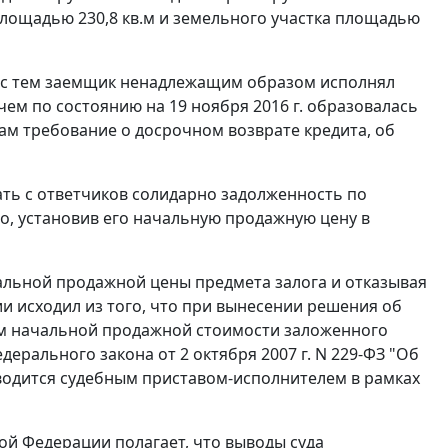
 площадью 230,8 кв.м и земельного участка площадью
е с тем заемщик ненадлежащим образом исполнял
чем по состоянию на 19 ноября 2016 г. образовалась
кам требование о досрочном возврате кредита, об
ать с ответчиков солидарно задолженность по
о, установив его начальную продажную цену в
альной продажной цены предмета залога и отказывая
и исходил из того, что при вынесении решения об
м начальной продажной стоимости заложенного
дерального закона от 2 октября 2007 г. N 229-ФЗ "Об
одится судебным приставом-исполнителем в рамках
ой Федерации полагает, что выводы суда