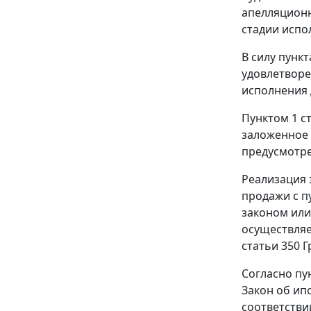
апелляционн
стадии испо
В силу пунк
удовлетворе
исполнения 
Пунктом 1 с
заложенное 
предусмотре
Реализация 
продажи с п
законом или
осуществляе
статьи 350 
Согласно пун
Закон об ип
соответстви