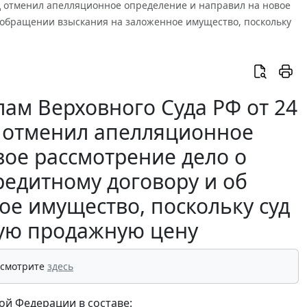
Суд отменил апелляционное определение и направил на новое
б обращении взыскания на заложенное имущество, поскольку
ам Верховного Суда РФ от 24
уд отменил апелляционное
вое рассмотрение дело о
редитному договору и об
е имущество, поскольку суд
ную продажную цену
 смотрите
здесь
ой Федерации в составе: