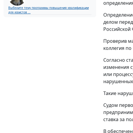
определения
Выберите тему программы повышения квалификации
для юристов ...
Определение
делом перед
Российской 
Проверив ма
коллегия по
Согласно ст
изменения с
или процесс
нарушенных 
Такие наруш
Судом перво
предпринимат
ставка за по
В обеспечен