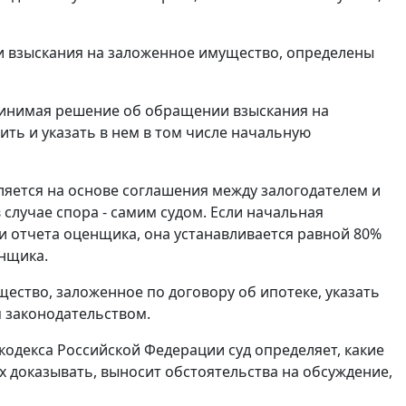
 взыскания на заложенное имущество, определены
 принимая решение об обращении взыскания на
ить и указать в нем в том числе начальную
яется на основе соглашения между залогодателем и
 случае спора - самим судом. Если начальная
 отчета оценщика, она устанавливается равной 80%
нщика.
ество, заложенное по договору об ипотеке, указать
 законодательством.
 кодекса Российской Федерации суд определяет, какие
х доказывать, выносит обстоятельства на обсуждение,