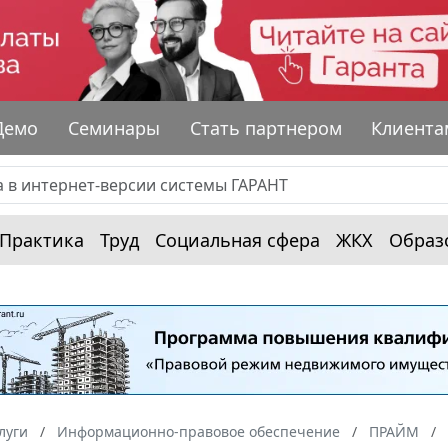
Демо
Семинары
Стать партнером
Клиента
Практика
Труд
Социальная сфера
ЖКХ
Образ
луги
Информационно-правовое обеспечение
ПРАЙМ