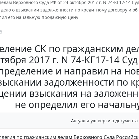
елам Верховного Суда РФ от 24 октября 2017 г. N 74-КГ17-14 
 дело о взыскании задолженности по кредитному договору и о
елил его начальную продажную цену
8
еление СК по гражданским дел
тября 2017 г. N 74-КГ17-14 С
пределение и направил на но
зыскании задолженности по к
ении взыскания на заложенно
не определил его началь
Актуальную версию документа
ллегия по гражданским делам Верховного Суда Российск