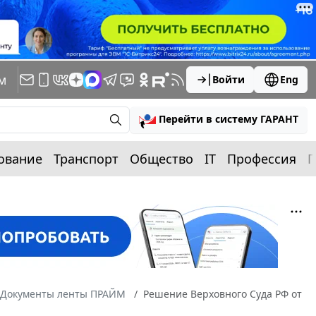
м
Войти
Eng
Перейти в систему ГАРАНТ
ование
Транспорт
Общество
IT
Профессия
П
Документы ленты ПРАЙМ
Решение Верховного Суда РФ от