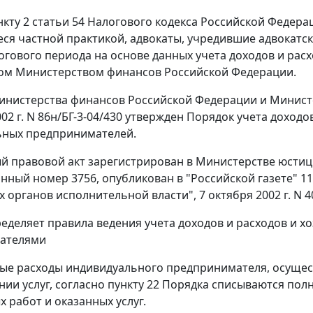
нкту 2 статьи 54 Налогового кодекса Российской Федер
я частной практикой, адвокаты, учредившие адвокатск
огового периода на основе данных учета доходов и расх
ом Министерством финансов Российской Федерации.
нистерства финансов Российской Федерации и Министе
002 г. N 86н/БГ-3-04/430 утвержден Порядок учета доход
ьных предпринимателей.
 правовой акт зарегистрирован в Министерстве юстиции
нный номер 3756, опубликован в "Российской газете" 11
органов исполнительной власти", 7 октября 2002 г. N 4
еделяет правила ведения учета доходов и расходов и 
ателями
е расходы индивидуального предпринимателя, осущес
ании услуг, согласно пункту 22 Порядка списываются пол
 работ и оказанных услуг.