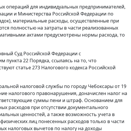
нных операций для индивидуальных предпринимателей,
рации и Министерства Российской Федерации по
Порядок), материальные расходы, осуществленные при
аются полностью на затраты в части реализованных
ормативными актами предусмотрены нормы расхода, то
овный Суд Российской Федерации с
пункта 22 Порядка, ссылаясь на то, что
твуют статье 273 Налогового кодекса Российской
альной налоговой службы по городу Чебоксары от 19
шение налогового правонарушения, доначислен налог на
соответствующие суммы пени и штраф. Основанием для
ых расходов при отсутствии документального
альных ценностей, а также возможность учета в
физических лиц понесенных расходов только в части
ных налоговых вычетов по налогу на доходы