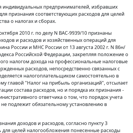
ля индивидуальных предпринимателей, избравших
 для признания соответствующих расходов для целей
тва о налогах и сборах.
тября 2010 г. по делу N ВАС-9939/10 признаны
оходов и расходов и хозяйственных операций для
 России и МНС России от 13 августа 2002 г. N 86н/
 кодекса Российской Федерации, закрепляя положение о
ого налогом дохода на профессиональные налоговые
ржденных расходов, непосредственно связанных с
пределяется налогоплательщиком самостоятельно в
му главой "Налог на прибыль организаций", отсылает
ации состава расходов, но и порядка их признания -
инистративного ответчика о том, что порядок учета
и не подлежит обязательному установлению в
ания доходов и расходов, согласно пункту 3
ть для целей налогообложения понесенные расходы