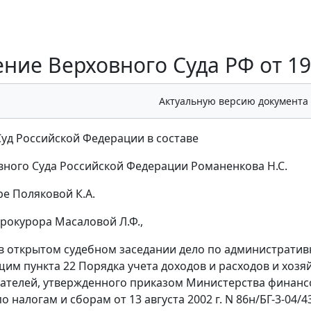
ние Верховного Суда РФ от 19
Актуальную версию документа
уд Российской Федерации в составе
вного Суда Российской Федерации Романенкова Н.С.
ре Поляковой К.А.
прокурора Масаловой Л.Ф.,
в открытом судебном заседании дело по административ
им пункта 22 Порядка учета доходов и расходов и хоз
телей, утвержденного приказом Министерства финанс
 налогам и сборам от 13 августа 2002 г. N 86н/БГ-3-04/4