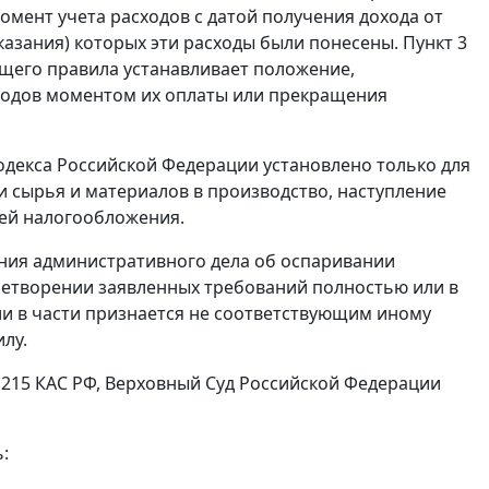
омент учета расходов с датой получения дохода от
оказания) которых эти расходы были понесены. Пункт 3
бщего правила устанавливает положение,
одов моментом их оплаты или прекращения
кодекса Российской Федерации установлено только для
и сырья и материалов в производство, наступление
лей налогообложения.
рения административного дела об оспаривании
летворении заявленных требований полностью или в
и в части признается не соответствующим иному
лу.
, 215 КАС РФ, Верховный Суд Российской Федерации
: