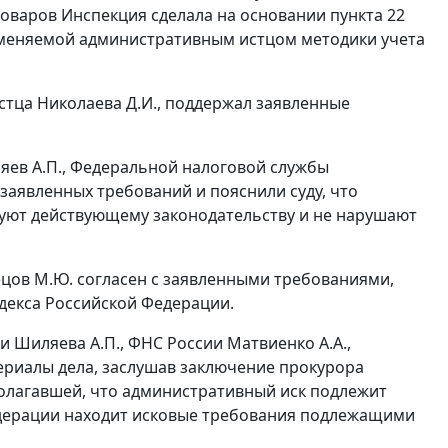
оваров Инспекция сделала на основании пункта 22
рименяемой административным истцом методики учета
стца Николаева Д.И., поддержал заявленные
ев А.П., Федеральной налоговой службы
заявленных требований и пояснили суду, что
уют действующему законодательству и не нарушают
цов М.Ю. согласен с заявленными требованиями,
одекса Российской Федерации.
 Шиляева А.П., ФНС России Матвиенко А.А.,
ериалы дела, заслушав заключение прокурора
олагавшей, что административный иск подлежит
едерации находит исковые требования подлежащими