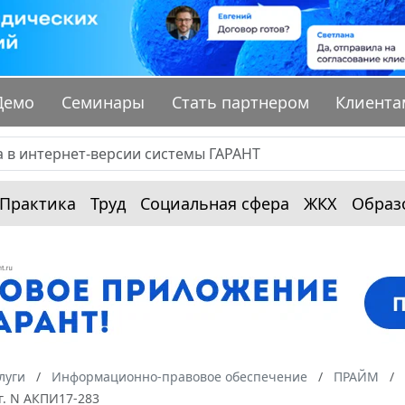
Демо
Семинары
Стать партнером
Клиента
Практика
Труд
Социальная сфера
ЖКХ
Образ
луги
Информационно-правовое обеспечение
ПРАЙМ
г. N АКПИ17-283