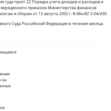
 суда пункт 22 Порядка учета доходов и расходов и
утвержденного приказом Министерства финансов
ам и сборам от 13 августа 2002 г. N 86н/БГ-3-04/430.
ного Суда Российской Федерации в течение месяца
сающееся
лении
ю на
занных
ное