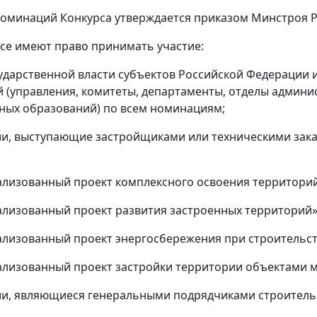
 номинаций Конкурса утверждается приказом Минстроя Р
урсе имеют право принимать участие:
сударственной власти субъектов Российской Федерации
 (управления, комитеты, департаменты, отделы админи
ых образований) по всем номинациям;
ии, выступающие застройщиками или техническими зак
лизованный проект комплексного освоения территорий
лизованный проект развития застроенных территорий»
лизованный проект энергосбережения при строительств
лизованный проект застройки территории объектами м
ии, являющиеся генеральными подрядчиками строительс