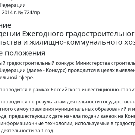
 Федерации
 2014 г. № 724/пр
ние
дении Ежегодного градостроительног
льства и жилищно-коммунального хо
е положения
ный градостроительный конкурс Министерства строител
Федерации (далее - Конкурс) проводится в целях выявле
ельной сфере.
с проводится в рамках Российского инвестиционно-стро
с проводится по результатам деятельности государствен
тного самоуправления муниципальных образований и и
года, предшествующих дате начала подачи заявок на Ко
информационные технологии, используемые в градостр
деятельности за 1 год.