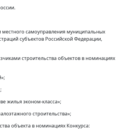
оссии.
 и местного самоуправления муниципальных
страций субъектов Российской Федерации,
азчиками строительства объектов в номинациях
»;
;
е жилья эконом-класса»;
алоэтажного строительства»;
тва объекта в номинациях Конкурса: