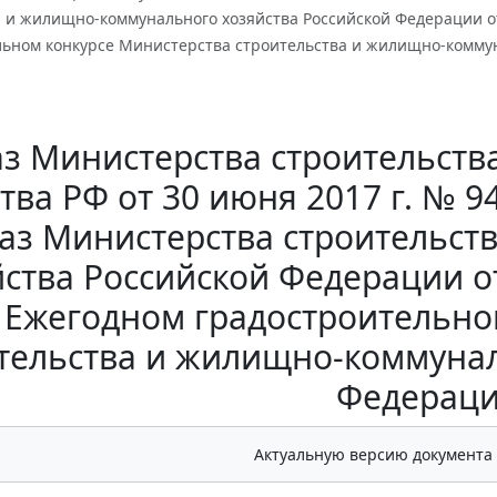
 и жилищно-коммунального хозяйства Российской Федерации от
льном конкурсе Министерства строительства и жилищно-коммун
з Министерства строительст
тва РФ от 30 июня 2017 г. № 
каз Министерства строительс
ства Российской Федерации от
 Ежегодном градостроительно
тельства и жилищно-коммунал
Федераци
Актуальную версию документа