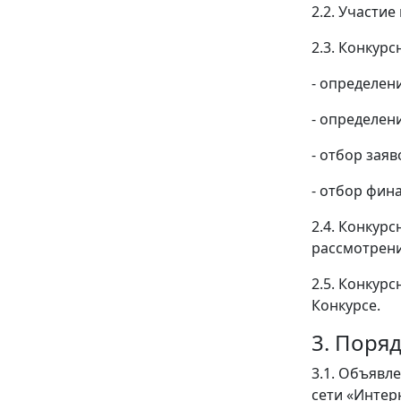
2.2. Участи
2.3. Конкур
- определен
- определен
- отбор заяв
- отбор фин
2.4. Конкур
рассмотрени
2.5. Конкур
Конкурсе.
3. Поря
3.1. Объявл
сети «Интер