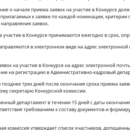
ение о начале приема заявок на участие в Конкурсе до
 прилагаемых к заявке по каждой номинации, критерии 
к направления заявок.
 на участие в Конкурсе принимаются ежегодно в срок, о
 направляются в электронном виде на адрес электронной
заявок на участие в Конкурсе на адрес электронной почт
ние на регистрацию в Административно-кадровый депа
не позднее трех дней после окончания срока приема зая
ому секретарю Конкурсной комиссии.
твенный департамент в течении 15 дней с даты окончани
тветствия требованиям к составу документов и формиру
сная комиссия утверждает список участников, допущенны