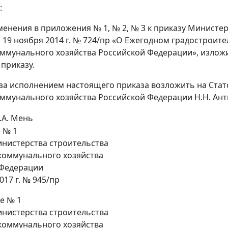
:
зменения в приложения № 1, № 2, № 3 к приказу Минист
т 19 ноября 2014 г. № 724/пр «О Ежегодном градостроит
мунального хозяйства Российской Федерации», изложи
приказу.
 за исполнением настоящего приказа возложить на Стат
мунального хозяйства Российской Федерации Н.Н. Ант
.А. Мень
 № 1
нистерства строительства
коммунального хозяйства
 Федерации
017 г. № 945/пр
е № 1
инистерства строительства
коммунального хозяйства