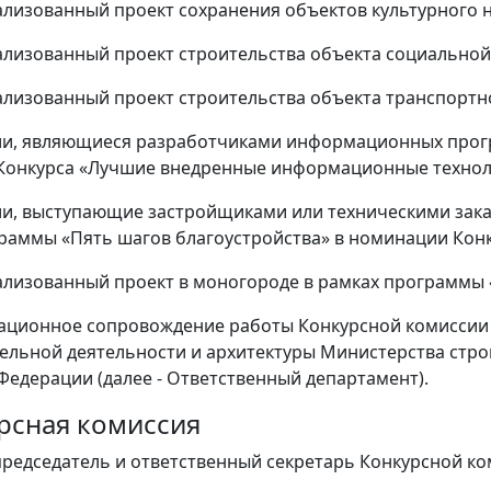
лизованный проект сохранения объектов культурного н
лизованный проект строительства объекта социальной
лизованный проект строительства объекта транспортн
ии, являющиеся разработчиками информационных прог
онкурса «Лучшие внедренные информационные техноло
ии, выступающие застройщиками или техническими зака
раммы «Пять шагов благоустройства» в номинации Конк
лизованный проект в моногороде в рамках программы «
зационное сопровождение работы Конкурсной комиссии
ельной деятельности и архитектуры Министерства стр
Федерации (далее - Ответственный департамент).
урсная комиссия
, председатель и ответственный секретарь Конкурсной 