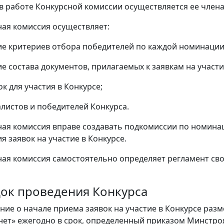
е в работе Конкурсной комиссии осуществляется ее чле
сная комиссия осуществляет:
ие критериев отбора победителей по каждой номинации
ие состава документов, прилагаемых к заявкам на участи
ок для участия в Конкурсе;
алистов и победителей Конкурса.
сная комиссия вправе создавать подкомиссии по номина
я заявок на участие в Конкурсе.
сная комиссия самостоятельно определяет регламент св
док проведения Конкурса
ение о начале приема заявок на участие в Конкурсе ра
нет» ежегодно в срок, определенный приказом Минстро