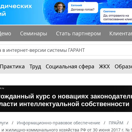
Демо
Семинары
Стать партнером
Клиента
Практика
Труд
Социальная сфера
ЖКХ
Образ
луги
Информационно-правовое обеспечение
ПРАЙМ
 и жилищно-коммунального хозяйства РФ от 30 июня 2017 г. №