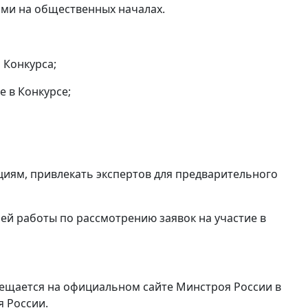
нами на общественных началах.
 Конкурса;
е в Конкурсе;
циям, привлекать экспертов для предварительного
оей работы по рассмотрению заявок на участие в
змещается на официальном сайте Минстроя России в
я России.