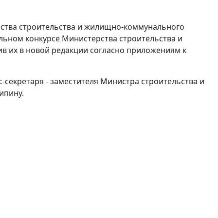
ерства строительства и жилищно-коммунального
ельном конкурсе Министерства строительства и
в их в новой редакции согласно приложениям к
с-секретаря - заместителя Министра строительства и
ипину.