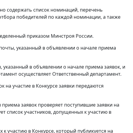
лжно содержать список номинаций, перечень
отбора победителей по каждой номинации, а также
пределенный приказом Минстроя России.
 почты, указанный в объявлении о начале приема
ы, указанный в объявлении о начале приема заявок, и
ртамент осуществляет Ответственный департамент.
вок на участие в Конкурсе заявки передаются
я приема заявок проверяет поступившие заявки на
ет список участников, допущенных к участию в
х к участию в Конкурсе, который публикуется на