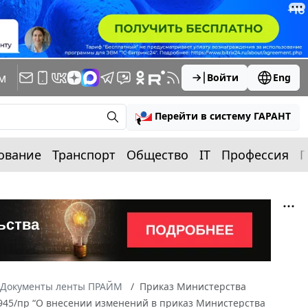
м
Войти
Eng
Перейти в систему ГАРАНТ
ование
Транспорт
Общество
IT
Профессия
П
Документы ленты ПРАЙМ
Приказ Министерства
 945/пр “О внесении изменений в приказ Министерства