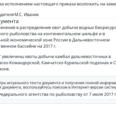
 за исполнением настоящего приказа возложить на заме
дителя
М.С. Иваник
кумента
енения в распределение квот добычи водных биоресурс
ого рыболовства на континентальном шельфе и в
ной экономической зоне России в Дальневосточном
венном бассейне на 2017 г.
 увеличены квоты добычи камбал дальневосточных в
ско-Командорской, Камчатско-Курильской подзонах и С
зоне.
тра актуального текста документа и получения полной информа
 документа, воспользуйтесь поиском в Интернет-версии систе