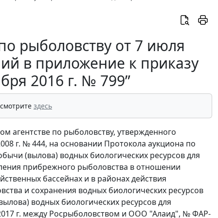
по рыболовству от 7 июля
ний в приложение к приказу
бря 2016 г. № 799”
 смотрите
здесь
ьном агентстве по рыболовству, утвержденного
08 г. № 444, на основании Протокола аукциона по
обычи (вылова) водных биологических ресурсов для
вления прибрежного рыболовства в отношении
ственных бассейнах и в районах действия
вства и сохранения водных биологических ресурсов
 (вылова) водных биологических ресурсов для
17 г. между Росрыболовством и ООО "Алаид", № ФАР-