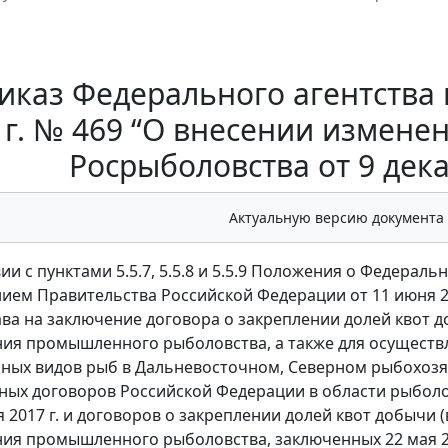
иказ Федерального агентства 
 г. № 469 “О внесении измене
Росрыболовства от 9 дека
Актуальную версию документа
ии с пунктами 5.5.7, 5.5.8 и 5.5.9 Положения о Федерал
ием Правительства Российской Федерации от 11 июня 20
ва на заключение договора о закреплении долей квот д
ия промышленного рыболовства, а также для осущест
ных видов рыб в Дальневосточном, Северном рыбохозяй
ых договоров Российской Федерации в области рыболо
я 2017 г. и договоров о закреплении долей квот добычи
ия промышленного рыболовства, заключенных 22 мая 20