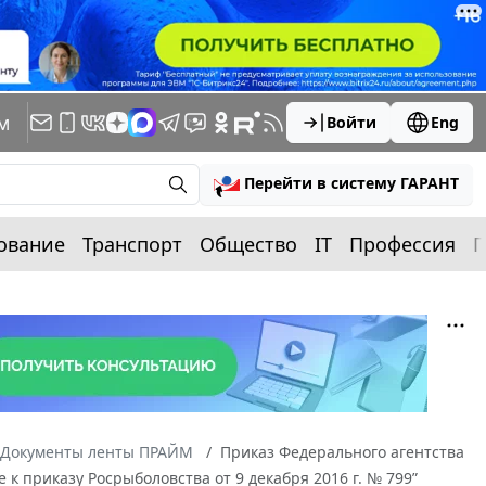
м
Войти
Eng
Перейти в систему ГАРАНТ
ование
Транспорт
Общество
IT
Профессия
П
Документы ленты ПРАЙМ
Приказ Федерального агентства
к приказу Росрыболовства от 9 декабря 2016 г. № 799”