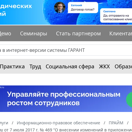
Демо
Семинары
Стать партнером
Клиента
Практика
Труд
Социальная сфера
ЖКХ
Образ
луги
Информационно-правовое обеспечение
ПРАЙМ
у от 7 июля 2017 г. № 469 “О внесении изменений в приложение 