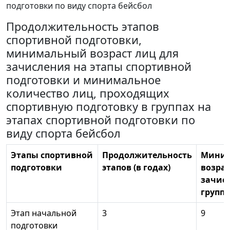
подготовки по виду спорта бейсбол
Продолжительность этапов
спортивной подготовки,
минимальный возраст лиц для
зачисления на этапы спортивной
подготовки и минимальное
количество лиц, проходящих
спортивную подготовку в группах на
этапах спортивной подготовки по
виду спорта бейсбол
Этапы спортивной
Продолжительность
Мини
подготовки
этапов (в годах)
возрас
зачис
группы
Этап начальной
3
9
подготовки