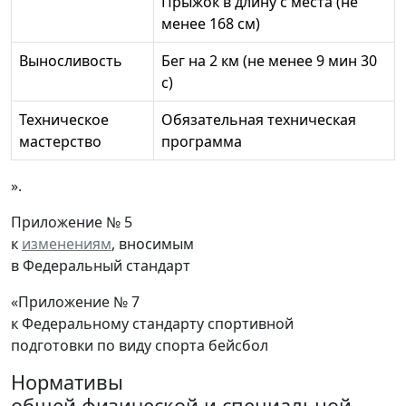
Прыжок в длину с места (не
менее 168 см)
Выносливость
Бег на 2 км (не менее 9 мин 30
с)
Техническое
Обязательная техническая
мастерство
программа
».
Приложение № 5
к
изменениям
, вносимым
в Федеральный стандарт
«Приложение № 7
к Федеральному стандарту спортивной
подготовки по виду спорта бейсбол
Нормативы
общей физической и специальной