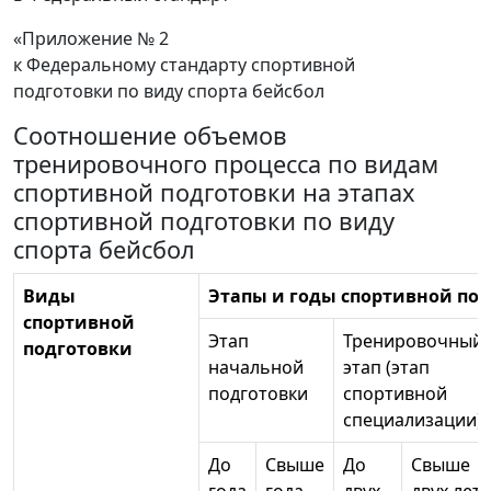
«Приложение № 2
к Федеральному стандарту спортивной
подготовки по виду спорта бейсбол
Соотношение объемов
тренировочного процесса по видам
спортивной подготовки на этапах
спортивной подготовки по виду
спорта бейсбол
Виды
Этапы и годы спортивной по
спортивной
Этап
Тренировочный
подготовки
начальной
этап (этап
подготовки
спортивной
специализации)
До
Свыше
До
Свыше