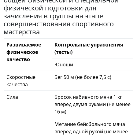
физической подготовки для
зачисления в группы на этапе
совершенствования спортивного
мастерства
Развиваемое
Контрольные упражнения
физическое
(тесты)
качество
Юноши
Скоростные
Бег 50 м (не более 7,5 с)
качества
Сила
Бросок набивного мяча 1 кг
вперед двумя руками (не менее
16 м)
Метание бейсбольного мяча
вперед одной рукой (не менее