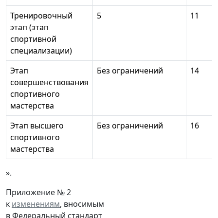
Тренировочный
5
11
этап (этап
спортивной
специализации)
Этап
Без ограничений
14
совершенствования
спортивного
мастерства
Этап высшего
Без ограничений
16
спортивного
мастерства
».
Приложение № 2
к
изменениям
, вносимым
в Федеральный стандарт