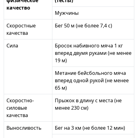
физическое
(тесты)
качество
Мужчины
Скоростные
Бег 50 м (не более 7,4 с)
качества
Сила
Бросок набивного мяча 1 кг
вперед двумя руками (не менее
19 м)
Метание бейсбольного мяча
вперед одной рукой (не менее
65 м)
Скоростно-
Прыжок в длину с места (не
силовые
менее 230 см)
качества
Выносливость
Бег на 3 км (не более 12 мин)