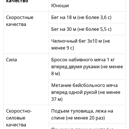
качество
Юноши
Скоростные
Бег на 18 м (не более 3,6 с)
качества
Бег на 30 м (не более 5,5 с)
Челночный бег 3x10 м (не
менее 9 с)
Сила
Бросок набивного мяча 1 кг
вперед двумя руками (не менее
8 м)
Метание бейсбольного мяча
вперед одной рукой (не менее
37 м)
Скоростно-
Подъем туловища, лежа на
силовые
спине (не менее 20 раз)
качества