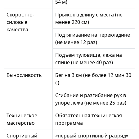
54 м)
Скоростно-
Прыжок в длину с места (не
силовые
менее 220 см)
качества
Подтягивание на перекладине
(не менее 12 раз)
Подъем туловища, лежа на
спине (не менее 40 раз)
Выносливость
Бег на 3 км (не более 12 мин 30
с)
Сгибание и разгибание рук в
упоре лежа (не менее 25 раз)
Техническое
Обязательная техническая
мастерство
программа
Спортивный
«первый спортивный разряд»