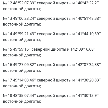
№ 12 48°52′07,39′′ северной широты и 140°42′22,2′′
восточной долготы;
№ 13 49°06′28,24′′ северной широты и 140°51′48,38′′
восточной долготы;
№ 14 49°59′21,43′′ северной широты и 141°44′10,39′′
восточной долготы;
№ 15 49°59′16′′ северной широты и 142°09′16,68′′
восточной долготы;
№ 16 49°27′09,32′′ северной широты и 142°07′34,38′′
восточной долготы;
№ 17 49°14′03,46′′ северной широты и 141°30′20,83′′
восточной долготы;
№ 18 48°35′07,44′′ северной широты и 141°30′13,9′′
восточной долготы;