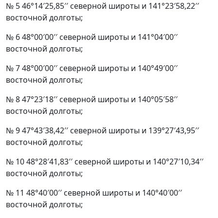
№ 5 46°14′25,85′′ северной широты и 141°23′58,22′′
восточной долготы;
№ 6 48°00′00′′ северной широты и 141°04′00′′
восточной долготы;
№ 7 48°00′00′′ северной широты и 140°49′00′′
восточной долготы;
№ 8 47°23′18′′ северной широты и 140°05′58′′
восточной долготы;
№ 9 47°43′38,42′′ северной широты и 139°27′43,95′′
восточной долготы;
№ 10 48°28′41,83′′ северной широты и 140°27′10,34′′
восточной долготы;
№ 11 48°40′00′′ северной широты и 140°40′00′′
восточной долготы;