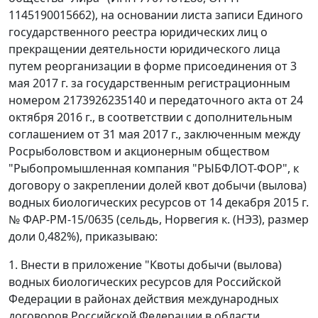
1145190015662), на основании листа записи Единого
государственного реестра юридических лиц о
прекращении деятельности юридического лица
путем реорганизации в форме присоединения от 3
мая 2017 г. за государственным регистрационным
номером 2173926235140 и передаточного акта от 24
октября 2016 г., в соответствии с дополнительным
соглашением от 31 мая 2017 г., заключенным между
Росрыболовством и акционерным обществом
"Рыбопромышленная компания "РЫБФЛОТ-ФОР", к
договору о закреплении долей квот добычи (вылова)
водных биологических ресурсов от 14 декабря 2015 г.
№ ФАР-РМ-15/0635 (сельдь, Норвегия к. (НЭЗ), размер
доли 0,482%), приказываю:
1. Внести в приложение "Квоты добычи (вылова)
водных биологических ресурсов для Российской
Федерации в районах действия международных
договоров Российской Федерации в области