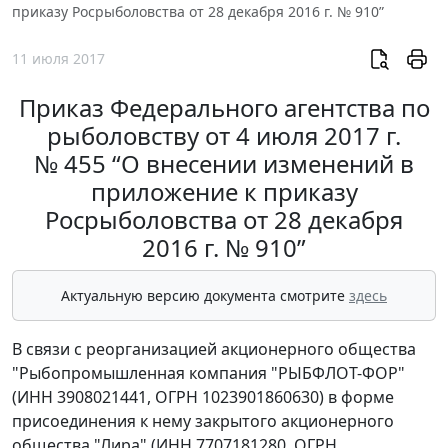
приказу Росрыболовства от 28 декабря 2016 г. № 910”
11 июля 2017
Приказ Федерального агентства по
рыболовству от 4 июля 2017 г.
№ 455 “О внесении изменений в
приложение к приказу
Росрыболовства от 28 декабря
2016 г. № 910”
Актуальную версию документа смотрите
здесь
В связи с реорганизацией акционерного общества
"Рыбопромышленная компания "РЫБФЛОТ-ФОР"
(ИНН 3908021441, ОГРН 1023901860630) в форме
присоединения к нему закрытого акционерного
общества "Лира" (ИНН 7707181280, ОГРН